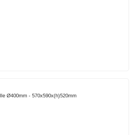
telle Ø400mm - 570x590x(h)520mm