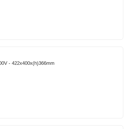
400V - 422x400x(h)366mm