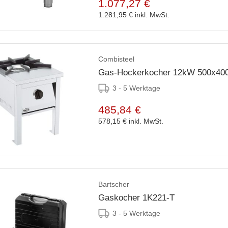
1.077,27 €
1.281,95 €
inkl. MwSt.
Combisteel
Gas-Hockerkocher 12kW 500x40
3 - 5 Werktage
485,84 €
578,15 €
inkl. MwSt.
Bartscher
Gaskocher 1K221-T
3 - 5 Werktage