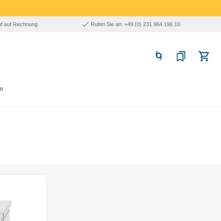
uf auf Rechnung
Rufen Sie an: +49 (0) 231 964 196 10
e