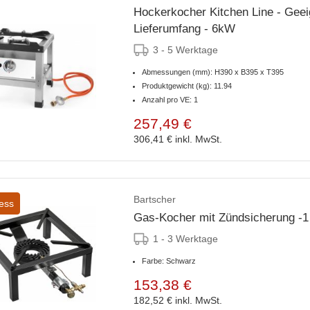
Hockerkocher Kitchen Line - Gee
Lieferumfang - 6kW
3 - 5 Werktage
Abmessungen (mm): H390 x B395 x T395
Produktgewicht (kg): 11.94
Anzahl pro VE: 1
257,49 €
306,41 €
inkl. MwSt.
Bartscher
ess
Gas-Kocher mit Zündsicherung -
1 - 3 Werktage
Farbe: Schwarz
153,38 €
182,52 €
inkl. MwSt.