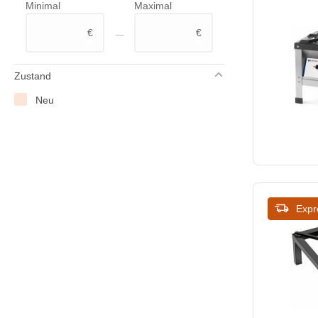
Minimal
Maximal
–
€
€
Zustand
Neu
Expr