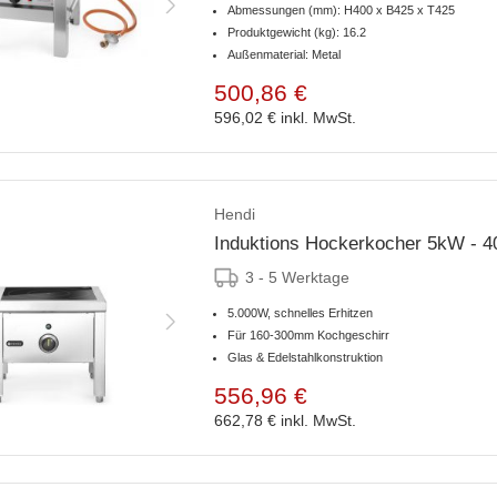
Abmessungen (mm): H400 x B425 x T425
Produktgewicht (kg): 16.2
Außenmaterial: Metal
500,86 €
596,02 €
inkl. MwSt.
Hendi
Induktions Hockerkocher 5kW - 
3 - 5 Werktage
5.000W, schnelles Erhitzen
Für 160-300mm Kochgeschirr
Glas & Edelstahlkonstruktion
556,96 €
662,78 €
inkl. MwSt.