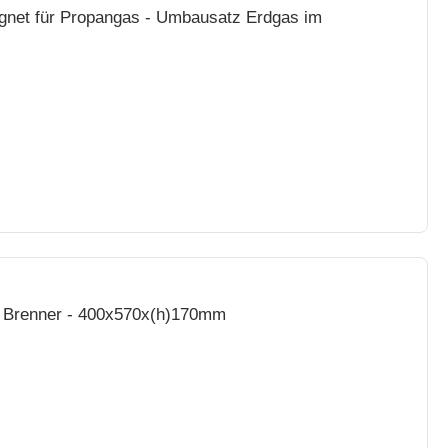
ignet für Propangas - Umbausatz Erdgas im
1 Brenner - 400x570x(h)170mm