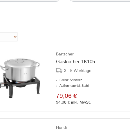
Bartscher
Gaskocher 1K105
3 - 5 Werktage
Farbe: Schwarz
Außenmaterial: Stahl
79,06 €
94,08 €
inkl. MwSt.
Hendi