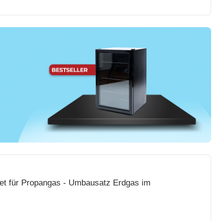
et für Propangas - Umbausatz Erdgas im