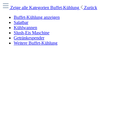
Zeige alle Kategorien
Buffet-Kühlung
Zurück
Buffet-Kühlung anzeigen
Salatbar
Kühlwannen
Slush-Eis Maschine
Getränkespender
Weitere Buffet-Kühlung