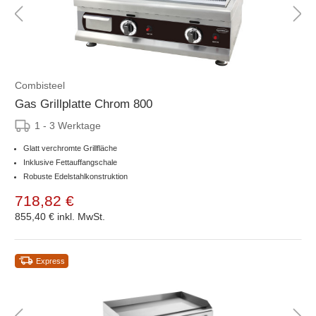
Combisteel
Gas Grillplatte Chrom 800
1 - 3 Werktage
Glatt verchromte Grillfläche
Inklusive Fettauffangschale
Robuste Edelstahlkonstruktion
718,82 €
855,40 €
inkl. MwSt.
Express