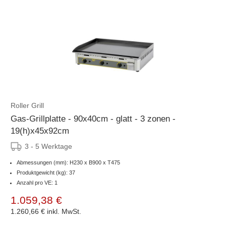
Roller Grill
Gas-Grillplatte - 90x40cm - glatt - 3 zonen -
19(h)x45x92cm
3 - 5 Werktage
Abmessungen (mm): H230 x B900 x T475
Produktgewicht (kg): 37
Anzahl pro VE: 1
1.059,38 €
1.260,66 €
inkl. MwSt.