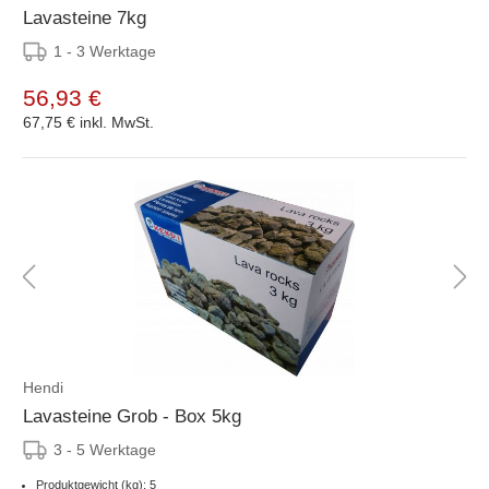
Lavasteine 7kg
1 - 3 Werktage
56,93 €
67,75 €
inkl. MwSt.
Hendi
Lavasteine Grob - Box 5kg
3 - 5 Werktage
Produktgewicht (kg): 5