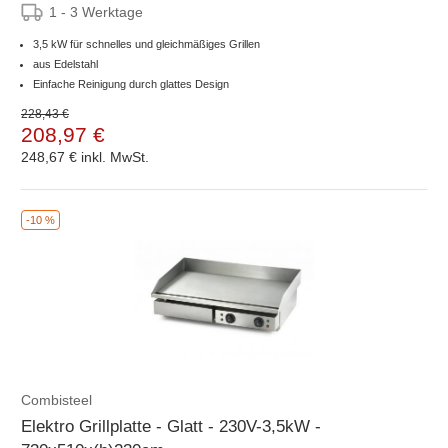
1 - 3 Werktage
3,5 kW für schnelles und gleichmäßiges Grillen
aus Edelstahl
Einfache Reinigung durch glattes Design
228,43 €
208,97 €
248,67 €
inkl. MwSt.
-10 %
Combisteel
Elektro Grillplatte - Glatt - 230V-3,5kW -