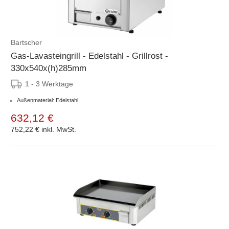
Bartscher
Gas-Lavasteingrill - Edelstahl - Grillrost -
330x540x(h)285mm
1 - 3 Werktage
Außenmaterial: Edelstahl
632,12 €
752,22 €
inkl. MwSt.