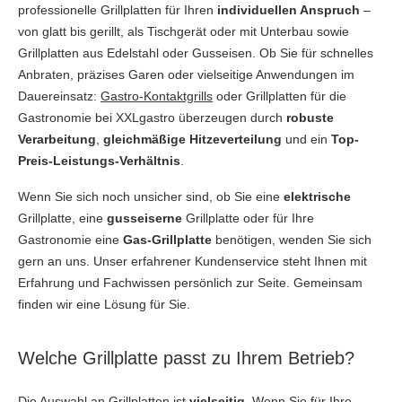
professionelle Grillplatten für Ihren
individuellen Anspruch
–
von glatt bis gerillt, als Tischgerät oder mit Unterbau sowie
Grillplatten aus Edelstahl oder Gusseisen. Ob Sie für schnelles
Anbraten, präzises Garen oder vielseitige Anwendungen im
Dauereinsatz:
Gastro-Kontaktgrills
oder Grillplatten für die
Gastronomie bei XXLgastro überzeugen durch
robuste
Verarbeitung
,
gleichmäßige Hitzeverteilung
und ein
Top-
Preis-Leistungs-Verhältnis
.
Wenn Sie sich noch unsicher sind, ob Sie eine
elektrische
Grillplatte, eine
gusseiserne
Grillplatte oder für Ihre
Gastronomie eine
Gas-Grillplatte
benötigen, wenden Sie sich
gern an uns. Unser erfahrener Kundenservice steht Ihnen mit
Erfahrung und Fachwissen persönlich zur Seite. Gemeinsam
finden wir eine Lösung für Sie.
Welche Grillplatte passt zu Ihrem Betrieb?
Die Auswahl an Grillplatten ist
vielseitig
. Wenn Sie für Ihre