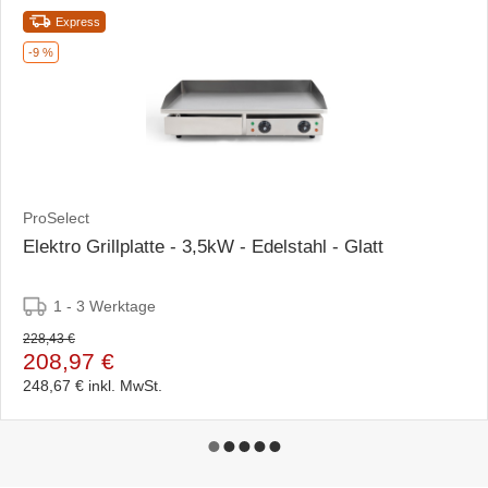
Express
-9 %
ProSelect
Elektro Grillplatte - 3,5kW - Edelstahl - Glatt
1 - 3 Werktage
228,43 €
208,97 €
248,67 €
inkl. MwSt.