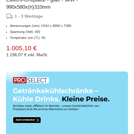
990x580x(h)310mm
1 - 3 Werktage
Abmessungen (mm): H310 x B990 x T580
Spannung (Volt): 400
Temperatur von (°C): 50
1.005,10 €
1.196,07 €
inkl. MwSt.