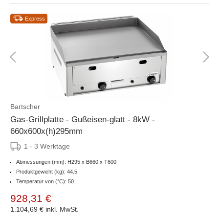
Express
Bartscher
Gas-Grillplatte - Gußeisen-glatt - 8kW -
660x600x(h)295mm
1 - 3 Werktage
Abmessungen (mm): H295 x B660 x T600
Produktgewicht (kg): 44.5
Temperatur von (°C): 50
928,31 €
1.104,69 €
inkl. MwSt.