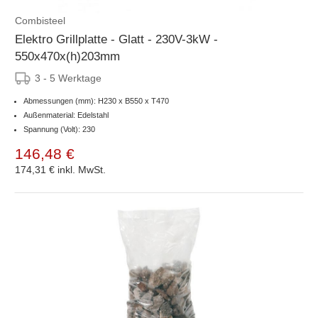
Combisteel
Elektro Grillplatte - Glatt - 230V-3kW -
550x470x(h)203mm
3 - 5 Werktage
Abmessungen (mm): H230 x B550 x T470
Außenmaterial: Edelstahl
Spannung (Volt): 230
146,48 €
174,31 €
inkl. MwSt.