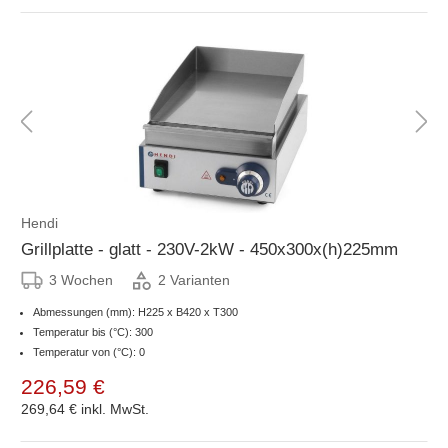
Hendi
Grillplatte - glatt - 230V-2kW - 450x300x(h)225mm
3 Wochen
2 Varianten
Abmessungen (mm): H225 x B420 x T300
Temperatur bis (°C): 300
Temperatur von (°C): 0
226,59 €
269,64 €
inkl. MwSt.