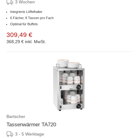
3 Wochen
Integrierte Löffelhalter
6 Fächer, 8 Tassen pro Fach
Optimal für Buffets
309,49 €
368,29 €
inkl. MwSt.
Bartscher
Tassenwärmer TA720
3 - 5 Werktage