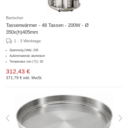
Bartscher
Tassenwärmer - 48 Tassen - 200W - Ø
350x(h)405mm
1 - 3 Werktage
Spannung (Volt): 230
Außenmaterial: aluminium
Temperatur von (°C): 30
312,43 €
371,79 €
inkl. MwSt.