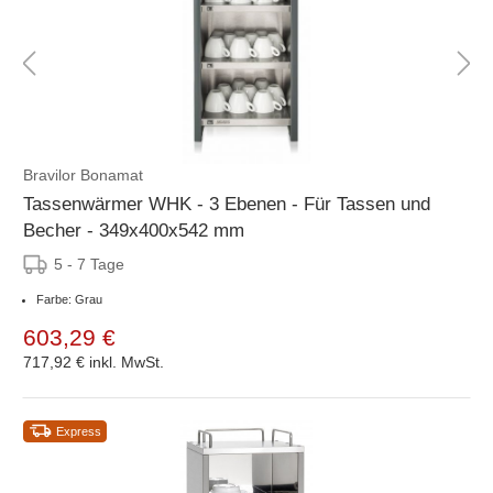
Bravilor Bonamat
Tassenwärmer WHK - 3 Ebenen - Für Tassen und
Becher - 349x400x542 mm
5 - 7 Tage
Farbe: Grau
603,29 €
717,92 €
inkl. MwSt.
Express