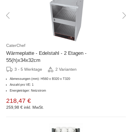
CaterChef
Wärmeplatte - Edelstahl - 2 Etagen -
55(h)x34x32cm
3 - 5 Werktage
2 Varianten
Abmessungen (mm): H560 x B320 x T320
Anzahl pro VE: 1
Energieträger: Netzstrom
218,47 €
259,98 €
inkl. MwSt.