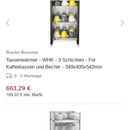
Bravilor Bonamat
Tassenwärmer - WHK - 3 Schichten - Für
Kaffeetassen und Becher - 349x400x542mm
3 - 5 Werktage
663,29 €
789,32 €
inkl. MwSt.