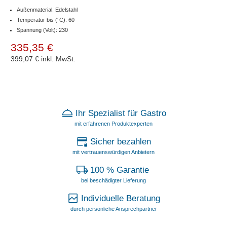
Außenmaterial: Edelstahl
Temperatur bis (°C): 60
Spannung (Volt): 230
335,35 €
399,07 €
inkl. MwSt.
Ihr Spezialist für Gastro
mit erfahrenen Produktexperten
Sicher bezahlen
mit vertrauenswürdigen Anbietern
100 % Garantie
bei beschädigter Lieferung
Individuelle Beratung
durch persönliche Ansprechpartner