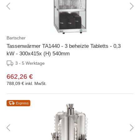
Bartscher
Tassenwärmer TA1440 - 3 beheizte Tabletts - 0,3
kW - 300x415x (H) 540mm
3 - 5 Werktage
662,26 €
788,09 €
inkl. MwSt.
Express