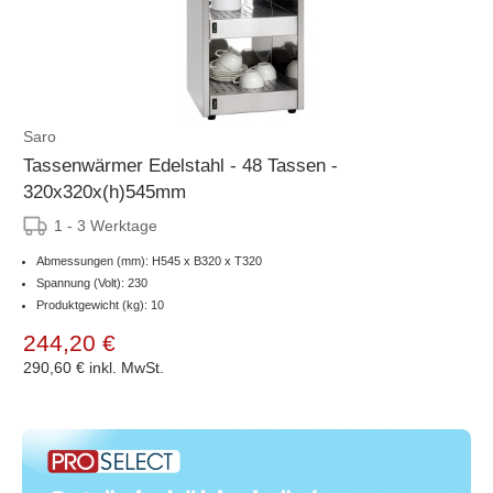
Saro
Tassenwärmer Edelstahl - 48 Tassen -
320x320x(h)545mm
1 - 3 Werktage
Abmessungen (mm): H545 x B320 x T320
Spannung (Volt): 230
Produktgewicht (kg): 10
244,20 €
290,60 €
inkl. MwSt.