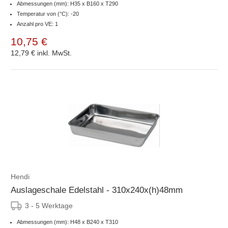
Abmessungen (mm): H35 x B160 x T290
Temperatur von (°C): -20
Anzahl pro VE: 1
10,75 €
12,79 €
inkl. MwSt.
Hendi
Auslageschale Edelstahl - 310x240x(h)48mm
3 - 5 Werktage
Abmessungen (mm): H48 x B240 x T310