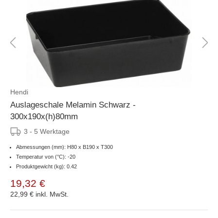
Hendi
Auslageschale Melamin Schwarz -
300x190x(h)80mm
3 - 5 Werktage
Abmessungen (mm): H80 x B190 x T300
Temperatur von (°C): -20
Produktgewicht (kg): 0.42
19,32 €
22,99 €
inkl. MwSt.