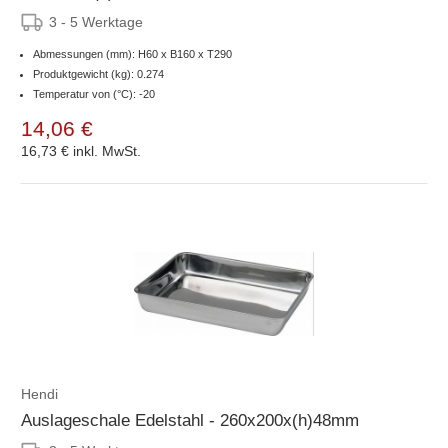
3 - 5 Werktage
Abmessungen (mm): H60 x B160 x T290
Produktgewicht (kg): 0.274
Temperatur von (°C): -20
14,06 €
16,73 €
inkl. MwSt.
Hendi
Auslageschale Edelstahl - 260x200x(h)48mm