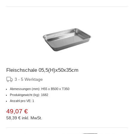
Fleischschale 05,5(H)x50x35cm
3 - 5 Werktage
Abmessungen (mm): H55 x B500 x T350
Produktgewicht (kg): 1682
Anzahl pro VE: 1
49,07 €
58,39 €
inkl. MwSt.