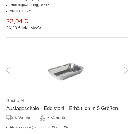
Produktgewicht (kg): 0.512
Anzahl pro VE: 1
22,04 €
26,23 €
inkl. MwSt.
Gastro M
Auslageschale - Edelstahl - Erhältlich in 5 Größen
5 Wochen
5 Varianten
Abmessungen (mm): H55 x B350 x T240