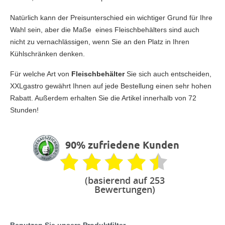
Natürlich kann der Preisunterschied ein wichtiger Grund für Ihre
Wahl sein, aber die Maße eines Fleischbehälters sind auch
nicht zu vernachlässigen, wenn Sie an den Platz in Ihren
Kühlschränken denken.
Für welche Art von
Fleischbehälter
Sie sich auch entscheiden,
XXLgastro gewährt Ihnen auf jede Bestellung einen sehr hohen
Rabatt. Außerdem erhalten Sie die Artikel innerhalb von 72
Stunden!
90% zufriedene Kunden
(basierend auf 253
Bewertungen)
Benutzen Sie unsere Produktfilter