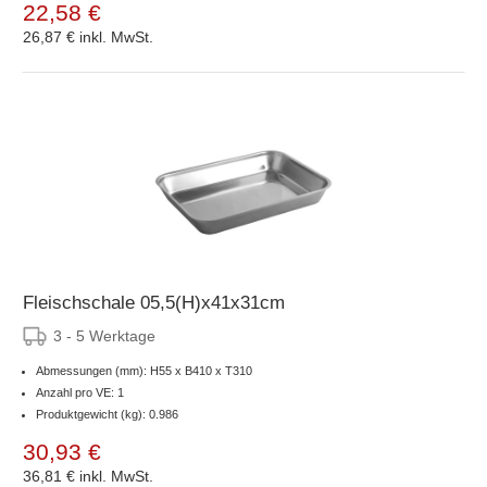
22,58 €
26,87 €
inkl. MwSt.
Fleischschale 05,5(H)x41x31cm
3 - 5 Werktage
Abmessungen (mm): H55 x B410 x T310
Anzahl pro VE: 1
Produktgewicht (kg): 0.986
30,93 €
36,81 €
inkl. MwSt.