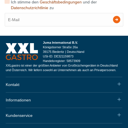
Ich stimme den
Geschäftsbedingungen
und der
Datenschutzrichtlinie
zu
Juma International B.V.
Königsborner Straße 26a
39175 Biederitz | Deutschland
USt-ID: DE321159873
Handelsregister: 58573909
XXLgastro ist einer der größten Anbieter von Großküchengeräten in Deutschland
und Österreich. Wir liefern sowohl an Unternehmen als auch an Privatpersonen.
Kontakt
Informationen
Kundenservice