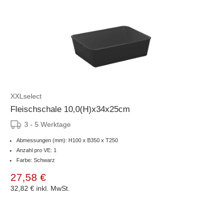
XXLselect
Fleischschale 10,0(H)x34x25cm
3 - 5 Werktage
Abmessungen (mm): H100 x B350 x T250
Anzahl pro VE: 1
Farbe: Schwarz
27,58 €
32,82 €
inkl. MwSt.