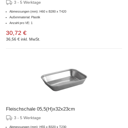
3 - 5 Werktage
Abmessungen (mm): H60 x B280 x T420
Außenmaterial: Plastik
Anzahl pro VE: 1
30,72 €
36,56 €
inkl. MwSt.
Fleischschale 05,5(H)x32x23cm
3 - 5 Werktage
Abmessungen (mm): H55 x B320 x T230