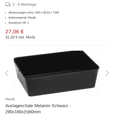
3 - 5 Werktage
Abmessungen (mm): H60 x B210 x T280
Außenmaterial: Plastik
Anzahl pro VE: 1
27,06 €
32,20 €
inkl. MwSt.
Hendi
Auslageschale Melamin Schwarz -
290x160x(h)60mm