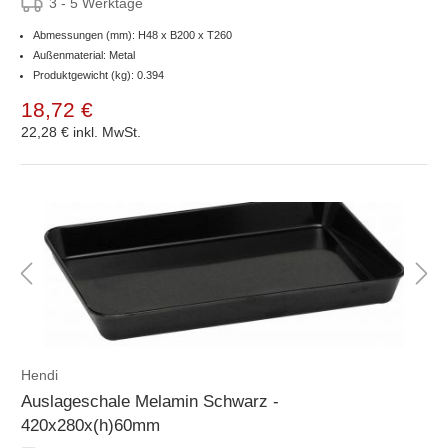
3 - 5 Werktage
Abmessungen (mm): H48 x B200 x T260
Außenmaterial: Metal
Produktgewicht (kg): 0.394
18,72 €
22,28 €
inkl. MwSt.
Hendi
Auslageschale Melamin Schwarz -
420x280x(h)60mm