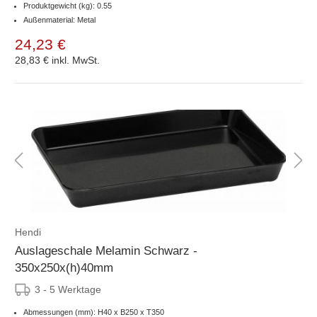
Produktgewicht (kg): 0.55
Außenmaterial: Metal
24,23 €
28,83 €
inkl. MwSt.
Hendi
Auslageschale Melamin Schwarz -
350x250x(h)40mm
3 - 5 Werktage
Abmessungen (mm): H40 x B250 x T350