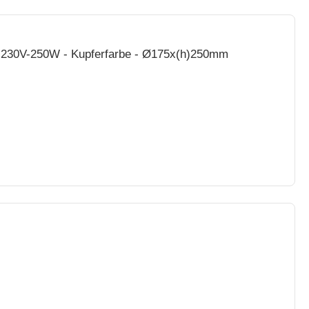
 230V-250W - Kupferfarbe - Ø175x(h)250mm