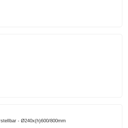
stellbar - Ø240x(h)600/800mm