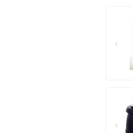
245
301
250
320
258
322
260
325
267
330
270
333
275
340
280
340.0
287
341
290
350
300
360
320