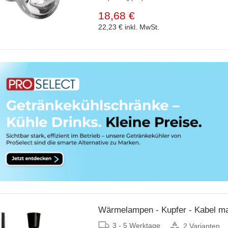
18,68 €
22,23 €
inkl. MwSt.
Wärmelampen - Kupfer - Kabel m
3 - 5 Werktage
2 Varianten