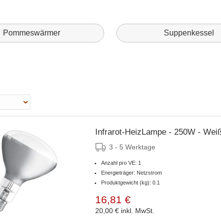
Pommeswärmer
Suppenkessel
Infrarot-HeizLampe - 250W - Wei
3 - 5 Werktage
Anzahl pro VE: 1
Energieträger: Netzstrom
Produktgewicht (kg): 0.1
16,81 €
20,00 €
inkl. MwSt.