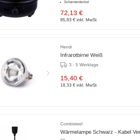
Scharnierdeckel
72,13 €
85,83 €
inkl. MwSt.
Hendi
Infrarotbirne Weiß
3 - 5 Werktage
15,40 €
18,33 €
inkl. MwSt.
Combisteel
Wärmelampe Schwarz - Kabel Ver