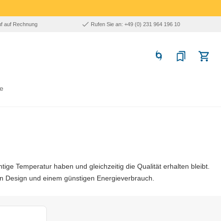
uf auf Rechnung
Rufen Sie an: +49 (0) 231 964 196 10
e
ge Temperatur haben und gleichzeitig die Qualität erhalten bleibt.
en Design und einem günstigen Energieverbrauch.