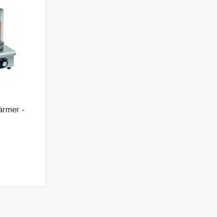
ärmer -