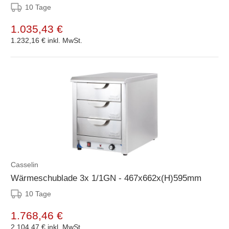
10 Tage
1.035,43 €
1.232,16 €
inkl. MwSt.
Casselin
Wärmeschublade 3x 1/1GN - 467x662x(H)595mm
10 Tage
1.768,46 €
2.104,47 €
inkl. MwSt.