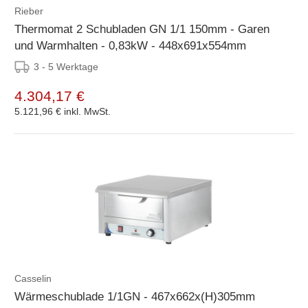
Rieber
Thermomat 2 Schubladen GN 1/1 150mm - Garen
und Warmhalten - 0,83kW - 448x691x554mm
3 - 5 Werktage
4.304,17 €
5.121,96 €
inkl. MwSt.
Casselin
Wärmeschublade 1/1GN - 467x662x(H)305mm