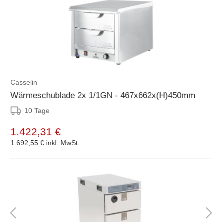
Casselin
Wärmeschublade 2x 1/1GN - 467x662x(H)450mm
10 Tage
1.422,31 €
1.692,55 €
inkl. MwSt.