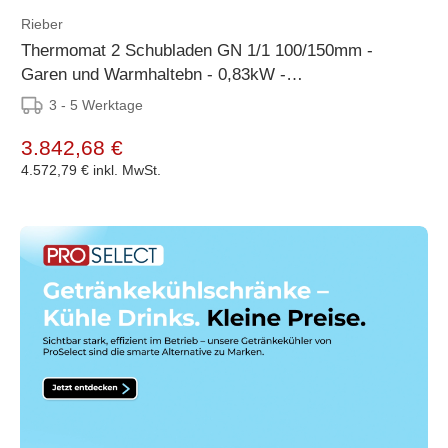
Rieber
Thermomat 2 Schubladen GN 1/1 100/150mm -
Garen und Warmhaltebn - 0,83kW -
660x604x504mm
3 - 5 Werktage
3.842,68 €
4.572,79 €
inkl. MwSt.