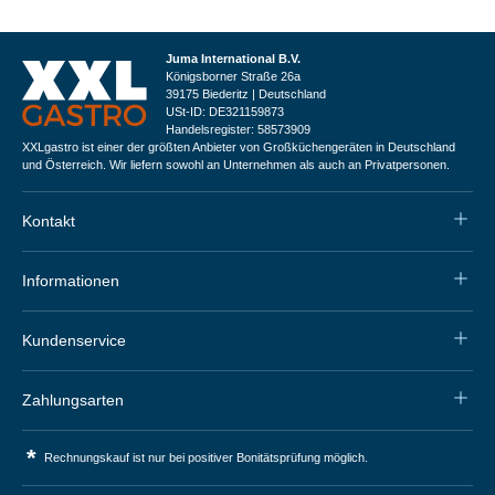
Juma International B.V.
Königsborner Straße 26a
39175 Biederitz | Deutschland
USt-ID: DE321159873
Handelsregister: 58573909
XXLgastro ist einer der größten Anbieter von Großküchengeräten in Deutschland
und Österreich. Wir liefern sowohl an Unternehmen als auch an Privatpersonen.
Kontakt
Informationen
Kundenservice
Zahlungsarten
*
Rechnungskauf ist nur bei positiver Bonitätsprüfung möglich.