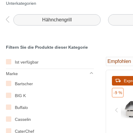
Unterkategorien
Hähnchengrill
Filtern Sie die Produkte dieser Kategorie
Ist verfügbar
Marke
Expr
Bartscher
-9 %
BIG K
Buffalo
Casselin
CaterChef