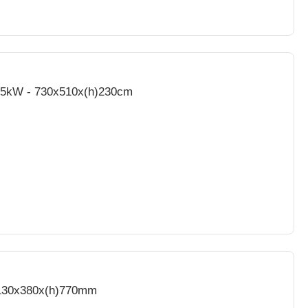
V-3,5kW - 730x510x(h)230cm
 1130x380x(h)770mm