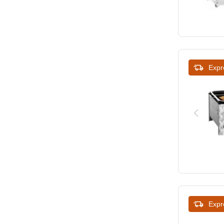
Expr
Expr