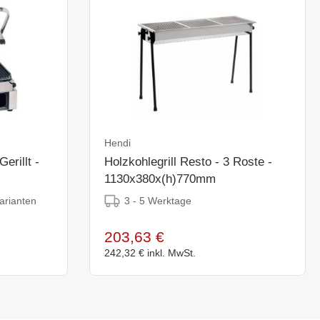
Hendi
erillt -
Holzkohlegrill Resto - 3 Roste -
1130x380x(h)770mm
3 - 5 Werktage
arianten
203,63 €
242,32 €
inkl. MwSt.