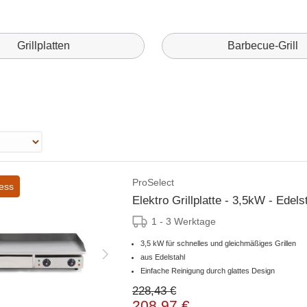
Grillplatten
Barbecue-Grill
ProSelect
ess
Elektro Grillplatte - 3,5kW - Edelst
1 - 3 Werktage
3,5 kW für schnelles und gleichmäßiges Grillen
aus Edelstahl
Einfache Reinigung durch glattes Design
228,43 €
208,97 €