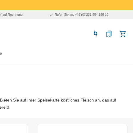
uf auf Rechnung
Rufen Sie an: +49 (0) 231 964 196 10
e
Bieten Sie auf Ihrer Speisekarte köstliches Fleisch an, das auf
ereit!