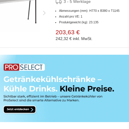
3 - 5 Werktage
Abmessungen (mm): H770 x B380 x T1145
Anzahl pro VE: 1
Produktgewicht (kg): 23.135
203,63 €
242,32 €
inkl. MwSt.