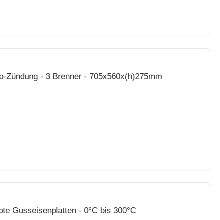
zo-Zündung - 3 Brenner - 705x560x(h)275mm
ppte Gusseisenplatten - 0°C bis 300°C