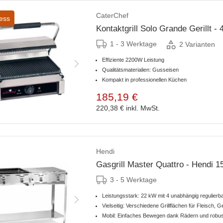
CaterChef
ess
Kontaktgrill Solo Grande Gerillt 
1 - 3 Werktage
2 Varianten
Effiziente 2200W Leistung
Qualitätsmaterialien: Gusseisen
Kompakt in professionellen Küchen
185,19 €
220,38 €
inkl. MwSt.
Hendi
Gasgrill Master Quattro - Hendi
3 - 5 Werktage
Leistungsstark: 22 kW mit 4 unabhängig regulierb
Vielseitig: Verschiedene Grillflächen für Fleisch,
Mobil: Einfaches Bewegen dank Rädern und robus