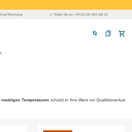
uf auf Rechnung
Rufen Sie an: +49 (0) 231 964 196 10
e
 niedrigen Temperaturen
schützt er Ihre Ware vor Qualitätsverlust