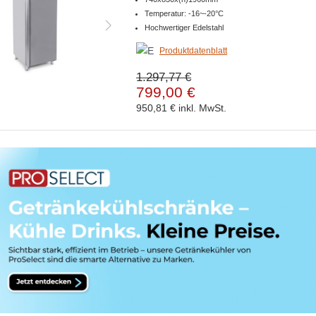
Temperatur: -16~-20°C
Hochwertiger Edelstahl
Produktdatenblatt
1.297,77 €
799,00 €
950,81 €
inkl. MwSt.