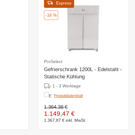
Express
-16 %
ProSelect
Gefrierschrank 1200L - Edelstahl -
Statische Kühlung
1 - 3 Werktage
Produktdatenblatt
1.364,38 €
1.149,47 €
1.367,87 €
inkl. MwSt.