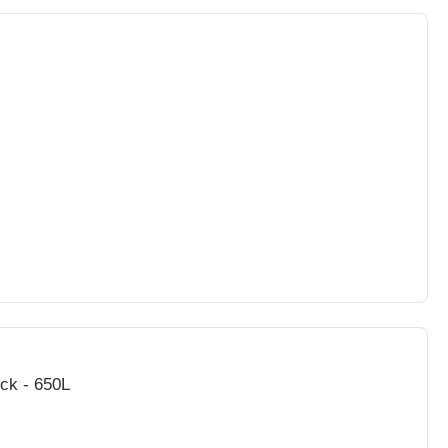
ck - 650L