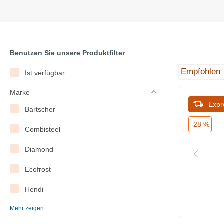
Benutzen Sie unsere Produktfilter
Ist verfügbar
Marke
Expr
Bartscher
-28 %
Combisteel
Diamond
Ecofrost
Hendi
Mehr zeigen
Hoshizaki