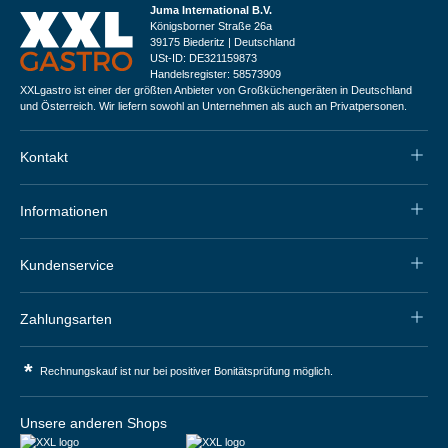
Juma International B.V.
Königsborner Straße 26a
39175 Biederitz | Deutschland
USt-ID: DE321159873
Handelsregister: 58573909
XXLgastro ist einer der größten Anbieter von Großküchengeräten in Deutschland
und Österreich. Wir liefern sowohl an Unternehmen als auch an Privatpersonen.
Kontakt
Informationen
Kundenservice
Zahlungsarten
*
Rechnungskauf ist nur bei positiver Bonitätsprüfung möglich.
Unsere anderen Shops