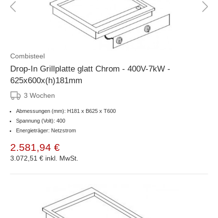
Combisteel
Drop-In Grillplatte glatt Chrom - 400V-7kW -
625x600x(h)181mm
3 Wochen
Abmessungen (mm): H181 x B625 x T600
Spannung (Volt): 400
Energieträger: Netzstrom
2.581,94 €
3.072,51 €
inkl. MwSt.