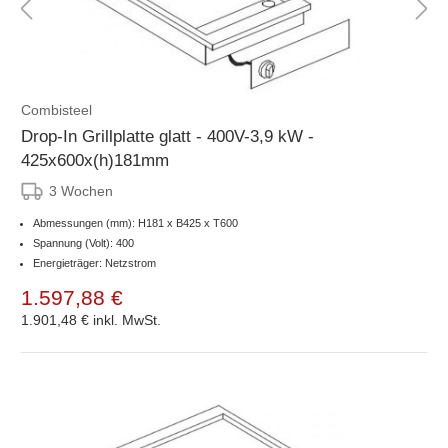
Combisteel
Drop-In Grillplatte glatt - 400V-3,9 kW -
425x600x(h)181mm
3 Wochen
Abmessungen (mm): H181 x B425 x T600
Spannung (Volt): 400
Energieträger: Netzstrom
1.597,88 €
1.901,48 €
inkl. MwSt.