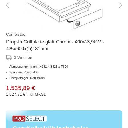
Combisteel
Drop-In Grillplatte glatt Chrom - 400V-3,9kW -
425x600x(h)181mm
3 Wochen
Abmessungen (mm): H181 x B425 x T600
Spannung (Volt): 400
Energieträger: Netzstrom
1.535,89 €
1.827,71 €
inkl. MwSt.