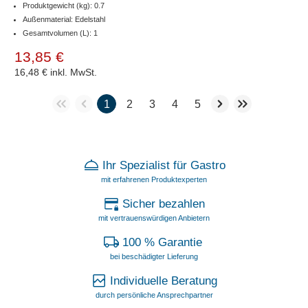
Produktgewicht (kg): 0.7
Außenmaterial: Edelstahl
Gesamtvolumen (L): 1
13,85 €
16,48 €
inkl. MwSt.
1
2
3
4
5
Ihr Spezialist für Gastro
mit erfahrenen Produktexperten
Sicher bezahlen
mit vertrauenswürdigen Anbietern
100 % Garantie
bei beschädigter Lieferung
Individuelle Beratung
durch persönliche Ansprechpartner