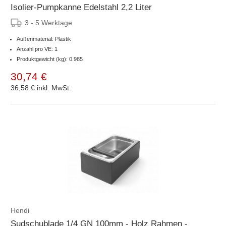
Isolier-Pumpkanne Edelstahl 2,2 Liter
3 - 5 Werktage
Außenmaterial: Plastik
Anzahl pro VE: 1
Produktgewicht (kg): 0.985
30,74 €
36,58 €
inkl. MwSt.
Hendi
Sudschublade 1/4 GN 100mm - Holz Rahmen -