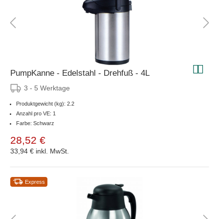
PumpKanne - Edelstahl - Drehfuß - 4L
3 - 5 Werktage
Produktgewicht (kg): 2.2
Anzahl pro VE: 1
Farbe: Schwarz
28,52 €
33,94 €
inkl. MwSt.
Express