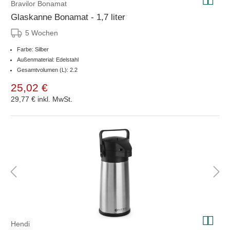
Bravilor Bonamat
Glaskanne Bonamat - 1,7 liter
5 Wochen
Farbe: Silber
Außenmaterial: Edelstahl
Gesamtvolumen (L): 2.2
25,02 €
29,77 €
inkl. MwSt.
Hendi