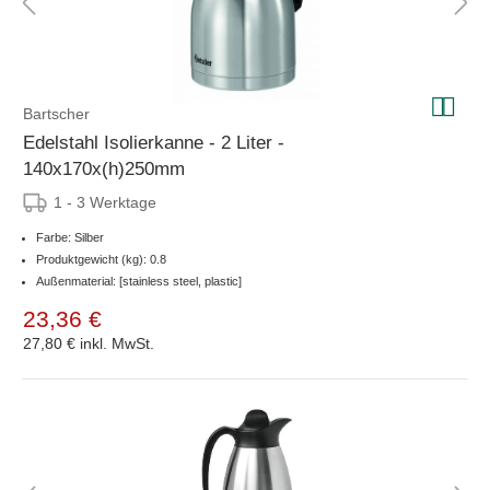
Bartscher
Edelstahl Isolierkanne - 2 Liter -
140x170x(h)250mm
1 - 3 Werktage
Farbe: Silber
Produktgewicht (kg): 0.8
Außenmaterial: [stainless steel, plastic]
23,36 €
27,80 €
inkl. MwSt.