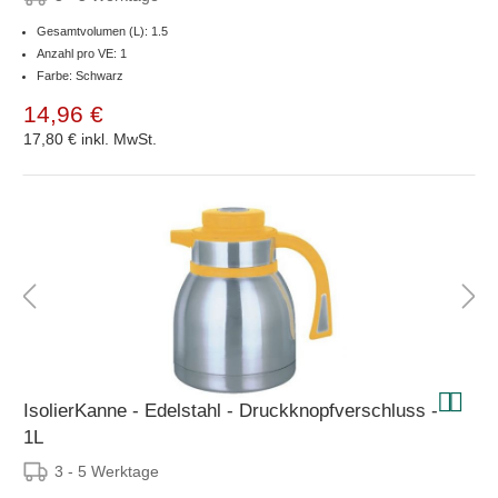
Gesamtvolumen (L): 1.5
Anzahl pro VE: 1
Farbe: Schwarz
14,96 €
17,80 €
inkl. MwSt.
IsolierKanne - Edelstahl - Druckknopfverschluss -
1L
3 - 5 Werktage