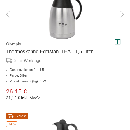
Olympia
Thermoskanne Edelstahl TEA - 1,5 Liter
3 - 5 Werktage
Gesamtvolumen (L): 1.5
Farbe: Silber
Produktgewicht (kg): 0.72
26,15 €
31,12 €
inkl. MwSt.
Express
-14 %