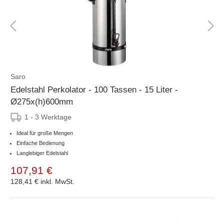
Saro
Edelstahl Perkolator - 100 Tassen - 15 Liter -
Ø275x(h)600mm
1 - 3 Werktage
Ideal für große Mengen
Einfache Bedienung
Langlebiger Edelstahl
107,91 €
128,41 €
inkl. MwSt.