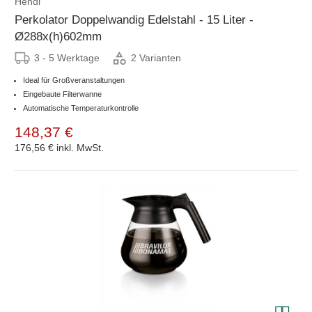
Hendi
Perkolator Doppelwandig Edelstahl - 15 Liter -
Ø288x(h)602mm
3 - 5 Werktage
2 Varianten
Ideal für Großveranstaltungen
Eingebaute Filterwanne
Automatische Temperaturkontrolle
148,37 €
176,56 €
inkl. MwSt.