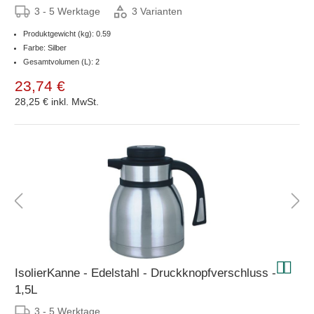
3 - 5 Werktage
3 Varianten
Produktgewicht (kg): 0.59
Farbe: Silber
Gesamtvolumen (L): 2
23,74 €
28,25 €
inkl. MwSt.
IsolierKanne - Edelstahl - Druckknopfverschluss -
1,5L
3 - 5 Werktage