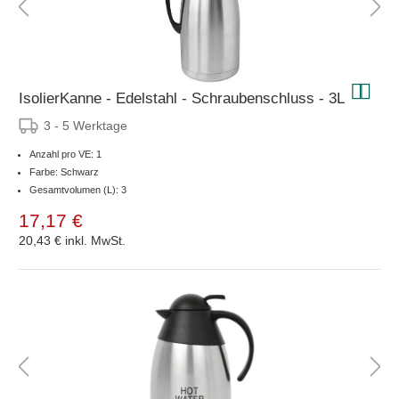
IsolierKanne - Edelstahl - Schraubenschluss - 3L
3 - 5 Werktage
Anzahl pro VE: 1
Farbe: Schwarz
Gesamtvolumen (L): 3
17,17 €
20,43 €
inkl. MwSt.