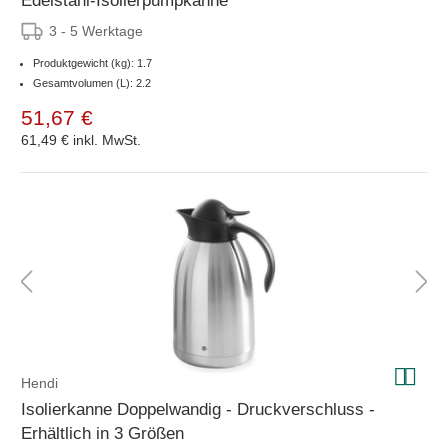
Edelstahl-Isolierpumpkanne
3 - 5 Werktage
Produktgewicht (kg): 1.7
Gesamtvolumen (L): 2.2
51,67 €
61,49 €
inkl. MwSt.
Hendi
Isolierkanne Doppelwandig - Druckverschluss -
Erhältlich in 3 Größen