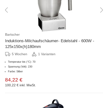
Bartscher
Induktions-Milchaufschäumer- Edelstahl - 600W -
125x150x(h)180mm
5 Wochen
1 Varianten
Temperatur bis (°C): 70
Spannung (Volt): 230
Farbe: Silber
84,22 €
100,22 €
inkl. MwSt.