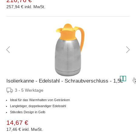
257,94 €
inkl. MwSt.
Isolierkanne - Edelstahl - Schraubverschluss - 1,5L
3 - 5 Werktage
Ideal für das Warmhalten von Getränken
Langlebiger, doppelwandiger Edelstahl
Stilvolles Design in Gelb
14,67 €
17,46 €
inkl. MwSt.