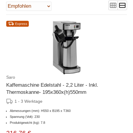
Express
Saro
Kaffemaschine Edelstahl - 2,2 Liter - Inkl.
Thermoskanne- 195x360x(h)550mm
1 - 3 Werktage
Abmessungen (mm): H550 x B195 x T360
Spannung (Volt): 230
Produktgewicht (kg): 7.8
216,76 €