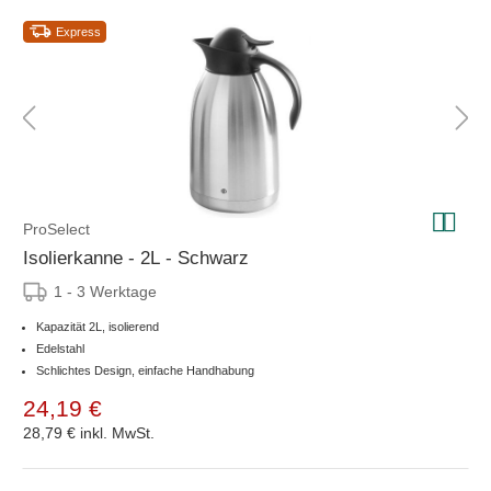
Express
ProSelect
Isolierkanne - 2L - Schwarz
1 - 3 Werktage
Kapazität 2L, isolierend
Edelstahl
Schlichtes Design, einfache Handhabung
24,19 €
28,79 €
inkl. MwSt.