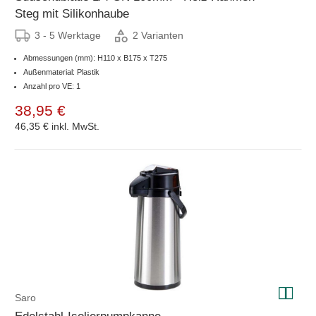
Steg mit Silikonhaube
3 - 5 Werktage
2 Varianten
Abmessungen (mm): H110 x B175 x T275
Außenmaterial: Plastik
Anzahl pro VE: 1
38,95 €
46,35 €
inkl. MwSt.
Saro