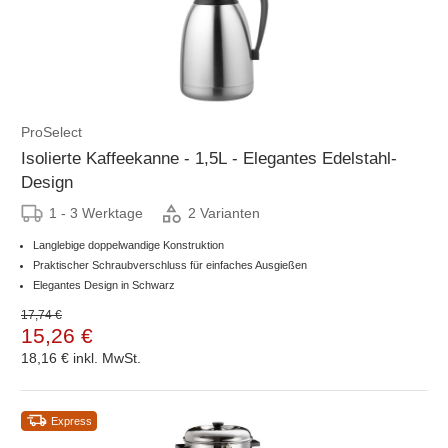
ProSelect
Isolierte Kaffeekanne - 1,5L - Elegantes Edelstahl-
Design
1 - 3 Werktage
2 Varianten
Langlebige doppelwandige Konstruktion
Praktischer Schraubverschluss für einfaches Ausgießen
Elegantes Design in Schwarz
17,74 €
15,26 €
18,16 €
inkl. MwSt.
Express