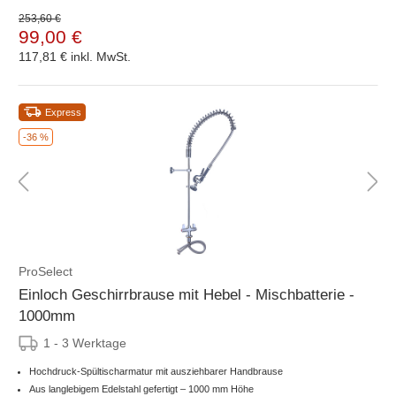
253,60 €
99,00 €
117,81 €
inkl. MwSt.
Express
-36 %
ProSelect
Einloch Geschirrbrause mit Hebel - Mischbatterie -
1000mm
1 - 3 Werktage
Hochdruck-Spültischarmatur mit ausziehbarer Handbrause
Aus langlebigem Edelstahl gefertigt – 1000 mm Höhe