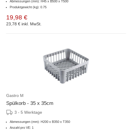
Abmessungen (mm): H45 x B500 x T500
Produktgewicht (kg): 0.75
19,98 €
23,78 €
inkl. MwSt.
Gastro M
Spülkorb - 35 x 35cm
3 - 5 Werktage
Abmessungen (mm): H200 x B350 x T350
Anzahl pro VE: 1