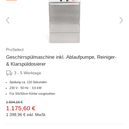
ProSelect
Geschirrspülmaschine inkl. Ablaufpumpe, Reiniger-
& Klarspüldosierer
3 - 5 Werktage
Spülung ca. 120 Sekunden
230 V - 50 Hz - 3,6 kW
Für 50x50cm Körbe vorgesehen
1.504,16 €
1.175,60 €
1.398,96 €
inkl. MwSt.