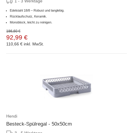
1 - 3 Werktage
Edelstahl 18/8 – Robust und langlebig.
Rücklaufschutz, Keramik.
Monoblock, leicht zu reinigen.
186,60 €
92,99 €
110,66 €
inkl. MwSt.
Hendi
Besteck-Spülregal - 50x50cm
3 - 5 Werktage