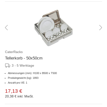
CaterRacks
Tellerkorb - 50x50cm
3 - 5 Werktage
Abmessungen (mm): H100 x B500 x T500
Produktgewicht (kg): 1893
Anzahl pro VE: 1
17,13 €
20,38 €
inkl. MwSt.