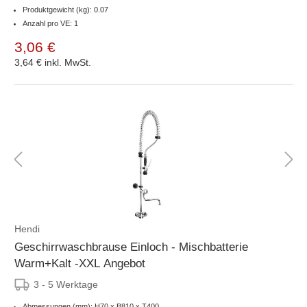
Produktgewicht (kg): 0.07
Anzahl pro VE: 1
3,06 €
3,64 €
inkl. MwSt.
Hendi
Geschirrwaschbrause Einloch - Mischbatterie
Warm+Kalt -XXL Angebot
3 - 5 Werktage
Abmessungen (mm): H70 x B810 x T400