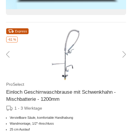
Express
-61 %
ProSelect
Einloch Geschirrwaschbrause mit Schwenkhahn -
Mischbatterie - 1200mm
1 - 3 Werktage
Verstellbare Säule, komfortable Handhabung
Wandmontage, 1/2"-Anschluss
25 cm Auslauf