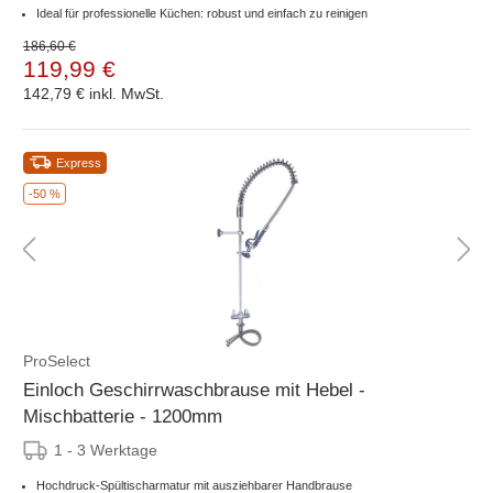
Ideal für professionelle Küchen: robust und einfach zu reinigen
186,60 €
119,99 €
142,79 €
inkl. MwSt.
Express
-50 %
ProSelect
Einloch Geschirrwaschbrause mit Hebel -
Mischbatterie - 1200mm
1 - 3 Werktage
Hochdruck-Spültischarmatur mit ausziehbarer Handbrause