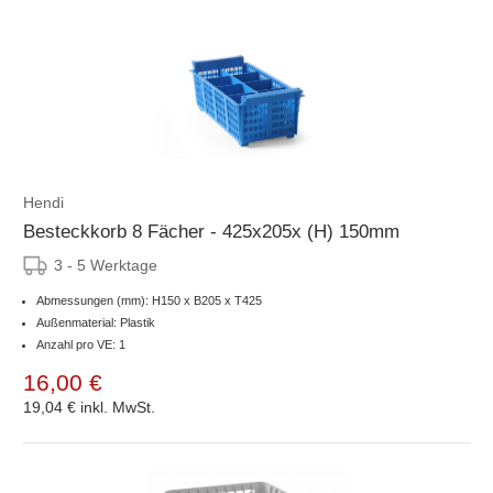
Hendi
Besteckkorb 8 Fächer - 425x205x (H) 150mm
3 - 5 Werktage
Abmessungen (mm): H150 x B205 x T425
Außenmaterial: Plastik
Anzahl pro VE: 1
16,00 €
19,04 €
inkl. MwSt.