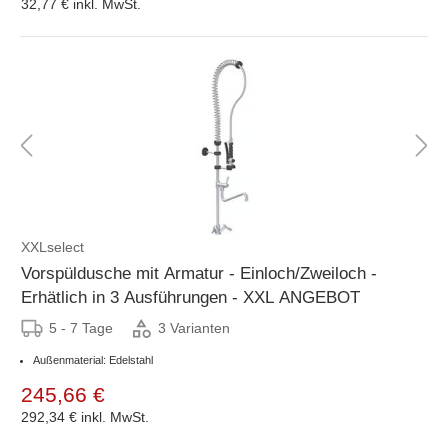
32,77 €
inkl. MwSt.
XXLselect
Vorspüldusche mit Armatur - Einloch/Zweiloch -
Erhätlich in 3 Ausführungen - XXL ANGEBOT
5 - 7 Tage
3 Varianten
Außenmaterial: Edelstahl
245,66 €
292,34 €
inkl. MwSt.