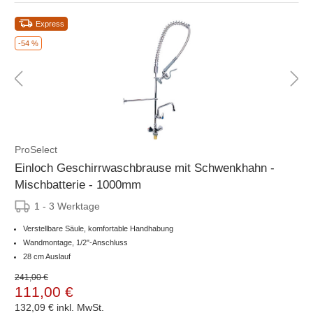
Express
-54 %
ProSelect
Einloch Geschirrwaschbrause mit Schwenkhahn -
Mischbatterie - 1000mm
1 - 3 Werktage
Verstellbare Säule, komfortable Handhabung
Wandmontage, 1/2"-Anschluss
28 cm Auslauf
241,00 €
111,00 €
132,09 €
inkl. MwSt.