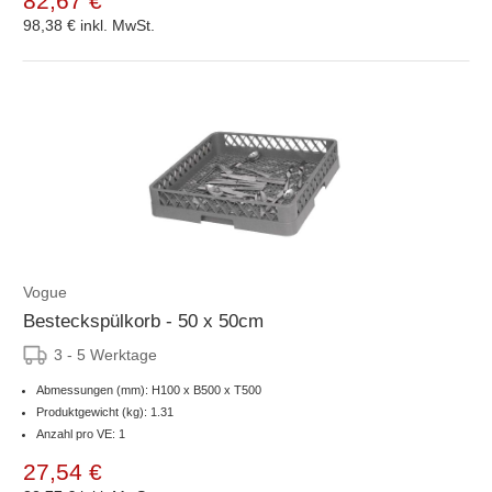
82,67 €
98,38 €
inkl. MwSt.
Vogue
Besteckspülkorb - 50 x 50cm
3 - 5 Werktage
Abmessungen (mm): H100 x B500 x T500
Produktgewicht (kg): 1.31
Anzahl pro VE: 1
27,54 €