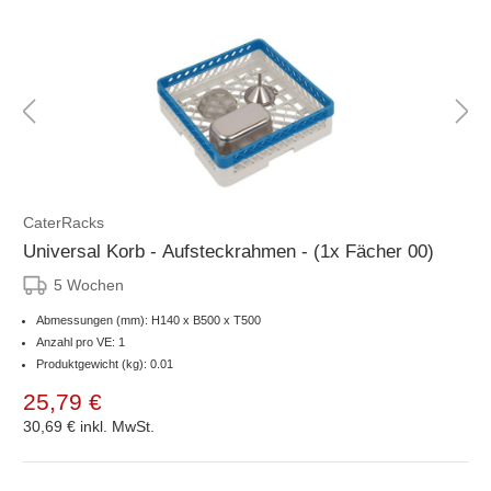
CaterRacks
Universal Korb - Aufsteckrahmen - (1x Fächer 00)
5 Wochen
Abmessungen (mm): H140 x B500 x T500
Anzahl pro VE: 1
Produktgewicht (kg): 0.01
25,79 €
30,69 €
inkl. MwSt.