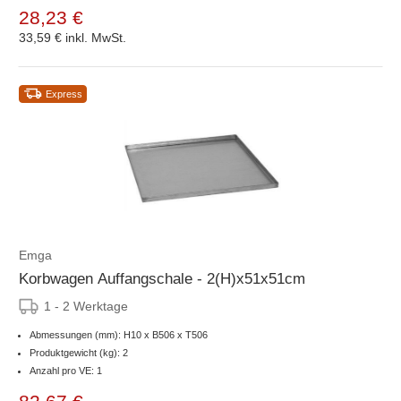
28,23 €
33,59 €
inkl. MwSt.
Express
Emga
Korbwagen Auffangschale - 2(H)x51x51cm
1 - 2 Werktage
Abmessungen (mm): H10 x B506 x T506
Produktgewicht (kg): 2
Anzahl pro VE: 1