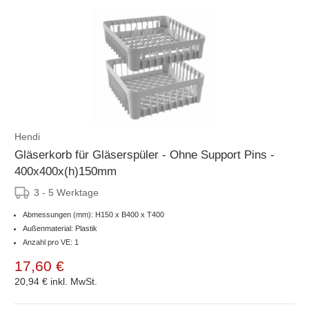
Hendi
Gläserkorb für Gläserspüler - Ohne Support Pins -
400x400x(h)150mm
3 - 5 Werktage
Abmessungen (mm): H150 x B400 x T400
Außenmaterial: Plastik
Anzahl pro VE: 1
17,60 €
20,94 €
inkl. MwSt.