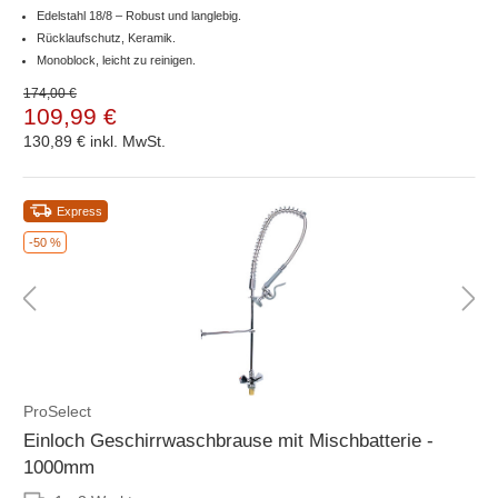
Edelstahl 18/8 – Robust und langlebig.
Rücklaufschutz, Keramik.
Monoblock, leicht zu reinigen.
174,00 €
109,99 €
130,89 €
inkl. MwSt.
Express
-50 %
ProSelect
Einloch Geschirrwaschbrause mit Mischbatterie -
1000mm