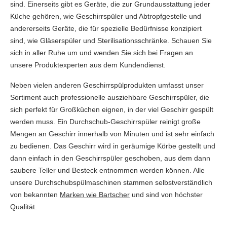
sind. Einerseits gibt es Geräte, die zur Grundausstattung jeder
Küche gehören, wie Geschirrspüler und Abtropfgestelle und
andererseits Geräte, die für spezielle Bedürfnisse konzipiert
sind, wie Gläserspüler und Sterilisationsschränke. Schauen Sie
sich in aller Ruhe um und wenden Sie sich bei Fragen an
unsere Produktexperten aus dem Kundendienst.
Neben vielen anderen Geschirrspülprodukten umfasst unser
Sortiment auch professionelle ausziehbare Geschirrspüler, die
sich perfekt für Großküchen eignen, in der viel Geschirr gespült
werden muss. Ein Durchschub-Geschirrspüler reinigt große
Mengen an Geschirr innerhalb von Minuten und ist sehr einfach
zu bedienen. Das Geschirr wird in geräumige Körbe gestellt und
dann einfach in den Geschirrspüler geschoben, aus dem dann
saubere Teller und Besteck entnommen werden können. Alle
unsere Durchschubspülmaschinen stammen selbstverständlich
von bekannten
Marken wie Bartscher
und sind von höchster
Qualität.