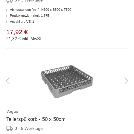
Abmessungen (mm): H100 x B500 x T500
Produktgewicht (kg): 1.375
Anzahl pro VE: 1
17,92 €
21,32 €
inkl. MwSt.
Vogue
Tellerspülkorb - 50 x 50cm
3 - 5 Werktage