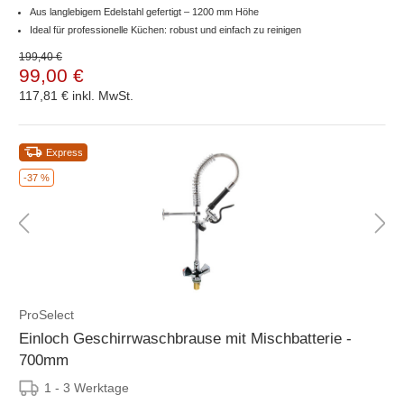
Aus langlebigem Edelstahl gefertigt – 1200 mm Höhe
Ideal für professionelle Küchen: robust und einfach zu reinigen
199,40 €
99,00 €
117,81 €
inkl. MwSt.
Express
-37 %
ProSelect
Einloch Geschirrwaschbrause mit Mischbatterie -
700mm
1 - 3 Werktage