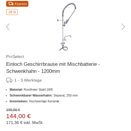
Express
-28 %
ProSelect
Einloch Geschirrbrause mit Mischbatterie -
Schwenkhahn - 1200mm
1 - 3 Werktage
Material:
Rostfreier Stahl 18/8
Schwenkbarer Wasserhahn:
Separat, 250 mm
Innenleben:
Hochwertige Keramik
199,00 €
144,00 €
171,36 €
inkl. MwSt.