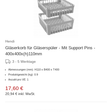
Hendi
Gläserkorb für Gläserspüler - Mit Support Pins -
400x400x(h)110mm
3 - 5 Werktage
Abmessungen (mm): H110 x B400 x T400
Produktgewicht (kg): 0.9
Anzahl pro VE: 1
17,60 €
20,94 €
inkl. MwSt.