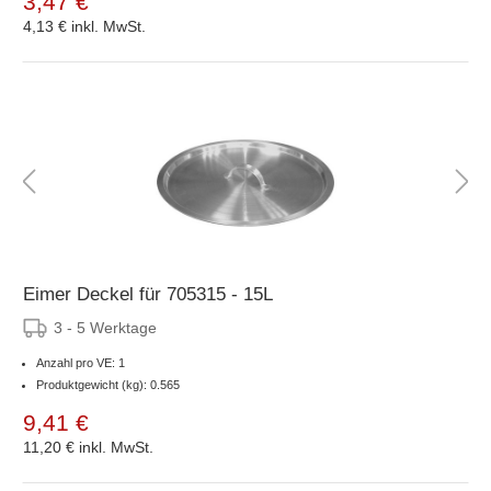
3,47 €
4,13 €
inkl. MwSt.
Eimer Deckel für 705315 - 15L
3 - 5 Werktage
Anzahl pro VE: 1
Produktgewicht (kg): 0.565
9,41 €
11,20 €
inkl. MwSt.