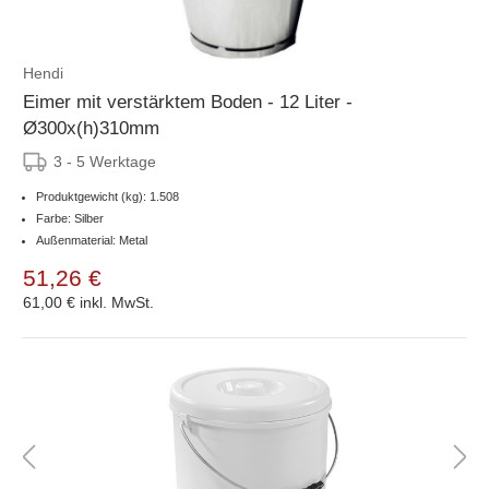
Hendi
Eimer mit verstärktem Boden - 12 Liter -
Ø300x(h)310mm
3 - 5 Werktage
Produktgewicht (kg): 1.508
Farbe: Silber
Außenmaterial: Metal
51,26 €
61,00 €
inkl. MwSt.