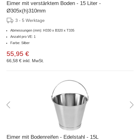
Eimer mit verstärktem Boden - 15 Liter -
Ø305x(h)310mm
3 - 5 Werktage
Abmessungen (mm): H330 x B320 x T335
Anzahl pro VE: 1
Farbe: Silber
55,95 €
66,58 €
inkl. MwSt.
Eimer mit Bodenreifen - Edelstahl - 15L