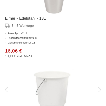
Eimer - Edelstahl - 13L
3 - 5 Werktage
Anzahl pro VE: 1
Produktgewicht (kg): 0.45
Gesamtvolumen (L): 13
16,06 €
19,11 €
inkl. MwSt.