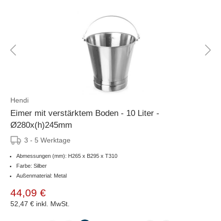
Hendi
Eimer mit verstärktem Boden - 10 Liter -
Ø280x(h)245mm
3 - 5 Werktage
Abmessungen (mm): H265 x B295 x T310
Farbe: Silber
Außenmaterial: Metal
44,09 €
52,47 €
inkl. MwSt.