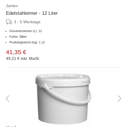
Jantex
Edelstahleimer - 12 Liter
3 - 5 Werktage
Gesamtvolumen (L): 12
Farbe: Silber
Produktgewicht (kg): 1.12
41,35 €
49,21 €
inkl. MwSt.