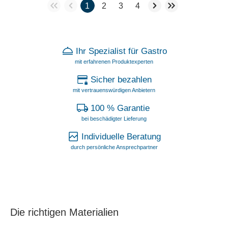
1
2
3
4
Ihr Spezialist für Gastro
mit erfahrenen Produktexperten
Sicher bezahlen
mit vertrauenswürdigen Anbietern
100 % Garantie
bei beschädigter Lieferung
Individuelle Beratung
durch persönliche Ansprechpartner
Die richtigen Materialien