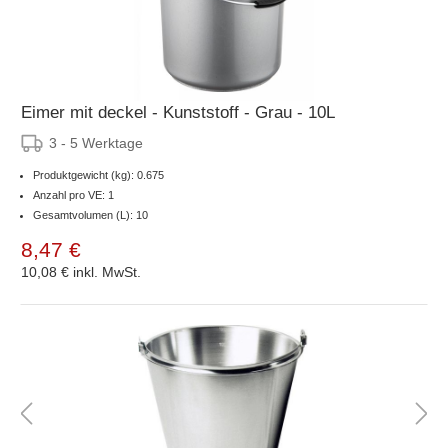
Eimer mit deckel - Kunststoff - Grau - 10L
3 - 5 Werktage
Produktgewicht (kg): 0.675
Anzahl pro VE: 1
Gesamtvolumen (L): 10
8,47 €
10,08 €
inkl. MwSt.