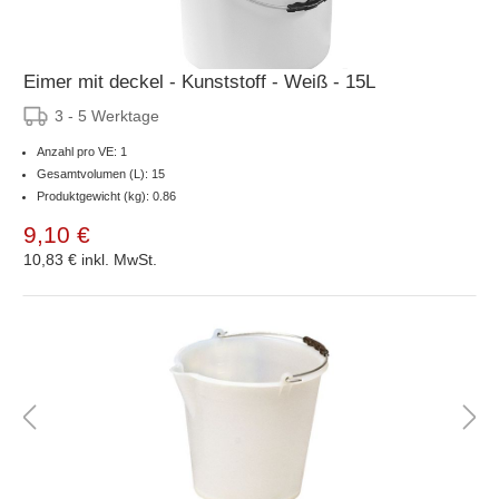
Eimer mit deckel - Kunststoff - Weiß - 15L
3 - 5 Werktage
Anzahl pro VE: 1
Gesamtvolumen (L): 15
Produktgewicht (kg): 0.86
9,10 €
10,83 €
inkl. MwSt.