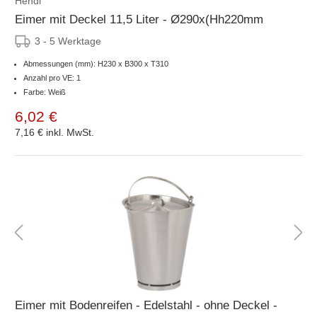
Hendi
Eimer mit Deckel 11,5 Liter - Ø290x(Hh220mm
3 - 5 Werktage
Abmessungen (mm): H230 x B300 x T310
Anzahl pro VE: 1
Farbe: Weiß
6,02 €
7,16 €
inkl. MwSt.
Eimer mit Bodenreifen - Edelstahl - ohne Deckel -