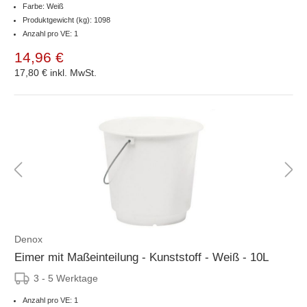
Farbe: Weiß
Produktgewicht (kg): 1098
Anzahl pro VE: 1
14,96 €
17,80 €
inkl. MwSt.
Denox
Eimer mit Maßeinteilung - Kunststoff - Weiß - 10L
3 - 5 Werktage
Anzahl pro VE: 1