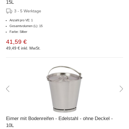
15L
3 - 5 Werktage
Anzahl pro VE: 1
Gesamtvolumen (L): 15
Farbe: Silber
41,59 €
49,49 €
inkl. MwSt.
Eimer mit Bodenreifen - Edelstahl - ohne Deckel -
10L