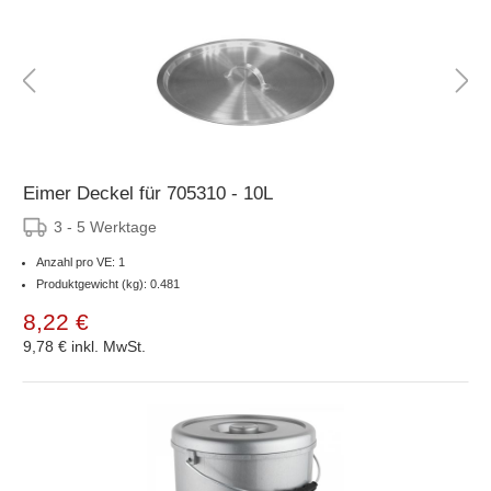
Eimer Deckel für 705310 - 10L
3 - 5 Werktage
Anzahl pro VE: 1
Produktgewicht (kg): 0.481
8,22 €
9,78 €
inkl. MwSt.