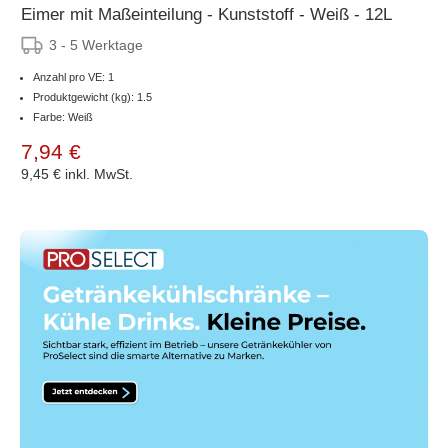
Eimer mit Maßeinteilung - Kunststoff - Weiß - 12L
3 - 5 Werktage
Anzahl pro VE: 1
Produktgewicht (kg): 1.5
Farbe: Weiß
7,94 €
9,45 €
inkl. MwSt.