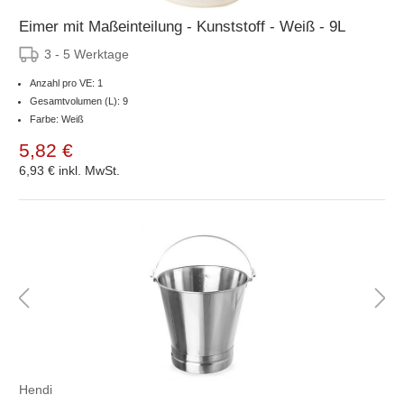
Eimer mit Maßeinteilung - Kunststoff - Weiß - 9L
3 - 5 Werktage
Anzahl pro VE: 1
Gesamtvolumen (L): 9
Farbe: Weiß
5,82 €
6,93 €
inkl. MwSt.
Hendi