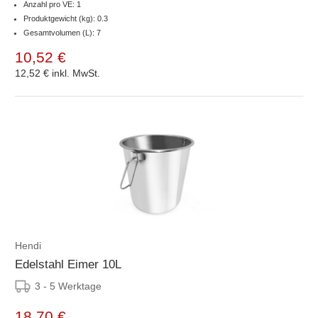
Anzahl pro VE: 1
Produktgewicht (kg): 0.3
Gesamtvolumen (L): 7
10,52 €
12,52 €
inkl. MwSt.
Hendi
Edelstahl Eimer 10L
3 - 5 Werktage
18,70 €