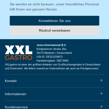
Sie werden es nicht bereuen, unser freundliches Personal
hilft Ihnen von ganzem Herzen.
Kontaktieren Sie uns
Rückruf vereinbaren
Juma International B.V.
Königsborner Straße 26a
39175 Biederitz | Deutschland
USt-ID: DE321159873
Handelsregister: 58573909
XXLgastro ist einer der größten Anbieter von Großküchengeräten in Deutschland
und Österreich. Wir liefern sowohl an Unternehmen als auch an Privatpersonen.
Kontakt
Informationen
Kundenservice