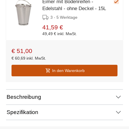
Eimer mit Bodenreifen -
Edelstahl - ohne Deckel - 15L
3 - 5 Werktage
41,59 €
49,49 €
inkl. MwSt.
€
51,00
€
60,69
inkl. MwSt.
In den Warenkorb
Beschreibung
Spezifikation