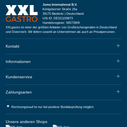
Juma International B.V.
Königsborner Straße 26a
39175 Biederitz | Deutschland
USt-ID: DE321159873
Handelsregister: 58573909
XXLgastro ist einer der größten Anbieter von Großküchengeräten in Deutschland
und Österreich. Wir liefern sowohl an Unternehmen als auch an Privatpersonen.
Kontakt
Informationen
Kundenservice
Zahlungsarten
*
Rechnungskauf ist nur bei positiver Bonitätsprüfung möglich.
Unsere anderen Shops