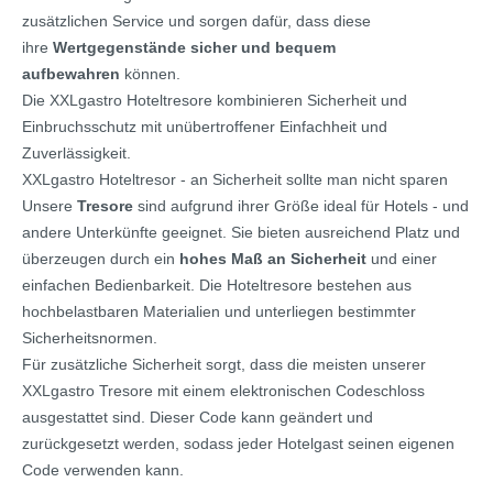
zusätzlichen Service und sorgen dafür, dass diese
ihre
Wertgegenstände sicher und bequem
aufbewahren
können.
Die XXLgastro Hoteltresore kombinieren Sicherheit und
Einbruchsschutz mit unübertroffener Einfachheit und
Zuverlässigkeit.
XXLgastro Hoteltresor - an Sicherheit sollte man nicht sparen
Unsere
Tresore
sind aufgrund ihrer Größe ideal für Hotels - und
andere Unterkünfte geeignet. Sie bieten ausreichend Platz und
überzeugen durch ein
hohes Maß an Sicherheit
und einer
einfachen Bedienbarkeit. Die Hoteltresore bestehen aus
hochbelastbaren Materialien und unterliegen bestimmter
Sicherheitsnormen.
Für zusätzliche Sicherheit sorgt, dass die meisten unserer
XXLgastro Tresore mit einem elektronischen Codeschloss
ausgestattet sind. Dieser Code kann geändert und
zurückgesetzt werden, sodass jeder Hotelgast seinen eigenen
Code verwenden kann.