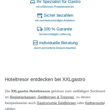
Ihr Spezialist für Gastro
mit erfahrenen Produktexperten
Sicher bezahlen
mit vertrauenswürdigen Anbietern
100 % Garantie
bei beschädigter Lieferung
Individuelle Beratung
durch persönliche Ansprechpartner
Hoteltresor entdecken bei XXLgastro
Die
XXLgastro Hoteltresore
gehören zum vielfältigen Sortiment
an
Registrierkassen, Geldbörsen & Tresoren
, zu denen
beispielsweise auch
Gastronomie Geldbörsen
oder
Kellnergürte
l
zählen.