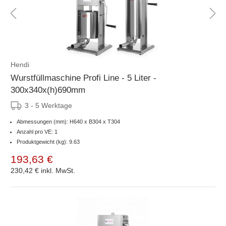
Hendi
Wurstfüllmaschine Profi Line - 5 Liter -
300x340x(h)690mm
3 - 5 Werktage
Abmessungen (mm): H640 x B304 x T304
Anzahl pro VE: 1
Produktgewicht (kg): 9.63
193,63 €
230,42 €
inkl. MwSt.