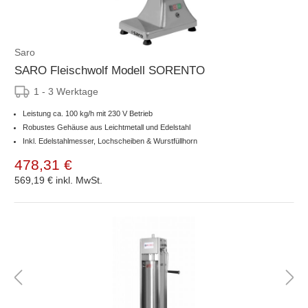
Saro
SARO Fleischwolf Modell SORENTO
1 - 3 Werktage
Leistung ca. 100 kg/h mit 230 V Betrieb
Robustes Gehäuse aus Leichtmetall und Edelstahl
Inkl. Edelstahlmesser, Lochscheiben & Wurstfüllhorn
478,31 €
569,19 €
inkl. MwSt.