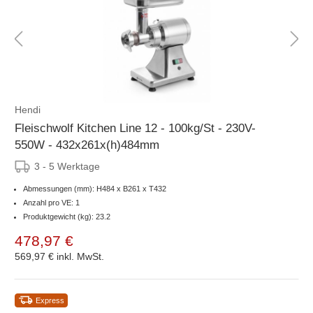
Hendi
Fleischwolf Kitchen Line 12 - 100kg/St - 230V-
550W - 432x261x(h)484mm
3 - 5 Werktage
Abmessungen (mm): H484 x B261 x T432
Anzahl pro VE: 1
Produktgewicht (kg): 23.2
478,97 €
569,97 €
inkl. MwSt.
Express