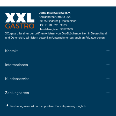
Juma International B.V.
Königsborner Straße 26a
39175 Biederitz | Deutschland
USt-ID: DE321159873
Handelsregister: 58573909
XXLgastro ist einer der größten Anbieter von Großküchengeräten in Deutschland
und Österreich. Wir liefern sowohl an Unternehmen als auch an Privatpersonen.
Kontakt
Informationen
Kundenservice
Zahlungsarten
*
Rechnungskauf ist nur bei positiver Bonitätsprüfung möglich.