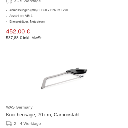
3 - 5 Werktage
Abmessungen (mm): H360 x B260 x T270
Anzahl pro VE: 1
Energieträger: Netzstrom
452,00 €
537,88 €
inkl. MwSt.
WAS Germany
Knochensäge, 70 cm, Carbonstahl
2 - 4 Werktage