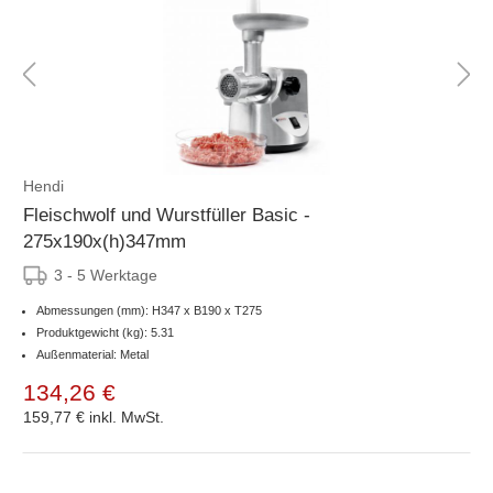
Hendi
Fleischwolf und Wurstfüller Basic -
275x190x(h)347mm
3 - 5 Werktage
Abmessungen (mm): H347 x B190 x T275
Produktgewicht (kg): 5.31
Außenmaterial: Metal
134,26 €
159,77 €
inkl. MwSt.