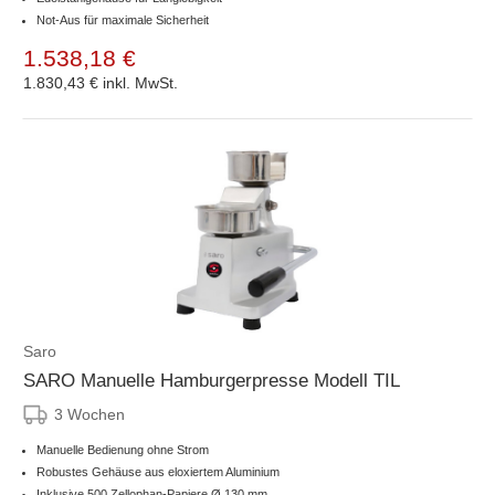
Not-Aus für maximale Sicherheit
1.538,18 €
1.830,43 €
inkl. MwSt.
Saro
SARO Manuelle Hamburgerpresse Modell TIL
3 Wochen
Manuelle Bedienung ohne Strom
Robustes Gehäuse aus eloxiertem Aluminium
Inklusive 500 Zellophan-Papiere Ø 130 mm