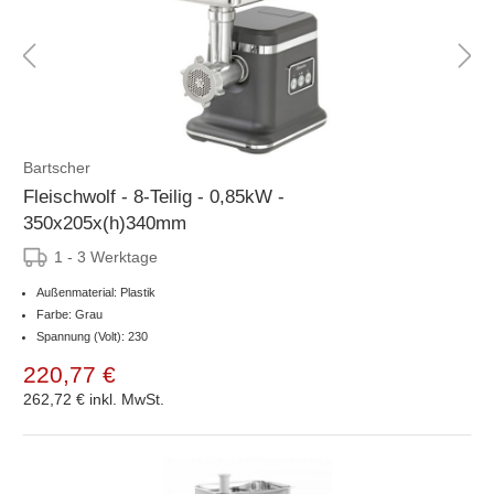
Bartscher
Fleischwolf - 8-Teilig - 0,85kW -
350x205x(h)340mm
1 - 3 Werktage
Außenmaterial: Plastik
Farbe: Grau
Spannung (Volt): 230
220,77 €
262,72 €
inkl. MwSt.