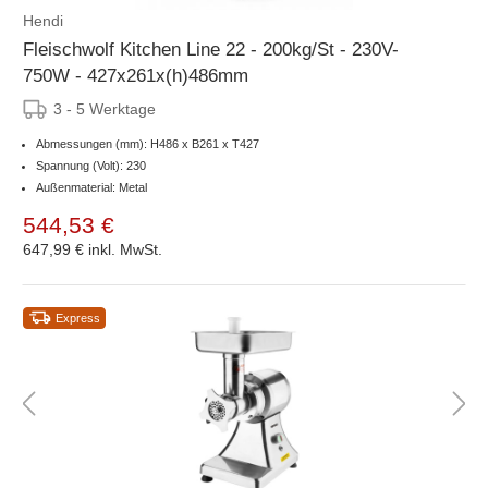
Hendi
Fleischwolf Kitchen Line 22 - 200kg/St - 230V-
750W - 427x261x(h)486mm
3 - 5 Werktage
Abmessungen (mm): H486 x B261 x T427
Spannung (Volt): 230
Außenmaterial: Metal
544,53 €
647,99 €
inkl. MwSt.
Express