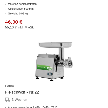
Material: Kohlenstoffstahl
Klingenlänge: 500 mm
Gewicht: 0.05 kg
46,30 €
55,10 €
inkl. MwSt.
Fama
Fleischwolf - Nr.22
3 Wochen
Abmessungen (mm): H440 x B440 x T215