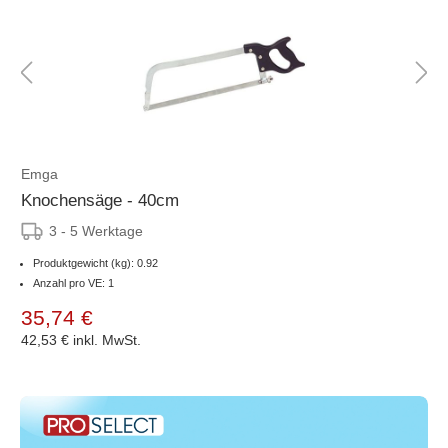
Emga
Knochensäge - 40cm
3 - 5 Werktage
Produktgewicht (kg): 0.92
Anzahl pro VE: 1
35,74 €
42,53 €
inkl. MwSt.