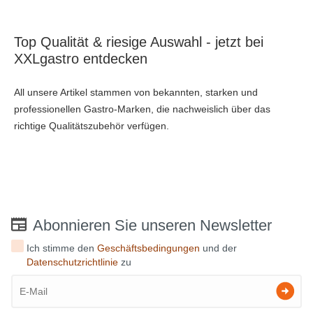
Top Qualität & riesige Auswahl - jetzt bei
XXLgastro entdecken
All unsere Artikel stammen von bekannten, starken und
professionellen Gastro-Marken, die nachweislich über das
richtige Qualitätszubehör verfügen.
Abonnieren Sie unseren Newsletter
Ich stimme den
Geschäftsbedingungen
und der
Datenschutzrichtlinie
zu