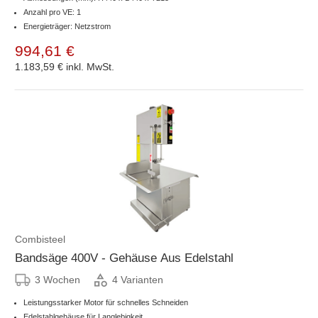
Anzahl pro VE: 1
Energieträger: Netzstrom
994,61 €
1.183,59 €
inkl. MwSt.
Combisteel
Bandsäge 400V - Gehäuse Aus Edelstahl
3 Wochen
4 Varianten
Leistungsstarker Motor für schnelles Schneiden
Edelstahlgehäuse für Langlebigkeit