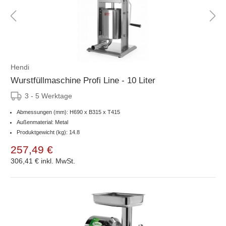
Hendi
Wurstfüllmaschine Profi Line - 10 Liter
3 - 5 Werktage
Abmessungen (mm): H690 x B315 x T415
Außenmaterial: Metal
Produktgewicht (kg): 14.8
257,49 €
306,41 €
inkl. MwSt.