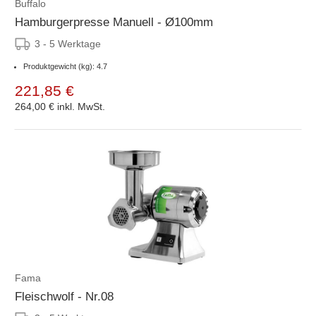
Buffalo
Hamburgerpresse Manuell - Ø100mm
3 - 5 Werktage
Produktgewicht (kg): 4.7
221,85 €
264,00 €
inkl. MwSt.
Fama
Fleischwolf - Nr.08