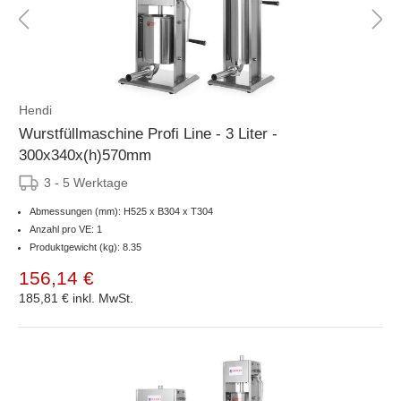
Hendi
Wurstfüllmaschine Profi Line - 3 Liter -
300x340x(h)570mm
3 - 5 Werktage
Abmessungen (mm): H525 x B304 x T304
Anzahl pro VE: 1
Produktgewicht (kg): 8.35
156,14 €
185,81 €
inkl. MwSt.