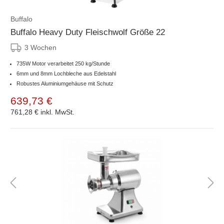
Buffalo
Buffalo Heavy Duty Fleischwolf Größe 22
3 Wochen
735W Motor verarbeitet 250 kg/Stunde
6mm und 8mm Lochbleche aus Edelstahl
Robustes Aluminiumgehäuse mit Schutz
639,73 €
761,28 €
inkl. MwSt.