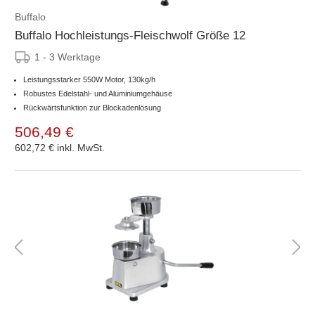
Buffalo
Buffalo Hochleistungs-Fleischwolf Größe 12
1 - 3 Werktage
Leistungsstarker 550W Motor, 130kg/h
Robustes Edelstahl- und Aluminiumgehäuse
Rückwärtsfunktion zur Blockadenlösung
506,49 €
602,72 €
inkl. MwSt.