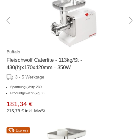
Buffalo
Fleischwolf Caterlite - 113kg/St -
430(h)x170x420mm - 350W
3 - 5 Werktage
Spannung (Volt): 230
Produktgewicht (kg): 6
181,34 €
215,79 €
inkl. MwSt.
Express