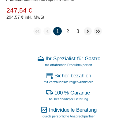
247,54 €
294,57 €
inkl. MwSt.
1
2
3
Ihr Spezialist für Gastro
mit erfahrenen Produktexperten
Sicher bezahlen
mit vertrauenswürdigen Anbietern
100 % Garantie
bei beschädigter Lieferung
Individuelle Beratung
durch persönliche Ansprechpartner