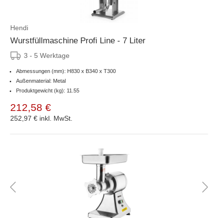
Hendi
Wurstfüllmaschine Profi Line - 7 Liter
3 - 5 Werktage
Abmessungen (mm): H830 x B340 x T300
Außenmaterial: Metal
Produktgewicht (kg): 11.55
212,58 €
252,97 €
inkl. MwSt.