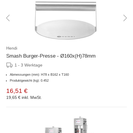
Hendi
Smash Burger-Presse - Ø160x(H)78mm
1 - 3 Werktage
Abmessungen (mm): H78 x B162 x T160
Produktgewicht (kg): 0.452
16,51 €
19,65 €
inkl. MwSt.