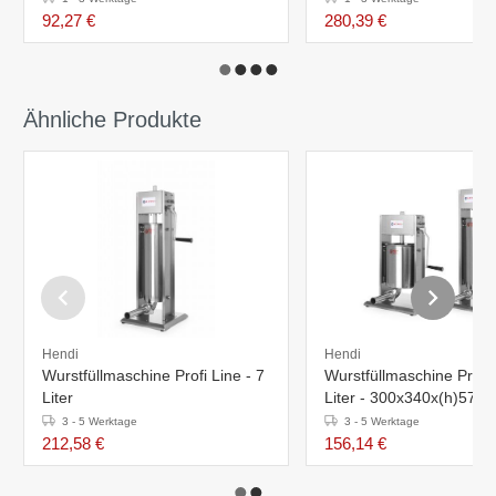
92,27 €
280,39 €
Ähnliche Produkte
Hendi
Hendi
Wurstfüllmaschine Profi Line - 7
Wurstfüllmaschine Profi 
Liter
Liter - 300x340x(h)570
3 - 5 Werktage
3 - 5 Werktage
212,58 €
156,14 €