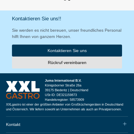
Kontaktieren Sie uns!!
Sie werden es nicht bereuen, unser freundliches Personal
hilft Ihnen von ganzem Herzen.
Kontaktieren Sie uns
Rückruf vereinbaren
Juma International B.V.
Königsborner Straße 26a
39175 Biederitz | Deutschland
USt-ID: DE321159873
Handelsregister: 58573909
XXLgastro ist einer der größten Anbieter von Großküchengeräten in Deutschland
und Österreich. Wir liefern sowohl an Unternehmen als auch an Privatpersonen.
Kontakt