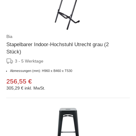
Bia
Stapelbarer Indoor-Hochstuhl Utrecht grau (2
Stück)
3 - 5 Werktage
Abmessungen (mm): H960 x B460 x T530
256,55 €
305,29 €
inkl. MwSt.