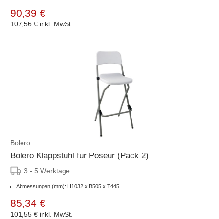
90,39 €
107,56 €
inkl. MwSt.
Bolero
Bolero Klappstuhl für Poseur (Pack 2)
3 - 5 Werktage
Abmessungen (mm): H1032 x B505 x T445
85,34 €
101,55 €
inkl. MwSt.