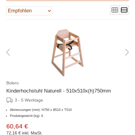
Bolero
Kinderhochstuhl Naturell - 510x510x(h)750mm
3 - 5 Werktage
Abmessungen (mm): H750 x B510 x T510
Produktgewicht (kg): 6
60,64 €
72,16 €
inkl. MwSt.