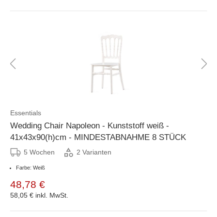
Essentials
Wedding Chair Napoleon - Kunststoff weiß -
41x43x90(h)cm - MINDESTABNAHME 8 STÜCK
5 Wochen
2 Varianten
Farbe: Weiß
48,78 €
58,05 €
inkl. MwSt.