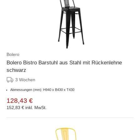
Bolero
Bolero Bistro Barstuhl aus Stahl mit Rückenlehne
schwarz
3 Wochen
Abmessungen (mm): H940 x B430 x T430
128,43 €
152,83 €
inkl. MwSt.