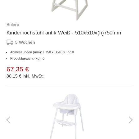
Bolero
Kinderhochstuhl antik Weiß - 510x510x(h)750mm
5 Wochen
Abmessungen (mm): H750 x B510 x T510
Produktgewicht (kg): 6
67,35 €
80,15 €
inkl. MwSt.