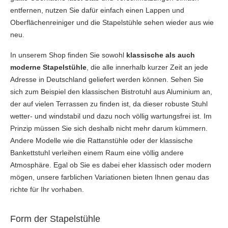
entfernen, nutzen Sie dafür einfach einen Lappen und
Oberflächenreiniger und die Stapelstühle sehen wieder aus wie
neu.
In unserem Shop finden Sie sowohl
klassische als a
uch
moderne Stapelstühle
, die alle innerhalb kurzer Zeit an jede
Adresse in Deutschland geliefert werden können. Sehen Sie
sich zum Beispiel den klassischen Bistrotuhl aus Aluminium an,
der auf vielen Terrassen zu finden ist, da dieser robuste Stuhl
wetter- und windstabil und dazu noch völlig wartungsfrei ist. Im
Prinzip müssen Sie sich deshalb nicht mehr darum kümmern.
Andere Modelle wie die Rattanstühle oder der klassische
Bankettstuhl verleihen einem Raum eine völlig andere
Atmosphäre. Egal ob Sie es dabei eher klassisch oder modern
mögen, unsere farblichen Variationen bieten Ihnen genau das
richte für Ihr vorhaben.
Form der Stapelstühle