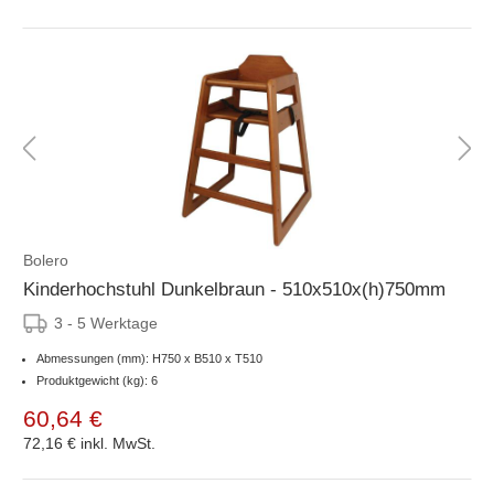
Bolero
Kinderhochstuhl Dunkelbraun - 510x510x(h)750mm
3 - 5 Werktage
Abmessungen (mm): H750 x B510 x T510
Produktgewicht (kg): 6
60,64 €
72,16 €
inkl. MwSt.