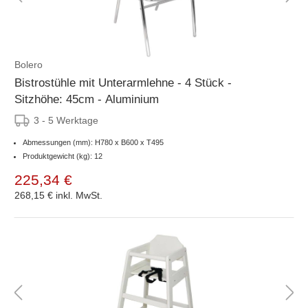
Bolero
Bistrostühle mit Unterarmlehne - 4 Stück -
Sitzhöhe: 45cm - Aluminium
3 - 5 Werktage
Abmessungen (mm): H780 x B600 x T495
Produktgewicht (kg): 12
225,34 €
268,15 €
inkl. MwSt.