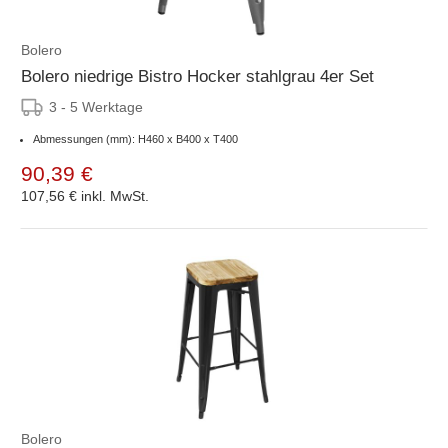
Bolero
Bolero niedrige Bistro Hocker stahlgrau 4er Set
3 - 5 Werktage
Abmessungen (mm): H460 x B400 x T400
90,39 €
107,56 €
inkl. MwSt.
Bolero