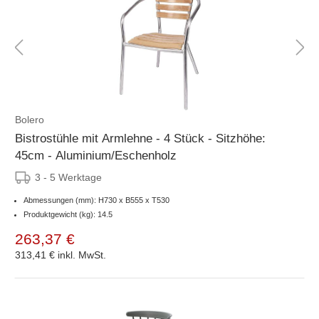
Bolero
Bistrostühle mit Armlehne - 4 Stück - Sitzhöhe:
45cm - Aluminium/Eschenholz
3 - 5 Werktage
Abmessungen (mm): H730 x B555 x T530
Produktgewicht (kg): 14.5
263,37 €
313,41 €
inkl. MwSt.