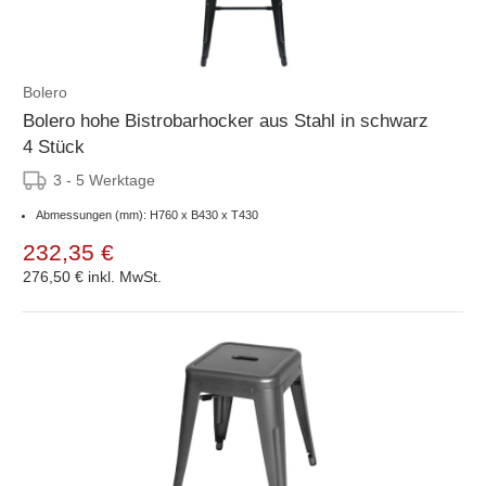
Bolero
Bolero hohe Bistrobarhocker aus Stahl in schwarz
4 Stück
3 - 5 Werktage
Abmessungen (mm): H760 x B430 x T430
232,35 €
276,50 €
inkl. MwSt.