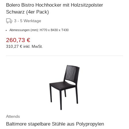
Bolero Bistro Hochhocker mit Holzsitzpolster
Schwarz (4er Pack)
3 - 5 Werktage
Abmessungen (mm): H770 x B430 x T430
260,73 €
310,27 €
inkl. MwSt.
Attends
Baltimore stapelbare Stühle aus Polypropylen