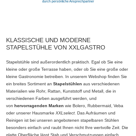
durch persönliche Ansprechpartner
KLASSISCHE UND MODERNE
STAPELSTÜHLE VON XXLGASTRO
Stapelstühle sind außerordentlich praktisch. Egal ob Sie eine
kleine oder große Terrasse haben, oder ob Sie eine große oder
kleine Gastronomie betreiben. In unserem Webshop finden Sie
ein breites Sortiment an
Stapelstühlen
aus verschiedenen
Materialien wie Rohr, Rattan, Kunststoff und Metall, die in
verschiedenen Farben ausgeführt werden, und
von
hervorragenden Marken
wie Bolero, Rubbermaid, Veba
oder unserer Hausmarke
XXLselect
. Das Aufräumen und
Reinigen ist bei unseren angebotenen stapelbaren Stühlen
besonders einfach und raubt Ihnen nicht Ihre wertvolle Zeit. Die
glatte Oberfläche lässt Stab und Verschmutzungen einfach