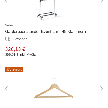
Veba
Garderobenständer Event 1m - 48 Klammern
3 Wochen
326,13 €
388,09 €
inkl. MwSt.
Express