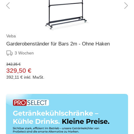
Veba
Garderobenständer für Bars 2m - Ohne Haken
3 Wochen
342,35 €
329,50 €
392,11 €
inkl. MwSt.