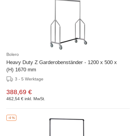
Bolero
Heavy Duty Z Garderobenständer - 1200 x 500 x
(H) 1670 mm
3 - 5 Werktage
388,69 €
462,54 €
inkl. MwSt.
-4 %