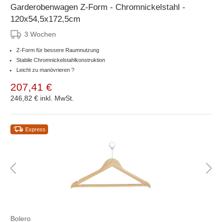
Garderobenwagen Z-Form - Chromnickelstahl -
120x54,5x172,5cm
3 Wochen
Z-Form für bessere Raumnutzung
Stabile Chromnickelstahlkonstruktion
Leicht zu manövrieren ?
207,41 €
246,82 €
inkl. MwSt.
Express
Bolero