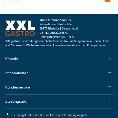
Juma International B.V.
Königsborner Straße 26a
39175 Biederitz | Deutschland
USt-ID: DE321159873
Handelsregister: 58573909
XXLgastro ist einer der größten Anbieter von Großküchengeräten in Deutschland
und Österreich. Wir liefern sowohl an Unternehmen als auch an Privatpersonen.
Kontakt
Informationen
Kundenservice
Zahlungsarten
*
Rechnungskauf ist nur bei positiver Bonitätsprüfung möglich.