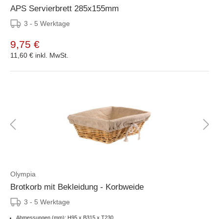
APS Servierbrett 285x155mm
3 - 5 Werktage
9,75 €
11,60 €
inkl. MwSt.
Olympia
Brotkorb mit Bekleidung - Korbweide
3 - 5 Werktage
Abmessungen (mm): H95 x B315 x T230