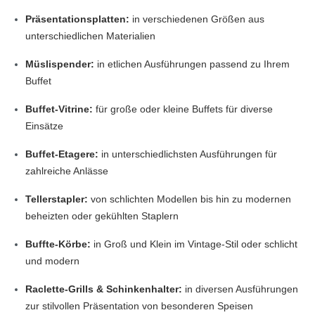
Präsentationsplatten:
in verschiedenen Größen aus
unterschiedlichen Materialien
Müslispender:
in etlichen Ausführungen passend zu Ihrem
Buffet
Buffet-Vitrine:
für große oder kleine Buffets für diverse
Einsätze
Buffet-Etagere:
in unterschiedlichsten Ausführungen für
zahlreiche Anlässe
Tellerstapler:
von schlichten Modellen bis hin zu modernen
beheizten oder gekühlten Staplern
Buffte-Körbe:
in Groß und Klein im Vintage-Stil oder schlicht
und modern
Raclette-Grills & Schinkenhalter:
in diversen Ausführungen
zur stilvollen Präsentation von besonderen Speisen