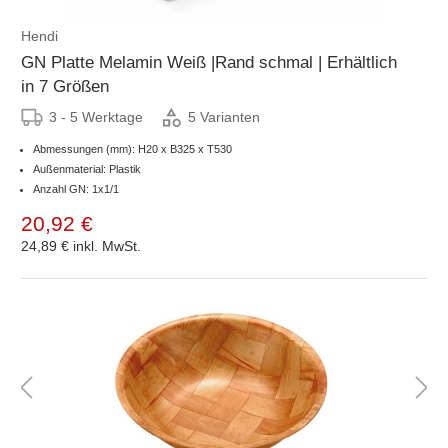
Hendi
GN Platte Melamin Weiß |Rand schmal | Erhältlich
in 7 Größen
3 - 5 Werktage
5 Varianten
Abmessungen (mm): H20 x B325 x T530
Außenmaterial: Plastik
Anzahl GN: 1x1/1
20,92 €
24,89 €
inkl. MwSt.