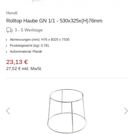
Hendi
Rolltop Haube GN 1/1 - 530x325x(H)76mm
3 - 5 Werktage
Abmessungen (mm): H76 x B325 x T530
Produktgewicht (kg): 0.781
Außenmaterial: Plastik
23,13 €
27,52 €
inkl. MwSt.