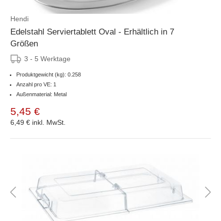
Hendi
Edelstahl Serviertablett Oval - Erhältlich in 7
Größen
3 - 5 Werktage
Produktgewicht (kg): 0.258
Anzahl pro VE: 1
Außenmaterial: Metal
5,45 €
6,49 €
inkl. MwSt.