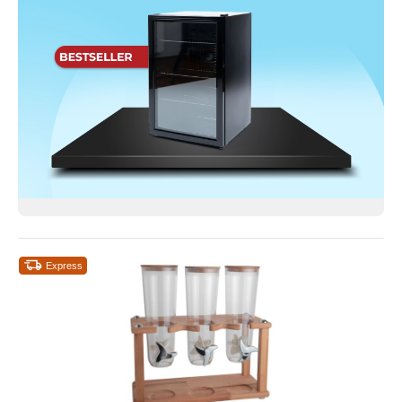
Express