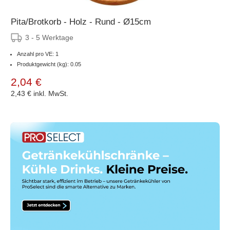
Pita/Brotkorb - Holz - Rund - Ø15cm
3 - 5 Werktage
Anzahl pro VE: 1
Produktgewicht (kg): 0.05
2,04 €
2,43 €
inkl. MwSt.