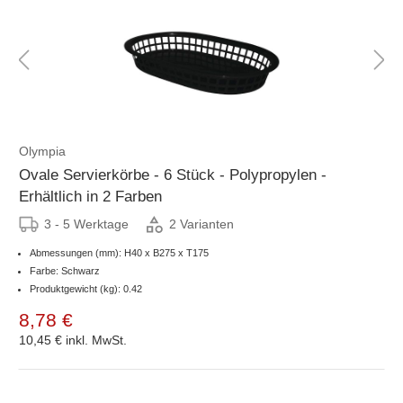
Olympia
Ovale Servierkörbe - 6 Stück - Polypropylen -
Erhältlich in 2 Farben
3 - 5 Werktage
2 Varianten
Abmessungen (mm): H40 x B275 x T175
Farbe: Schwarz
Produktgewicht (kg): 0.42
8,78 €
10,45 €
inkl. MwSt.