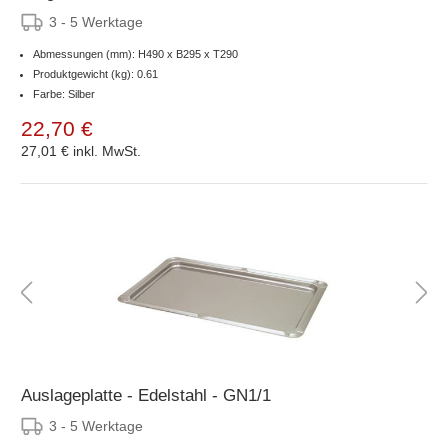
3 - 5 Werktage
Abmessungen (mm): H490 x B295 x T290
Produktgewicht (kg): 0.61
Farbe: Silber
22,70 €
27,01 €
inkl. MwSt.
Auslageplatte - Edelstahl - GN1/1
3 - 5 Werktage