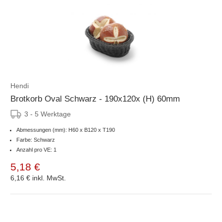
Hendi
Brotkorb Oval Schwarz - 190x120x (H) 60mm
3 - 5 Werktage
Abmessungen (mm): H60 x B120 x T190
Farbe: Schwarz
Anzahl pro VE: 1
5,18 €
6,16 €
inkl. MwSt.