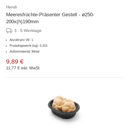
Hendi
Meeresfrüchte-Präsenter Gestell - ø250-
200x(h)190mm
3 - 5 Werktage
Anzahl pro VE: 1
Produktgewicht (kg): 0.201
Außenmaterial: Metal
9,89 €
11,77 €
inkl. MwSt.