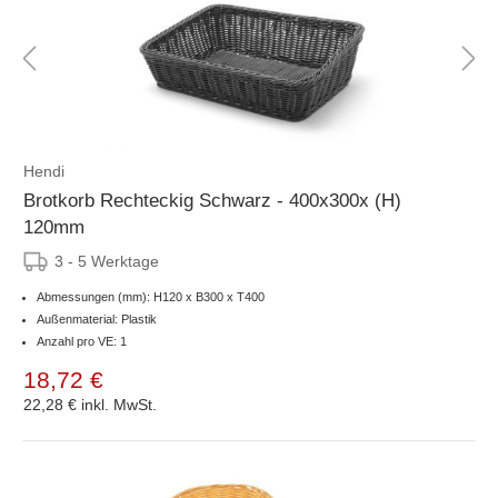
Hendi
Brotkorb Rechteckig Schwarz - 400x300x (H)
120mm
3 - 5 Werktage
Abmessungen (mm): H120 x B300 x T400
Außenmaterial: Plastik
Anzahl pro VE: 1
18,72 €
22,28 €
inkl. MwSt.