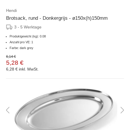
Hendi
Brotsack, rund - Donkergrijs - ø150x(h)150mm
3 - 5 Werktage
Produktgewicht (kg): 0.08
Anzahl pro VE: 1
Farbe: dark grey
6,14 €
5,28 €
6,28 €
inkl. MwSt.