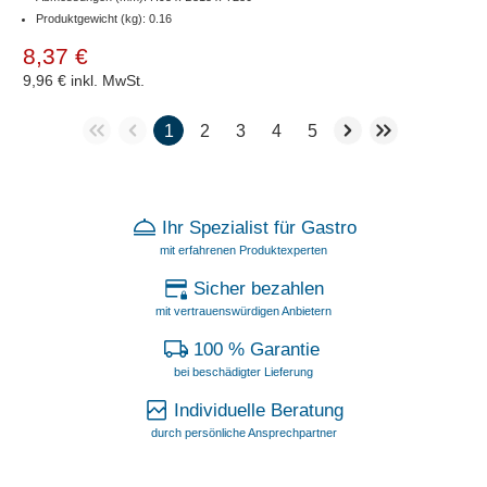
Produktgewicht (kg): 0.16
8,37 €
9,96 €
inkl. MwSt.
1
2
3
4
5
Ihr Spezialist für Gastro
mit erfahrenen Produktexperten
Sicher bezahlen
mit vertrauenswürdigen Anbietern
100 % Garantie
bei beschädigter Lieferung
Individuelle Beratung
durch persönliche Ansprechpartner