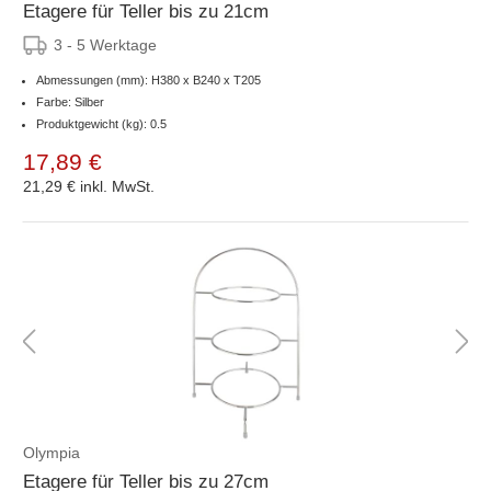
Etagere für Teller bis zu 21cm
3 - 5 Werktage
Abmessungen (mm): H380 x B240 x T205
Farbe: Silber
Produktgewicht (kg): 0.5
17,89 €
21,29 €
inkl. MwSt.
Olympia
Etagere für Teller bis zu 27cm