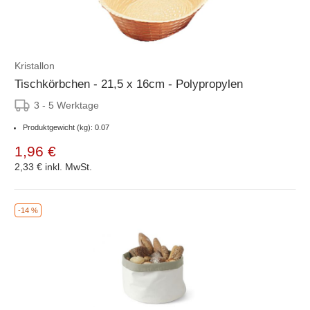
Kristallon
Tischkörbchen - 21,5 x 16cm - Polypropylen
3 - 5 Werktage
Produktgewicht (kg): 0.07
1,96 €
2,33 €
inkl. MwSt.
-14 %