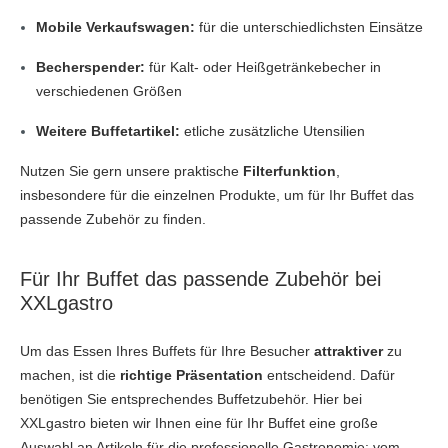
Mobile Verkaufswagen:
für die unterschiedlichsten Einsätze
Becherspender:
für Kalt- oder Heißgetränkebecher in
verschiedenen Größen
Weitere Buffetartikel:
etliche zusätzliche Utensilien
Nutzen Sie gern unsere praktische
Filterfunktion
,
insbesondere für die einzelnen Produkte, um für Ihr Buffet das
passende Zubehör zu finden.
Für Ihr Buffet das passende Zubehör bei
XXLgastro
Um das Essen Ihres Buffets für Ihre Besucher
attraktiver
zu
machen, ist die
richtige Präsentation
entscheidend. Dafür
benötigen Sie entsprechendes Buffetzubehör. Hier bei
XXLgastro bieten wir Ihnen eine für Ihr Buffet eine große
Auswahl an Artikeln für die professionelle Gastronomie: vom