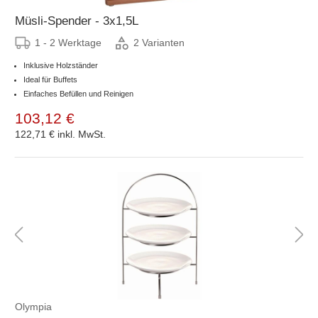
Müsli-Spender - 3x1,5L
1 - 2 Werktage
2 Varianten
Inklusive Holzständer
Ideal für Buffets
Einfaches Befüllen und Reinigen
103,12 €
122,71 €
inkl. MwSt.
Olympia