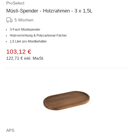
ProSelect
Müsli-Spender - Holzrahmen - 3 x 1,5L
5 Wochen
3-Fach Müslispender
Holzvorrichtung & Polycarbonat Fächer
1,5 Liter pro Müslibehälter
103,12 €
122,71 €
inkl. MwSt.
APS