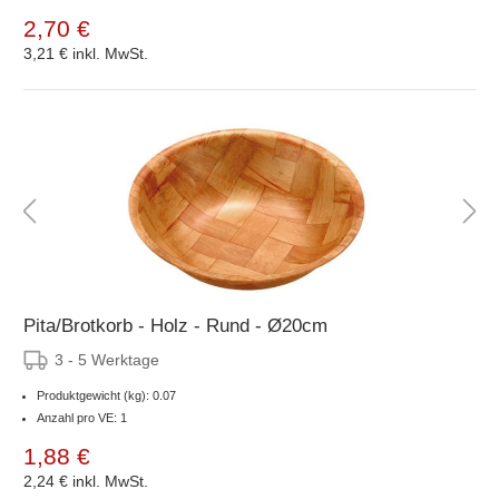
2,70 €
3,21 €
inkl. MwSt.
Pita/Brotkorb - Holz - Rund - Ø20cm
3 - 5 Werktage
Produktgewicht (kg): 0.07
Anzahl pro VE: 1
1,88 €
2,24 €
inkl. MwSt.