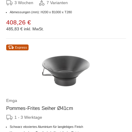
3 Wochen
7 Varianten
Abmessungen (mm): H200 x B1000 x T280
408,26 €
485,83 €
inkl. MwSt.
Express
Emga
Pommes-Frites Seiher Ø41cm
1 - 3 Werktage
Schwarz eloxiertes Aluminium für langlebiges Finish