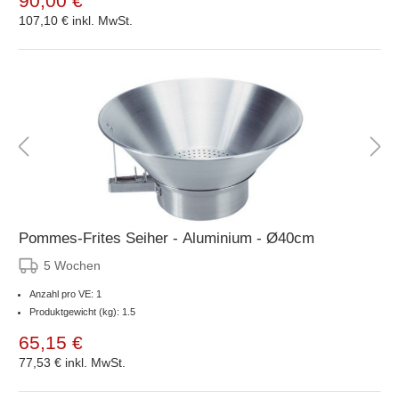
90,00 €
107,10 €
inkl. MwSt.
Pommes-Frites Seiher - Aluminium - Ø40cm
5 Wochen
Anzahl pro VE: 1
Produktgewicht (kg): 1.5
65,15 €
77,53 €
inkl. MwSt.