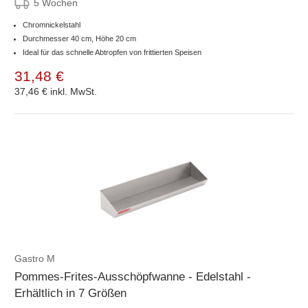
5 Wochen
Chromnickelstahl
Durchmesser 40 cm, Höhe 20 cm
Ideal für das schnelle Abtropfen von frittierten Speisen
31,48 €
37,46 €
inkl. MwSt.
Gastro M
Pommes-Frites-Ausschöpfwanne - Edelstahl -
Erhältlich in 7 Größen