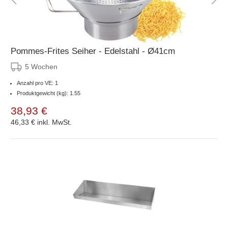
Pommes-Frites Seiher - Edelstahl - Ø41cm
5 Wochen
Anzahl pro VE: 1
Produktgewicht (kg): 1.55
38,93 €
46,33 €
inkl. MwSt.