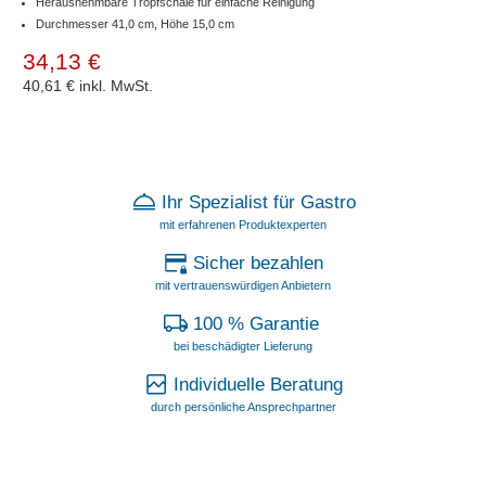
Herausnehmbare Tropfschale für einfache Reinigung
Durchmesser 41,0 cm, Höhe 15,0 cm
34,13 €
40,61 €
inkl. MwSt.
Ihr Spezialist für Gastro
mit erfahrenen Produktexperten
Sicher bezahlen
mit vertrauenswürdigen Anbietern
100 % Garantie
bei beschädigter Lieferung
Individuelle Beratung
durch persönliche Ansprechpartner