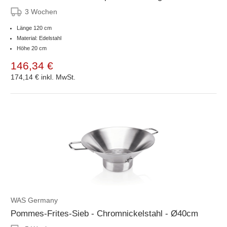
3 Wochen
Länge 120 cm
Material: Edelstahl
Höhe 20 cm
146,34 €
174,14 €
inkl. MwSt.
WAS Germany
Pommes-Frites-Sieb - Chromnickelstahl - Ø40cm