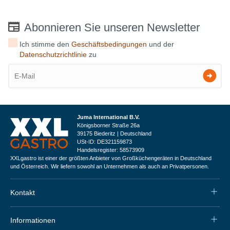
Abonnieren Sie unseren Newsletter
Ich stimme den
Geschäftsbedingungen
und der
Datenschutzrichtlinie
zu
Juma International B.V.
Königsborner Straße 26a
39175 Biederitz | Deutschland
USt-ID: DE321159873
Handelsregister: 58573909
XXLgastro ist einer der größten Anbieter von Großküchengeräten in Deutschland
und Österreich. Wir liefern sowohl an Unternehmen als auch an Privatpersonen.
Kontakt
Informationen