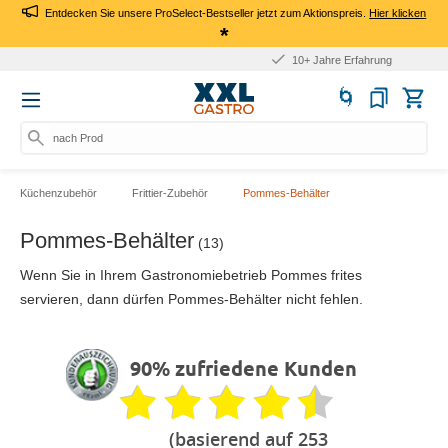
Entdecken Sie unsere ProSelect-Bestseller jetzt zum Aktionspreis.
Hier klicken
*
10+ Jahre Erfahrung
nach Produkt,
Küchenzubehör
Frittier-Zubehör
Pommes-Behälter
Pommes-Behälter
(13)
Wenn Sie in Ihrem Gastronomiebetrieb Pommes frites
servieren, dann dürfen Pommes-Behälter nicht fehlen.
90% zufriedene Kunden
(basierend auf 253