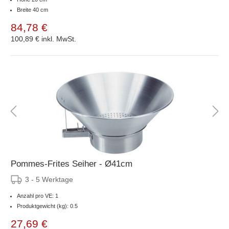
Breite 40 cm
84,78 €
100,89 €
inkl. MwSt.
Pommes-Frites Seiher - Ø41cm
3 - 5 Werktage
Anzahl pro VE: 1
Produktgewicht (kg): 0.5
27,69 €