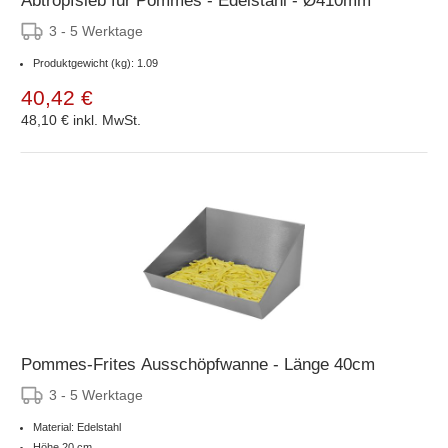
Abtropfsieb für Pommes - Edelstahl - Ø410mm
3 - 5 Werktage
Produktgewicht (kg): 1.09
40,42 €
48,10 €
inkl. MwSt.
Pommes-Frites Ausschöpfwanne - Länge 40cm
3 - 5 Werktage
Material: Edelstahl
Höhe 20 cm