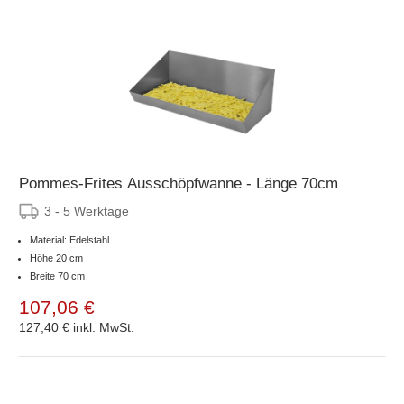
Pommes-Frites Ausschöpfwanne - Länge 70cm
3 - 5 Werktage
Material: Edelstahl
Höhe 20 cm
Breite 70 cm
107,06 €
127,40 €
inkl. MwSt.