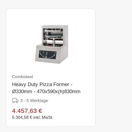
Combisteel
Heavy Duty Pizza Former -
Ø330mm - 470x590x(h)830mm
3 - 5 Werktage
4.457,63 €
5.304,58 €
inkl. MwSt.