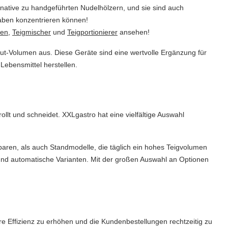
ernative zu handgeführten Nudelhölzern, und sie sind auch
gaben konzentrieren können!
nen
,
Teigmischer
und
Teigportionierer
ansehen!
t-Volumen aus. Diese Geräte sind eine wertvolle Ergänzung für
Lebensmittel herstellen.
rollt und schneidet. XXLgastro hat eine vielfältige Auswahl
paren, als auch Standmodelle, die täglich ein hohes Teigvolumen
und automatische Varianten. Mit der großen Auswahl an Optionen
re Effizienz zu erhöhen und die Kundenbestellungen rechtzeitig zu