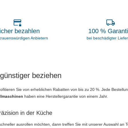
icher bezahlen
100 % Garant
rtrauenswürdigen Anbietern
bei beschädigter Liefe
günstiger beziehen
fitieren Sie von erheblichen Rabatten von bis zu 20 %. Jede Bestellun
ollmaschinen
haben eine Herstellergarantie von einem Jahr.
räzision in der Küche
schneller ausrollen möchten, dann treffen Sie mit unserer Auswahl an T