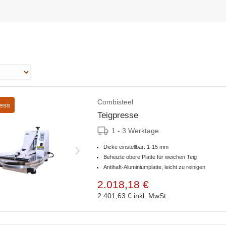
Combisteel
ess
Teigpresse
1 - 3 Werktage
Dicke einstellbar: 1-15 mm
Beheizte obere Platte für weichen Teig
Antihaft-Aluminiumplatte, leicht zu reinigen
2.018,18 €
2.401,63 €
inkl. MwSt.