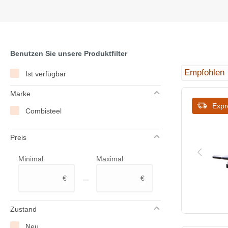
Benutzen Sie unsere Produktfilter
Ist verfügbar
Marke
Expr
Combisteel
Preis
Minimal
Maximal
–
€
€
Zustand
Neu