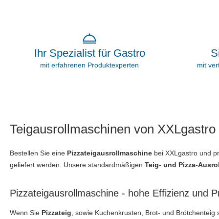
S
Ihr Spezialist für Gastro
mit ve
mit erfahrenen Produktexperten
Teigausrollmaschinen von XXLgastro 
Bestellen Sie eine
Pizzateigausrollmaschine
bei XXLgastro und pro
geliefert werden. Unsere standardmäßigen
Teig- und Pizza-Ausr
Pizzateigausrollmaschine - hohe Effizienz und P
Wenn Sie
Pizzateig
, sowie Kuchenkrusten, Brot- und Brötchenteig 