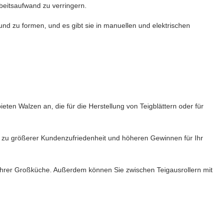
rbeitsaufwand zu verringern.
nd zu formen, und es gibt sie in manuellen und elektrischen
ieten Walzen an, die für die Herstellung von Teigblättern oder für
was zu größerer Kundenzufriedenheit und höheren Gewinnen für Ihr
in Ihrer Großküche. Außerdem können Sie zwischen Teigausrollern mit