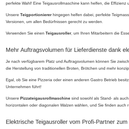
perfekte Wahl! Eine Teigausrollmaschine kann helfen, die Effizienz
Unsere
Teigportionierer
hingegen helfen dabei, perfekte Teigmass
Versionen, um allen Bedürfnissen gerecht zu werden.
Verwenden Sie einen
Teigausroller
, um Ihren Mitarbeitern die Ess
Mehr Auftragsvolumen für Lieferdienste dank el
Je nach verfügbarem Platz und Auftragsvolumen können Sie zwis
die Herstellung von traditionellen Broten, Brötchen und mehr konzipi
Egal, ob Sie eine Pizzeria oder einen anderen Gastro Betrieb besit
Unternehmen führt!
Unsere
Pizzateigausrollmaschine
sind sowohl als Stand- als auch
horizontalen oder diagonalen Walzen wählen, und Sie finden auch 
Elektrische Teigausroller vom Profi-Partner zum