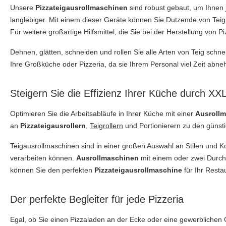
Unsere
Pizzateigausrollmaschinen
sind robust gebaut, um Ihnen j
langlebiger. Mit einem dieser Geräte können Sie Dutzende von Teig
Für weitere großartige Hilfsmittel, die Sie bei der Herstellung von P
Dehnen, glätten, schneiden und rollen Sie alle Arten von Teig schnel
Ihre Großküche oder Pizzeria, da sie Ihrem Personal viel Zeit abne
Steigern Sie die Effizienz Ihrer Küche durch XX
Optimieren Sie die Arbeitsabläufe in Ihrer Küche mit einer
Ausroll
an
Pizzateigausrollern
,
Teigrollern
und Portionierern zu den günst
Teigausrollmaschinen sind in einer großen Auswahl an Stilen und Ko
verarbeiten können.
Ausrollmaschinen
mit einem oder zwei Durchg
können Sie den perfekten
Pizzateigausrollmaschine
für Ihr Resta
Der perfekte Begleiter für jede Pizzeria
Egal, ob Sie einen Pizzaladen an der Ecke oder eine gewerblichen 