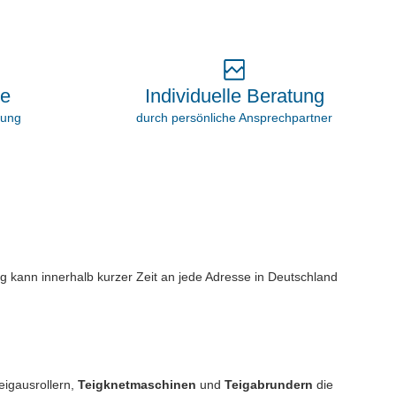
Individuelle Beratung
ie
durch persönliche Ansprechpartner
rung
g kann innerhalb kurzer Zeit an jede Adresse in Deutschland
eigausrollern,
Teigknetmaschinen
und
Teigabrundern
die