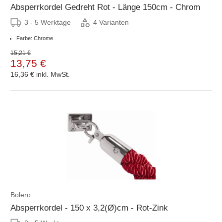
Absperrkordel Gedreht Rot - Länge 150cm - Chrom
3 - 5 Werktage
4 Varianten
Farbe: Chrome
15,21 €
13,75 €
16,36 €
inkl. MwSt.
Bolero
Absperrkordel - 150 x 3,2(Ø)cm - Rot-Zink