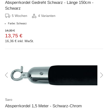
Absperrkordel Gedreht Schwarz - Länge 150cm -
Schwarz
5 Wochen
4 Varianten
Farbe: Schwarz
14,30 €
13,75 €
16,36 €
inkl. MwSt.
Saro
Absperrkordel 1,5 Meter - Schwarz-Chrom