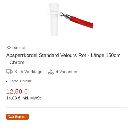
XXLselect
Absperrkordel Standard Velours Rot - Länge 150cm
- Chrom
3 - 5 Werktage
4 Varianten
Farbe: Chrome
12,50 €
14,88 €
inkl. MwSt.
Express