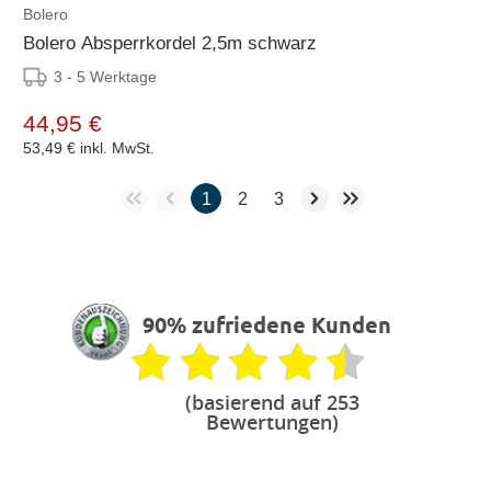
Bolero
Bolero Absperrkordel 2,5m schwarz
3 - 5 Werktage
44,95 €
53,49 €
inkl. MwSt.
1
2
3
90% zufriedene Kunden
(basierend auf 253
Bewertungen)