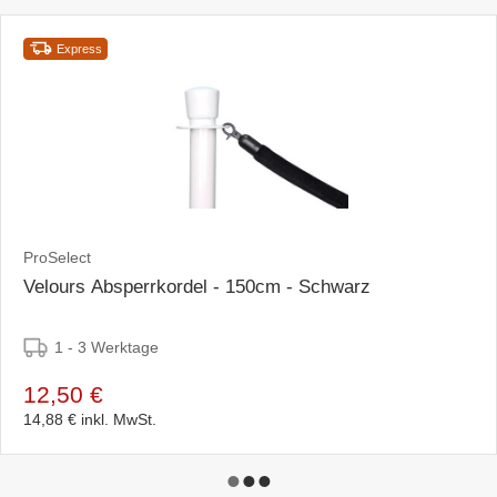
Express
ProSelect
Velours Absperrkordel - 150cm - Schwarz
1 - 3 Werktage
12,50 €
14,88 €
inkl. MwSt.