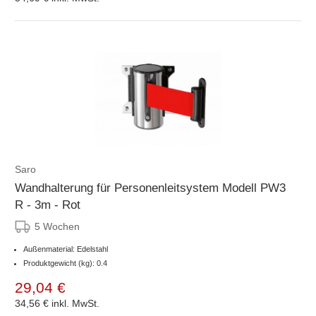
Saro
Wandhalterung für Personenleitsystem Modell PW3
R - 3m - Rot
5 Wochen
Außenmaterial: Edelstahl
Produktgewicht (kg): 0.4
29,04 €
34,56 €
inkl. MwSt.