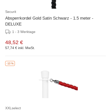
Securit
Absperrkordel Gold Satin Schwarz - 1.5 meter -
DELUXE
1 - 3 Werktage
48,52 €
57,74 €
inkl. MwSt.
-10 %
XXLselect