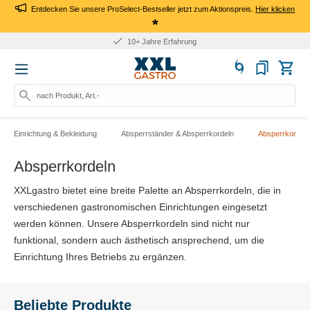
Entdecken Sie unsere ProSelect-Bestseller jetzt zum Aktionspreis.
Hier klicken
*
10+ Jahre Erfahrung
nach Produkt, Art.-Nr., Mar
Einrichtung & Bekleidung
Absperrständer & Absperrkordeln
Absperrkordeln
Absperrkordeln
XXLgastro bietet eine breite Palette an Absperrkordeln, die in
verschiedenen gastronomischen Einrichtungen eingesetzt
werden können. Unsere Absperrkordeln sind nicht nur
funktional, sondern auch ästhetisch ansprechend, um die
Einrichtung Ihres Betriebs zu ergänzen.
Beliebte Produkte