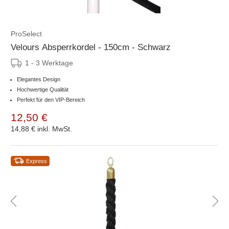
ProSelect
Velours Absperrkordel - 150cm - Schwarz
1 - 3 Werktage
Elegantes Design
Hochwertige Qualität
Perfekt für den VIP-Bereich
12,50 €
14,88 €
inkl. MwSt.
Express