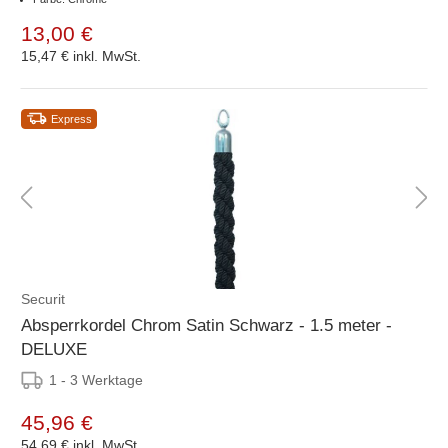
13,00 €
15,47 €
inkl. MwSt.
Express
Securit
Absperrkordel Chrom Satin Schwarz - 1.5 meter -
DELUXE
1 - 3 Werktage
45,96 €
54,69 €
inkl. MwSt.