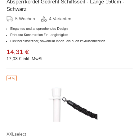
Absperrkordel Gedreht Schiffsseil - Länge 150cm -
Schwarz
5 Wochen
4 Varianten
Elegantes und ansprechendes Design
Robuste Konstruktion für Langlebigkeit
Flexibel einsetzbar, sowohl im Innen- als auch im Außenbereich
14,31 €
17,03 €
inkl. MwSt.
-4 %
XXLselect