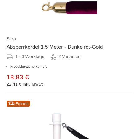
Saro
Absperrkordel 1,5 Meter - Dunkelrot-Gold
1 - 3 Werktage
2 Varianten
Produktgewicht (kg): 0.5
18,83 €
22,41 €
inkl. MwSt.
Express