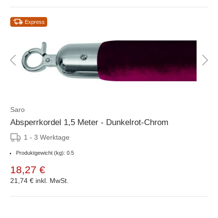
Express
Saro
Absperrkordel 1,5 Meter - Dunkelrot-Chrom
1 - 3 Werktage
Produktgewicht (kg): 0.5
18,27 €
21,74 €
inkl. MwSt.