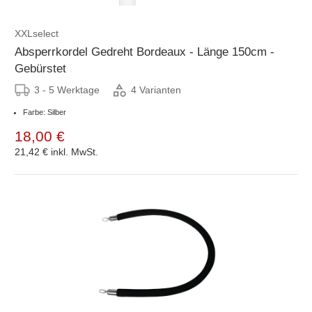
XXLselect
Absperrkordel Gedreht Bordeaux - Länge 150cm -
Gebürstet
3 - 5 Werktage
4 Varianten
Farbe: Silber
18,00 €
21,42 €
inkl. MwSt.