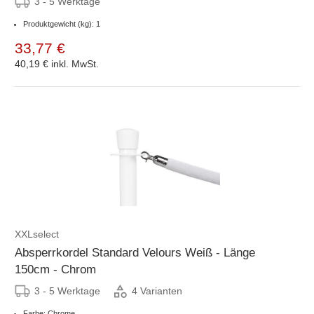
3 - 5 Werktage
Produktgewicht (kg): 1
33,77 €
40,19 €
inkl. MwSt.
XXLselect
Absperrkordel Standard Velours Weiß - Länge
150cm - Chrom
3 - 5 Werktage
4 Varianten
Farbe: Chrome