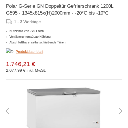
Polar G-Serie GN Doppeltür Gefrierschrank 1200L
G595 - 1345x815x(H)2000mm - -20°C bis -10°C
1 - 3 Werktage
Nutzinhalt von 770 Litern
Ventilatorunterstützte Kühlung
Abschließbare, selbstschließende Türen
Produktdatenblatt
1.746,21 €
2.077,99 €
inkl. MwSt.