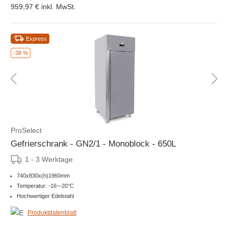
959,97 €
inkl. MwSt.
Express
-38 %
ProSelect
Gefrierschrank - GN2/1 - Monoblock - 650L
1 - 3 Werktage
740x830x(h)1960mm
Temperatur: -16~-20°C
Hochwertiger Edelstahl
Produktdatenblatt