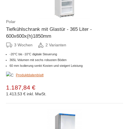
Polar
Tiefkühlschrank mit Glastür - 365 Liter -
600x600x(h)1850mm
3 Wochen
2 Varianten
-20°C bis -10°C digitale Steuerung
365L Volumen mit sechs robusten Böden
60 mm Isolierung senkt Kosten und steigert Leistung
Produktdatenblatt
1.187,84 €
1.413,53 €
inkl. MwSt.