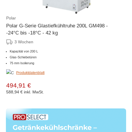
Polar
Polar G-Serie Glastiefkühltruhe 200L GM498 -
-24°C bis -18°C - 42 kg
3 Wochen
Kapazität von 200 L
Glas-Schiebetüren
75 mm Isolierung
Produktdatenblatt
494,91 €
588,94 €
inkl. MwSt.