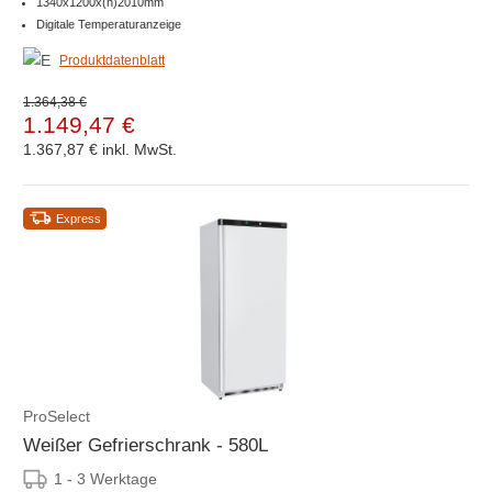
1340x1200x(h)2010mm
Digitale Temperaturanzeige
Produktdatenblatt
1.364,38 €
1.149,47 €
1.367,87 €
inkl. MwSt.
Express
ProSelect
Weißer Gefrierschrank - 580L
1 - 3 Werktage