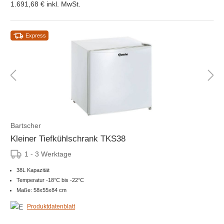
1.691,68 €
inkl. MwSt.
Express
Bartscher
Kleiner Tiefkühlschrank TKS38
1 - 3 Werktage
38L Kapazität
Temperatur -18°C bis -22°C
Maße: 58x55x84 cm
Produktdatenblatt