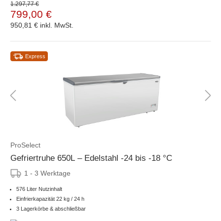
1.297,77 €
799,00 €
950,81 €
inkl. MwSt.
Express
ProSelect
Gefriertruhe 650L – Edelstahl -24 bis -18 °C
1 - 3 Werktage
576 Liter Nutzinhalt
Einfrierkapazität 22 kg / 24 h
3 Lagerkörbe & abschließbar