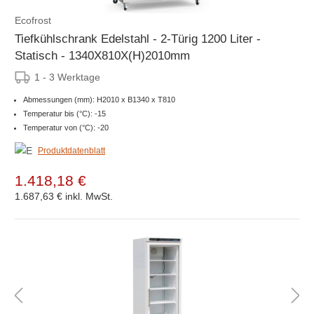
Ecofrost
Tiefkühlschrank Edelstahl - 2-Türig 1200 Liter -
Statisch - 1340X810X(H)2010mm
1 - 3 Werktage
Abmessungen (mm): H2010 x B1340 x T810
Temperatur bis (°C): -15
Temperatur von (°C): -20
Produktdatenblatt
1.418,18 €
1.687,63 €
inkl. MwSt.