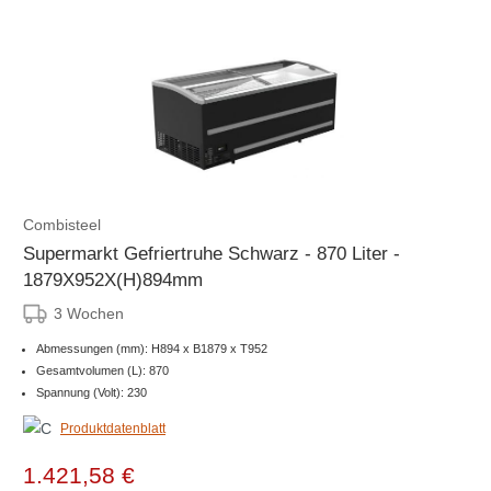
Combisteel
Supermarkt Gefriertruhe Schwarz - 870 Liter -
1879X952X(H)894mm
3 Wochen
Abmessungen (mm): H894 x B1879 x T952
Gesamtvolumen (L): 870
Spannung (Volt): 230
Produktdatenblatt
1.421,58 €