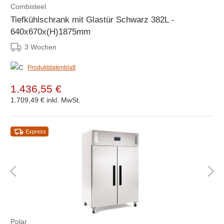
Combisteel
Tiefkühlschrank mit Glastür Schwarz 382L -
640x670x(H)1875mm
3 Wochen
Produktdatenblatt
1.436,55 €
1.709,49 €
inkl. MwSt.
Express
Polar