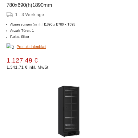
780x690(h)1890mm
1 - 3 Werktage
Abmessungen (mm): H1890 x B780 x T695
Anzahl Türen: 1
Farbe: Silber
Produktdatenblatt
1.127,49 €
1.341,71 €
inkl. MwSt.