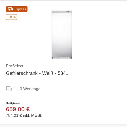
Express
-28 %
ProSelect
Gefrierschrank - Weiß - 534L
1 - 3 Werktage
918,45 €
659,00 €
784,21 €
inkl. MwSt.