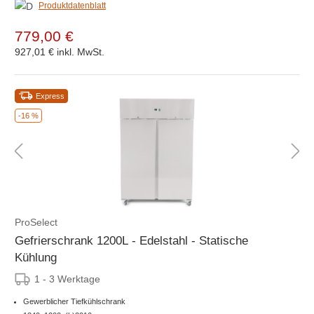
Produktdatenblatt
779,00 €
927,01 €
inkl. MwSt.
Express
-16 %
ProSelect
Gefrierschrank 1200L - Edelstahl - Statische
Kühlung
1 - 3 Werktage
Gewerblicher Tiefkühlschrank