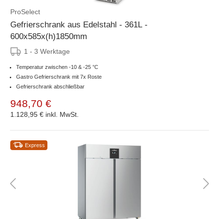
ProSelect
Gefrierschrank aus Edelstahl - 361L -
600x585x(h)1850mm
1 - 3 Werktage
Temperatur zwischen -10 & -25 °C
Gastro Gefrierschrank mit 7x Roste
Gefrierschrank abschließbar
948,70 €
1.128,95 €
inkl. MwSt.
Express