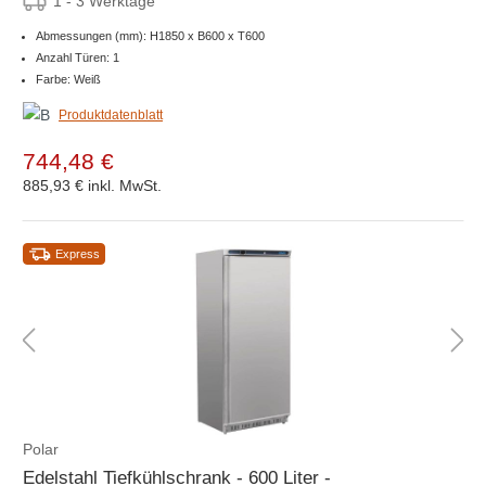
1 - 3 Werktage
Abmessungen (mm): H1850 x B600 x T600
Anzahl Türen: 1
Farbe: Weiß
Produktdatenblatt
744,48 €
885,93 €
inkl. MwSt.
Express
Polar
Edelstahl Tiefkühlschrank - 600 Liter -