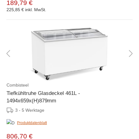
189,79 €
225,85 €
inkl. MwSt.
Combisteel
Tiefkühltruhe Glasdeckel 461L -
1494x659x(H)879mm
3 - 5 Werktage
Produktdatenblatt
806,70 €