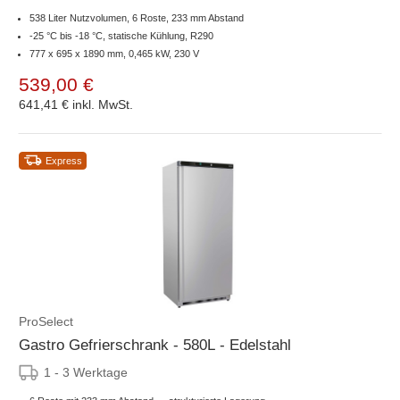
538 Liter Nutzvolumen, 6 Roste, 233 mm Abstand
-25 °C bis -18 °C, statische Kühlung, R290
777 x 695 x 1890 mm, 0,465 kW, 230 V
539,00 €
641,41 €
inkl. MwSt.
Express
ProSelect
Gastro Gefrierschrank - 580L - Edelstahl
1 - 3 Werktage