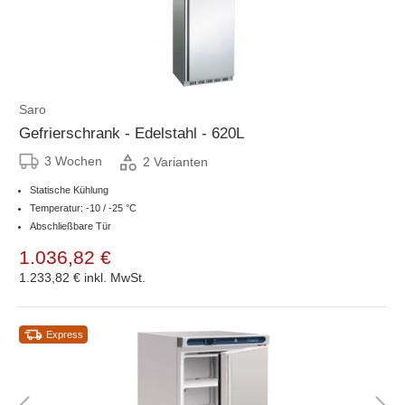
Saro
Gefrierschrank - Edelstahl - 620L
3 Wochen
2 Varianten
Statische Kühlung
Temperatur: -10 / -25 °C
Abschließbare Tür
1.036,82 €
1.233,82 €
inkl. MwSt.
Express