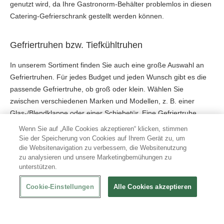
genutzt wird, da Ihre Gastronorm-Behälter problemlos in diesen
Catering-Gefrierschrank gestellt werden können.
Gefriertruhen bzw. Tiefkühltruhen
In unserem Sortiment finden Sie auch eine große Auswahl an
Gefriertruhen. Für jedes Budget und jeden Wunsch gibt es die
passende Gefriertruhe, ob groß oder klein. Wählen Sie
zwischen verschiedenen Marken und Modellen, z. B. einer
Glas-/Blendklappe oder einer Schiebetür. Eine Gefriertruhe
unterscheided sich grundsätzlich durch die Öffnung nach oben
Wenn Sie auf „Alle Cookies akzeptieren“ klicken, stimmen
hin. Bedeutet es wird in eine Gefriertruhe von oben
Sie der Speicherung von Cookies auf Ihrem Gerät zu, um
die Websitenavigation zu verbessern, die Websitenutzung
reingegriffen. Das kann sehr praktisch sein, insbesondere, wenn
zu analysieren und unsere Marketingbemühungen zu
viele kleinere Gegenstände einsortiert gefroren werden müssen.
unterstützen.
Das ist z.B. eingepacktes Speiseeis.
Cookie-Einstellungen
Alle Cookies akzeptieren
Gefrierschränke bzw. Tiefkühlschränke
Gefrierschränke hingegen haben klassiche Fächer, wie bei