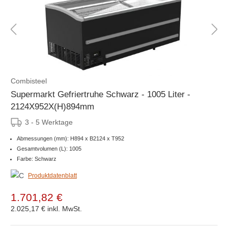
Combisteel
Supermarkt Gefriertruhe Schwarz - 1005 Liter -
2124X952X(H)894mm
3 - 5 Werktage
Abmessungen (mm): H894 x B2124 x T952
Gesamtvolumen (L): 1005
Farbe: Schwarz
Produktdatenblatt
1.701,82 €
2.025,17 €
inkl. MwSt.