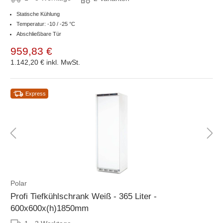
Statische Kühlung
Temperatur: -10 / -25 °C
Abschließbare Tür
959,83 €
1.142,20 €
inkl. MwSt.
Express
Polar
Profi Tiefkühlschrank Weiß - 365 Liter -
600x600x(h)1850mm