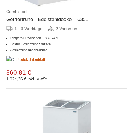
Combisteel
Gefriertruhe - Edelstahldeckel - 635L
1 - 3 Werktage
2 Varianten
Temperatur zwischen -18 & -24 °C
Gastro Gefriertruhe Statisch
Gefriertruhe abschließbar
Produktdatenblatt
860,81 €
1.024,36 €
inkl. MwSt.