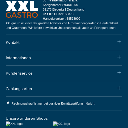
Juma International B.V.
Königsborner Straße 26a
39175 Biederitz | Deutschland
USt-ID: DE321159873
Handelsregister: 58573909
XXLgastro ist einer der größten Anbieter von Großküchengeräten in Deutschland
und Österreich. Wir liefern sowohl an Unternehmen als auch an Privatpersonen.
Kontakt
Informationen
Kundenservice
Zahlungsarten
*
Rechnungskauf ist nur bei positiver Bonitätsprüfung möglich.
Unsere anderen Shops