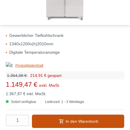
Gewerblicher Tiefkühlschrank
1340x1200x(h)2010mm
Digitale Temperaturanzeige
Produktdatenblatt
1.364,38 €
214,91 € gespart
1.149,47 €
exkl. MwSt.
1.367,87 €
inkl. MwSt.
Sofort verfügbar
Lieferzeit: 1 - 3 Werktage
In den Warenkorb