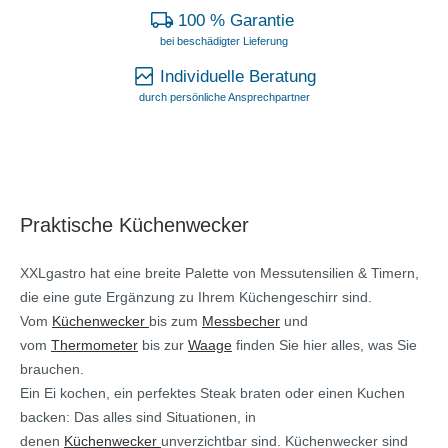
100 % Garantie
bei beschädigter Lieferung
Individuelle Beratung
durch persönliche Ansprechpartner
Praktische Küchenwecker
XXLgastro hat eine breite Palette von Messutensilien & Timern,
die eine gute Ergänzung zu Ihrem Küchengeschirr sind.
Vom
Küchenwecker
bis zum
Messbecher
und
vom
Thermometer
bis zur
Waage
finden Sie hier alles, was Sie
brauchen.
Ein Ei kochen, ein perfektes Steak braten oder einen Kuchen
backen: Das alles sind Situationen, in
denen
Küchenwecker
unverzichtbar sind. Küchenwecker sind