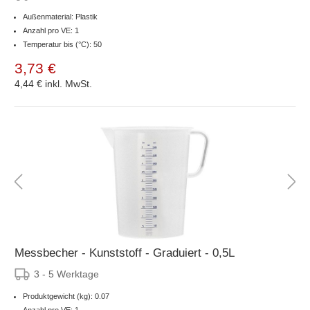
Außenmaterial: Plastik
Anzahl pro VE: 1
Temperatur bis (°C): 50
3,73 €
4,44 €
inkl. MwSt.
Messbecher - Kunststoff - Graduiert - 0,5L
3 - 5 Werktage
Produktgewicht (kg): 0.07
Anzahl pro VE: 1