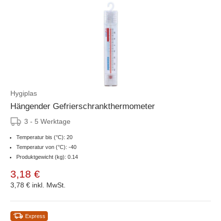
Hygiplas
Hängender Gefrierschrankthermometer
3 - 5 Werktage
Temperatur bis (°C): 20
Temperatur von (°C): -40
Produktgewicht (kg): 0.14
3,18 €
3,78 €
inkl. MwSt.
Express