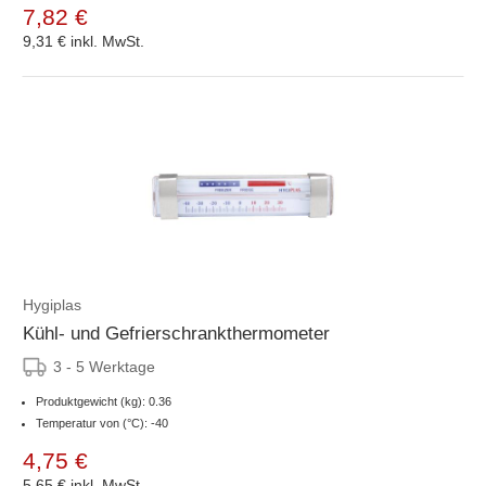
7,82 €
9,31 €
inkl. MwSt.
Hygiplas
Kühl- und Gefrierschrankthermometer
3 - 5 Werktage
Produktgewicht (kg): 0.36
Temperatur von (°C): -40
4,75 €
5,65 €
inkl. MwSt.