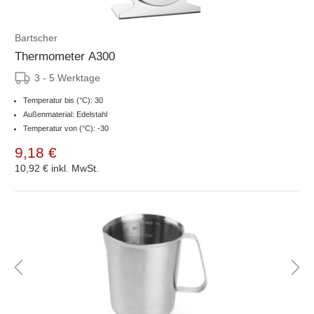
Bartscher
Thermometer A300
3 - 5 Werktage
Temperatur bis (°C): 30
Außenmaterial: Edelstahl
Temperatur von (°C): -30
9,18 €
10,92 €
inkl. MwSt.