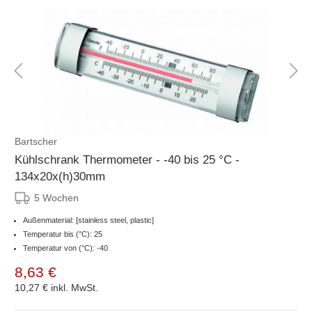
Bartscher
Kühlschrank Thermometer - -40 bis 25 °C -
134x20x(h)30mm
5 Wochen
Außenmaterial: [stainless steel, plastic]
Temperatur bis (°C): 25
Temperatur von (°C): -40
8,63 €
10,27 €
inkl. MwSt.