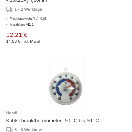
- 65X25X(H)80mm
1 - 2 Werktage
Produktgewicht (kg): 0.08
Anzahl pro VE: 1
12,21 €
14,53 €
inkl. MwSt.
Hendi
Kühlschrankthermometer -50 °C bis 50 °C
3 - 5 Werktage