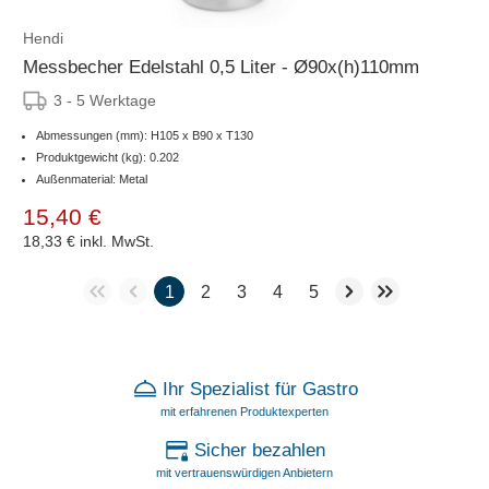
Hendi
Messbecher Edelstahl 0,5 Liter - Ø90x(h)110mm
3 - 5 Werktage
Abmessungen (mm): H105 x B90 x T130
Produktgewicht (kg): 0.202
Außenmaterial: Metal
15,40 €
18,33 €
inkl. MwSt.
1
2
3
4
5
Ihr Spezialist für Gastro
mit erfahrenen Produktexperten
Sicher bezahlen
mit vertrauenswürdigen Anbietern