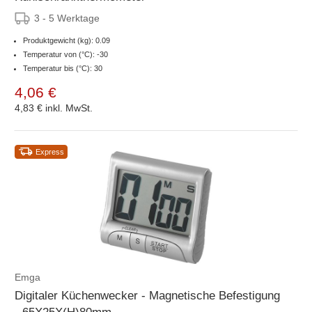
3 - 5 Werktage
Produktgewicht (kg): 0.09
Temperatur von (°C): -30
Temperatur bis (°C): 30
4,06 €
4,83 €
inkl. MwSt.
Express
Emga
Digitaler Küchenwecker - Magnetische Befestigung