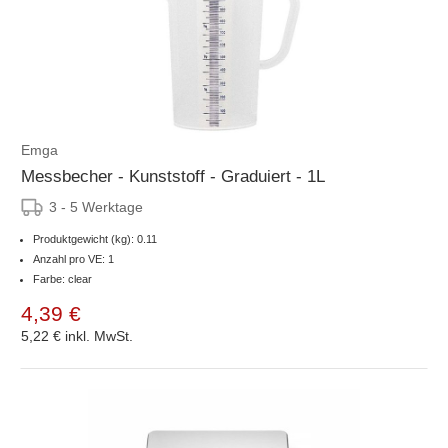
Emga
Messbecher - Kunststoff - Graduiert - 1L
3 - 5 Werktage
Produktgewicht (kg): 0.11
Anzahl pro VE: 1
Farbe: clear
4,39 €
5,22 €
inkl. MwSt.