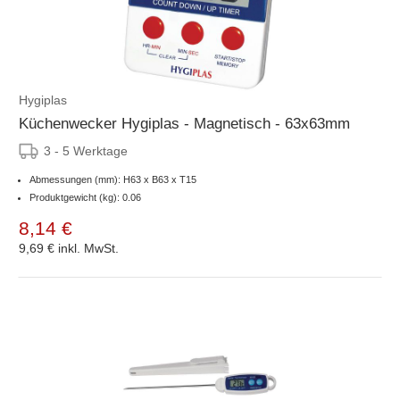
Hygiplas
Küchenwecker Hygiplas - Magnetisch - 63x63mm
3 - 5 Werktage
Abmessungen (mm): H63 x B63 x T15
Produktgewicht (kg): 0.06
8,14 €
9,69 €
inkl. MwSt.