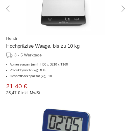
Hendi
Hochpräzise Waage, bis zu 10 kg
3 - 5 Werktage
Abmessungen (mm): H30 x B210 x T160
Produktgewicht (kg): 0.45
Gesamtladekapazität (kg): 10
21,40 €
25,47 €
inkl. MwSt.