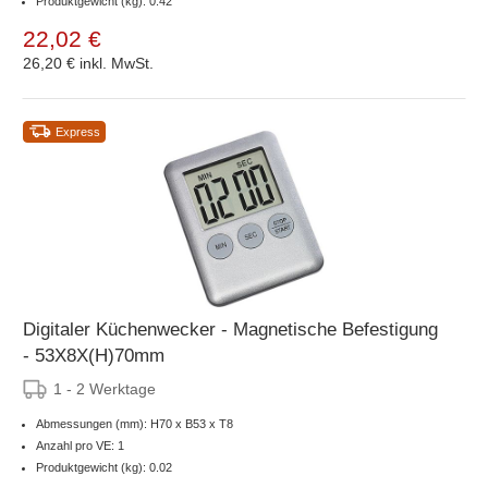
Produktgewicht (kg): 0.42
22,02 €
26,20 €
inkl. MwSt.
Express
Digitaler Küchenwecker - Magnetische Befestigung
- 53X8X(H)70mm
1 - 2 Werktage
Abmessungen (mm): H70 x B53 x T8
Anzahl pro VE: 1
Produktgewicht (kg): 0.02