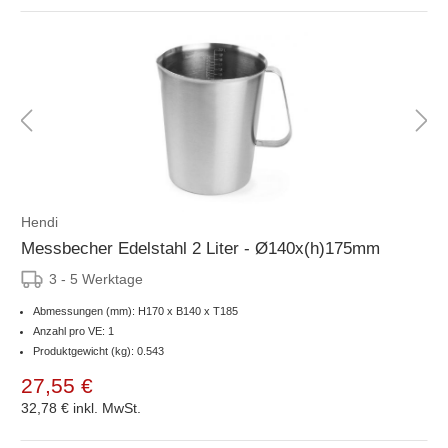
Hendi
Messbecher Edelstahl 2 Liter - Ø140x(h)175mm
3 - 5 Werktage
Abmessungen (mm): H170 x B140 x T185
Anzahl pro VE: 1
Produktgewicht (kg): 0.543
27,55 €
32,78 €
inkl. MwSt.