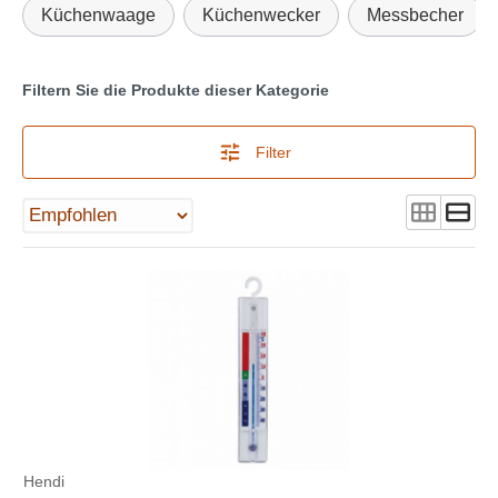
Küchenwaage
Küchenwecker
Messbecher
Filtern Sie die Produkte dieser Kategorie
Filter
Hendi