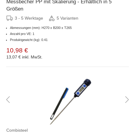
Messbecher PP mit Skalierung - Erhältlich in 5
Größen
3 - 5 Werktage
5 Varianten
Abmessungen (mm): H270 x B200 x T265
Anzahl pro VE: 1
Produktgewicht (kg): 0.41
10,98 €
13,07 €
inkl. MwSt.
Combisteel