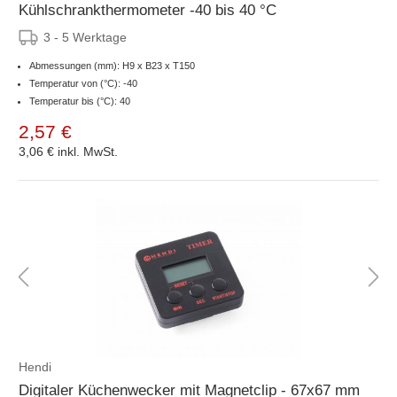
Kühlschrankthermometer -40 bis 40 °C
3 - 5 Werktage
Abmessungen (mm): H9 x B23 x T150
Temperatur von (°C): -40
Temperatur bis (°C): 40
2,57 €
3,06 €
inkl. MwSt.
Hendi
Digitaler Küchenwecker mit Magnetclip - 67x67 mm