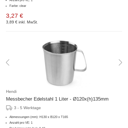
Farbe: clear
3,27 €
3,89 €
inkl. MwSt.
Hendi
Messbecher Edelstahl 1 Liter - Ø120x(h)135mm
3 - 5 Werktage
Abmessungen (mm): H130 x B120 x T165
Anzahl pro VE: 1