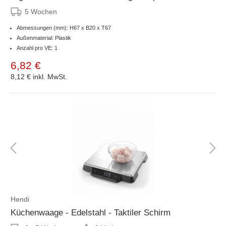
5 Wochen
Abmessungen (mm): H67 x B20 x T67
Außenmaterial: Plastik
Anzahl pro VE: 1
6,82 €
8,12 €
inkl. MwSt.
Hendi
Küchenwaage - Edelstahl - Taktiler Schirm