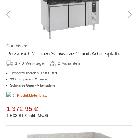
Combisteel
Pizzatisch 2 Türen Schwarze Granit-Arbeitsplatte
1 - 3 Werktage
2 Varianten
Temperaturbereich: +2 bis +8 °C
390 L Kapazität, 2 Türen
Schwarze Granit-Arbeitsplatte
Produktdatenblatt
1.372,95 €
1.633,81 €
inkl. MwSt.