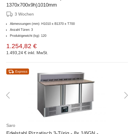
1370x700x9h)1010mm
3 Wochen
Abmessungen (mm): H1010 x B1370 x T700
Anzahl Türen: 3
Produktgewicht (kg): 120
1.254,82 €
1.493,24 €
inkl. MwSt.
Express
Saro
Edelstahl Pizzatisch 3-Türig - 8x 1/6GN -