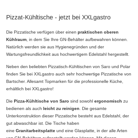
Pizzat-Kühltische - jetzt bei XXLgastro
Die Pizzatische verfügen über einen
praktischen oberen
Kühlraum
, in dem Sie Ihre GN-Behälter aufbewahren können.
Natürlich werden sie aus Hygienegründen und der
Wartungsfreundlichkeit aus hochwertigem Edelstahl hergestellt.
Neben den beliebten Pizzatisch-Kühltischen von Saro und Polar
finden Sie bei XXLgastro auch sehr hochwertige Pizzatische von
Bartscher. Allesamt Topmarken für die professionelle Küche,
erhältlich bei XXLgastro!
Die
Pizza-Kühltische
von Saro
sind sowohl
ergonomisch
zu
bedienen als auch
leicht zu reinigen
. Die gesamte
Unterkonstruktion dieser Pizzatische besteht aus Edelstahl, der
gut abwaschbar ist. Die Tische haben
eine
Granitarbeitsplatte
und eine Glasplatte, in der alle Arten
von GN-Behältern aufgestellt werden können. Mit diesen