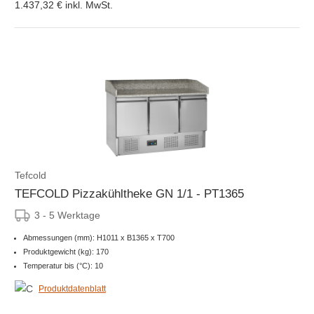
1.437,32 €
inkl. MwSt.
Tefcold
TEFCOLD Pizzakühltheke GN 1/1 - PT1365
3 - 5 Werktage
Abmessungen (mm): H1011 x B1365 x T700
Produktgewicht (kg): 170
Temperatur bis (°C): 10
Produktdatenblatt