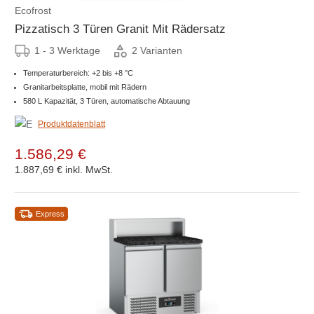
Ecofrost
Pizzatisch 3 Türen Granit Mit Rädersatz
1 - 3 Werktage
2 Varianten
Temperaturbereich: +2 bis +8 °C
Granitarbeitsplatte, mobil mit Rädern
580 L Kapazität, 3 Türen, automatische Abtauung
Produktdatenblatt
1.586,29 €
1.887,69 €
inkl. MwSt.
Express