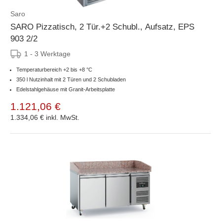
Saro
SARO Pizzatisch, 2 Tür.+2 Schubl., Aufsatz, EPS
903 2/2
1 - 3 Werktage
Temperaturbereich +2 bis +8 °C
350 l Nutzinhalt mit 2 Türen und 2 Schubladen
Edelstahlgehäuse mit Granit-Arbeitsplatte
1.121,06 €
1.334,06 €
inkl. MwSt.