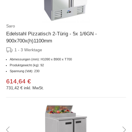
Saro
Edelstahl Pizzatisch 2-Türig - 5x 1/6GN -
900x700x(h)1100mm
1 - 3 Werktage
Abmessungen (mm): H1090 x B900 x T700
Produktgewicht (kg): 92
Spannung (Volt): 230
614,64 €
731,42 €
inkl. MwSt.