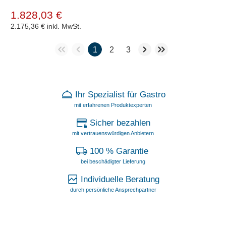
1.828,03 €
2.175,36 €
inkl. MwSt.
1
2
3
Ihr Spezialist für Gastro
mit erfahrenen Produktexperten
Sicher bezahlen
mit vertrauenswürdigen Anbietern
100 % Garantie
bei beschädigter Lieferung
Individuelle Beratung
durch persönliche Ansprechpartner