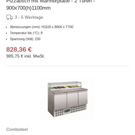
Pizzatisch mit Marmorplatte - 2 Türen -
900x700(h)1100mm
3 - 5 Werktage
Abmessungen (mm): H1100 x B900 x T700
Temperatur bis (°C): 8
Spannung (Volt): 230
828,36 €
985,75 €
inkl. MwSt.
Combisteel