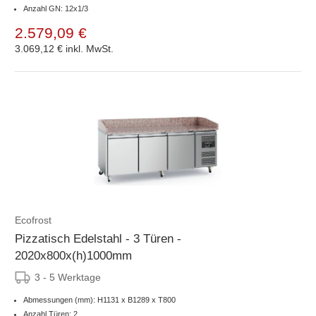
Anzahl GN: 12x1/3
2.579,09 €
3.069,12 €
inkl. MwSt.
Ecofrost
Pizzatisch Edelstahl - 3 Türen -
2020x800x(h)1000mm
3 - 5 Werktage
Abmessungen (mm): H1131 x B1289 x T800
Anzahl Türen: 2