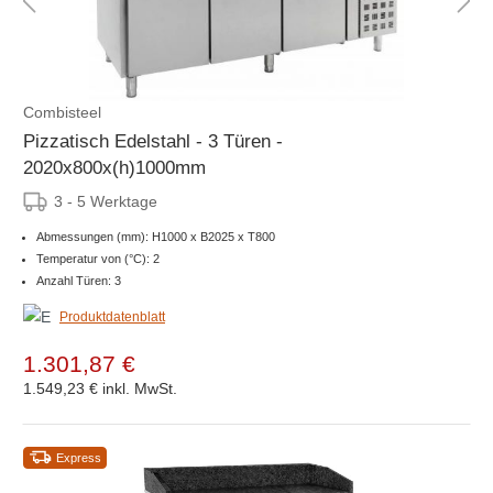
Combisteel
Pizzatisch Edelstahl - 3 Türen -
2020x800x(h)1000mm
3 - 5 Werktage
Abmessungen (mm): H1000 x B2025 x T800
Temperatur von (°C): 2
Anzahl Türen: 3
Produktdatenblatt
1.301,87 €
1.549,23 €
inkl. MwSt.
Express