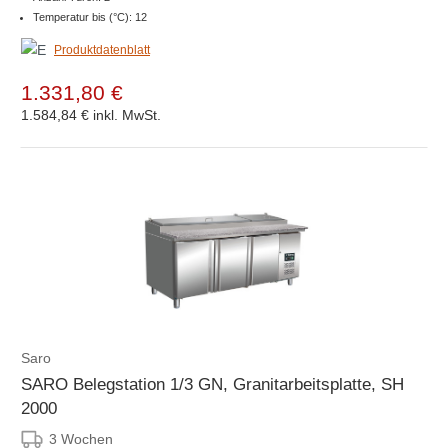
Temperatur bis (°C): 12
Produktdatenblatt
1.331,80 €
1.584,84 €
inkl. MwSt.
Saro
SARO Belegstation 1/3 GN, Granitarbeitsplatte, SH
2000
3 Wochen