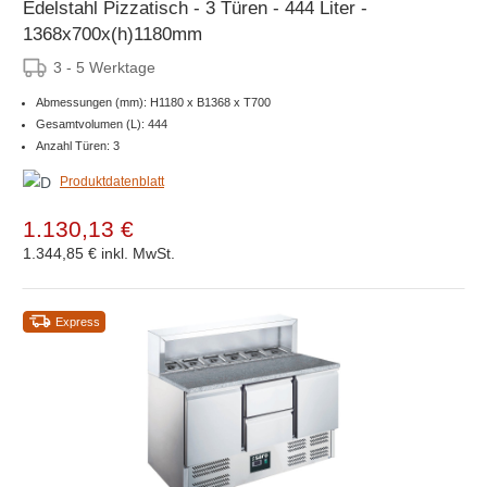
Edelstahl Pizzatisch - 3 Türen - 444 Liter -
1368x700x(h)1180mm
3 - 5 Werktage
Abmessungen (mm): H1180 x B1368 x T700
Gesamtvolumen (L): 444
Anzahl Türen: 3
Produktdatenblatt
1.130,13 €
1.344,85 €
inkl. MwSt.
Express