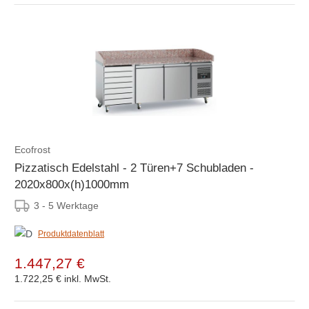
Ecofrost
Pizzatisch Edelstahl - 2 Türen+7 Schubladen -
2020x800x(h)1000mm
3 - 5 Werktage
Produktdatenblatt
1.447,27 €
1.722,25 €
inkl. MwSt.