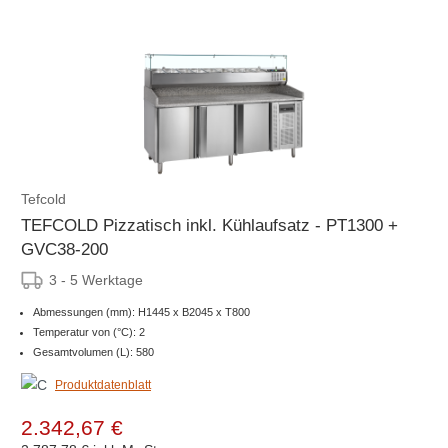
Tefcold
TEFCOLD Pizzatisch inkl. Kühlaufsatz - PT1300 +
GVC38-200
3 - 5 Werktage
Abmessungen (mm): H1445 x B2045 x T800
Temperatur von (°C): 2
Gesamtvolumen (L): 580
Produktdatenblatt
2.342,67 €