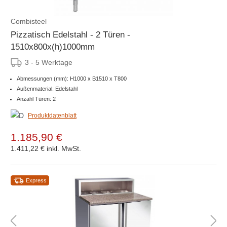
Combisteel
Pizzatisch Edelstahl - 2 Türen -
1510x800x(h)1000mm
3 - 5 Werktage
Abmessungen (mm): H1000 x B1510 x T800
Außenmaterial: Edelstahl
Anzahl Türen: 2
Produktdatenblatt
1.185,90 €
1.411,22 €
inkl. MwSt.
Express