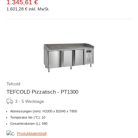
1.345,61 €
1.601,28 €
inkl. MwSt.
Tefcold
TEFCOLD Pizzatisch - PT1300
3 - 5 Werktage
Abmessungen (mm): H1000 x B2045 x T800
Temperatur bis (°C): 10
Gesamtvolumen (L): 580
Produktdatenblatt