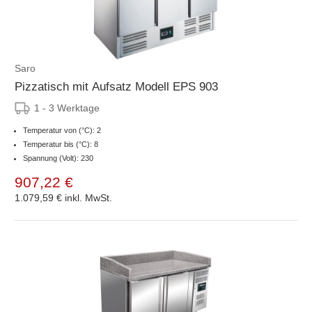
Saro
Pizzatisch mit Aufsatz Modell EPS 903
1 - 3 Werktage
Temperatur von (°C): 2
Temperatur bis (°C): 8
Spannung (Volt): 230
907,22 €
1.079,59 €
inkl. MwSt.