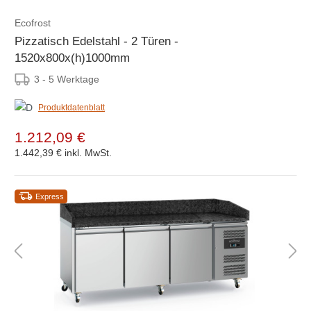
Ecofrost
Pizzatisch Edelstahl - 2 Türen -
1520x800x(h)1000mm
3 - 5 Werktage
Produktdatenblatt
1.212,09 €
1.442,39 €
inkl. MwSt.
Express