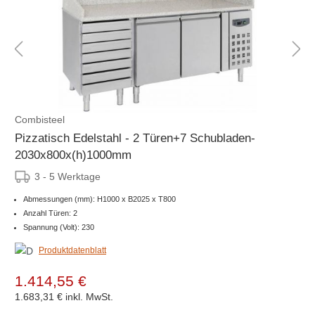
Combisteel
Pizzatisch Edelstahl - 2 Türen+7 Schubladen-
2030x800x(h)1000mm
3 - 5 Werktage
Abmessungen (mm): H1000 x B2025 x T800
Anzahl Türen: 2
Spannung (Volt): 230
Produktdatenblatt
1.414,55 €
1.683,31 €
inkl. MwSt.