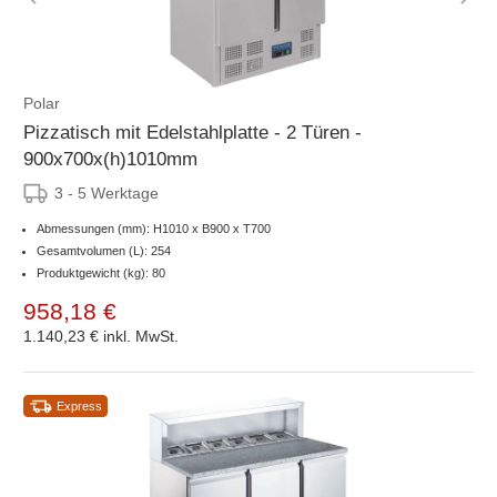
Polar
Pizzatisch mit Edelstahlplatte - 2 Türen -
900x700x(h)1010mm
3 - 5 Werktage
Abmessungen (mm): H1010 x B900 x T700
Gesamtvolumen (L): 254
Produktgewicht (kg): 80
958,18 €
1.140,23 €
inkl. MwSt.
Express