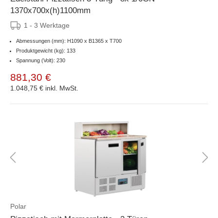
1370x700x(h)1100mm
1 - 3 Werktage
Abmessungen (mm): H1090 x B1365 x T700
Produktgewicht (kg): 133
Spannung (Volt): 230
881,30 €
1.048,75 €
inkl. MwSt.
Polar