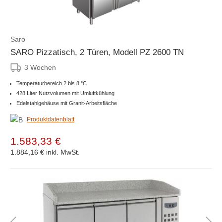
Saro
SARO Pizzatisch, 2 Türen, Modell PZ 2600 TN
3 Wochen
Temperaturbereich 2 bis 8 °C
428 Liter Nutzvolumen mit Umluftkühlung
Edelstahlgehäuse mit Granit-Arbeitsfläche
Produktdatenblatt
1.583,33 €
1.884,16 €
inkl. MwSt.