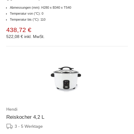
Abmessungen (mm): H280 x B340 x T540
Temperatur von (°C): 0
Temperatur bis (°C): 110
438,72 €
522,08 €
inkl. MwSt.
Hendi
Reiskocher 4,2 L
3 - 5 Werktage