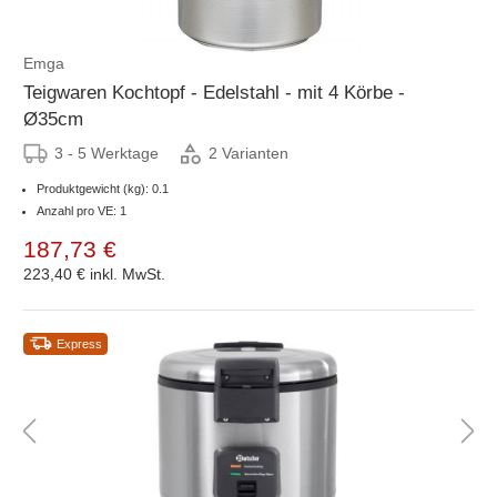
Emga
Teigwaren Kochtopf - Edelstahl - mit 4 Körbe -
Ø35cm
3 - 5 Werktage
2 Varianten
Produktgewicht (kg): 0.1
Anzahl pro VE: 1
187,73 €
223,40 €
inkl. MwSt.
Express