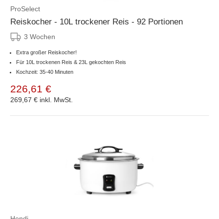
ProSelect
Reiskocher - 10L trockener Reis - 92 Portionen
3 Wochen
Extra großer Reiskocher!
Für 10L trockenen Reis & 23L gekochten Reis
Kochzeit: 35-40 Minuten
226,61 €
269,67 €
inkl. MwSt.
Hendi