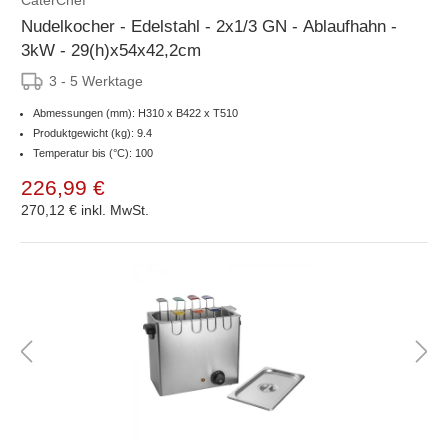
Nudelkocher - Edelstahl - 2x1/3 GN - Ablaufhahn -
3kW - 29(h)x54x42,2cm
3 - 5 Werktage
Abmessungen (mm): H310 x B422 x T510
Produktgewicht (kg): 9.4
Temperatur bis (°C): 100
226,99 €
270,12 €
inkl. MwSt.