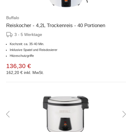
Buffalo
Reiskocher - 4,2L Trockenreis - 40 Portionen
3 - 5 Werktage
Kochzeit: ca. 35-40 Min.
Inklusive Spatel und Reisdosierer
Hitzeschutzgriffe
136,30 €
162,20 €
inkl. MwSt.