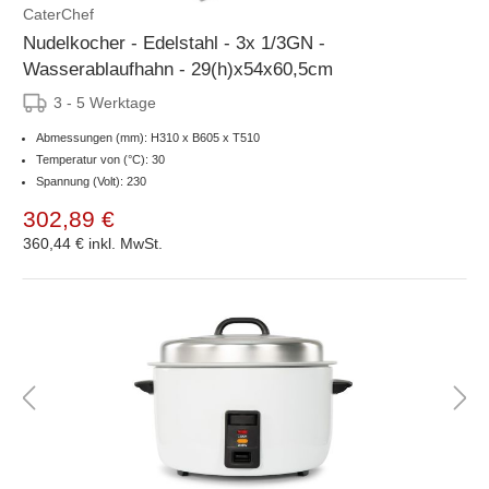
CaterChef
Nudelkocher - Edelstahl - 3x 1/3GN -
Wasserablaufhahn - 29(h)x54x60,5cm
3 - 5 Werktage
Abmessungen (mm): H310 x B605 x T510
Temperatur von (°C): 30
Spannung (Volt): 230
302,89 €
360,44 €
inkl. MwSt.