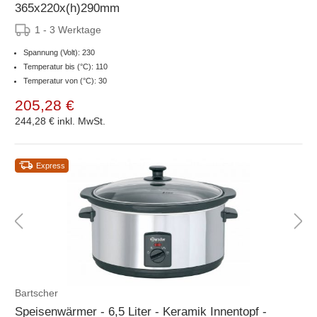
365x220x(h)290mm
1 - 3 Werktage
Spannung (Volt): 230
Temperatur bis (°C): 110
Temperatur von (°C): 30
205,28 €
244,28 €
inkl. MwSt.
Express
Bartscher
Speisenwärmer - 6,5 Liter - Keramik Innentopf -