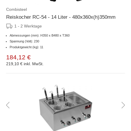
Combisteel
Reiskocher RC-54 - 14 Liter - 480x360x(h)350mm
1 - 2 Werktage
Abmessungen (mm): H350 x B480 x T360
Spannung (Volt): 230
Produktgewicht (kg): 11
184,12 €
219,10 €
inkl. MwSt.