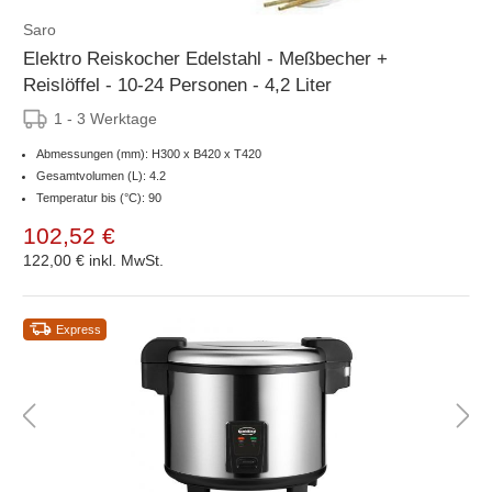
Saro
Elektro Reiskocher Edelstahl - Meßbecher +
Reislöffel - 10-24 Personen - 4,2 Liter
1 - 3 Werktage
Abmessungen (mm): H300 x B420 x T420
Gesamtvolumen (L): 4.2
Temperatur bis (°C): 90
102,52 €
122,00 €
inkl. MwSt.
Express