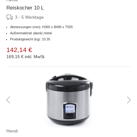
Reiskocher 10 L
3 - 5 Werktage
Abmessungen (mm): H365 x B495 x T555
Außenmaterial: plastic,metal
Produktgewicht (kg): 10.35
142,14 €
169,15 €
inkl. MwSt.
Hendi