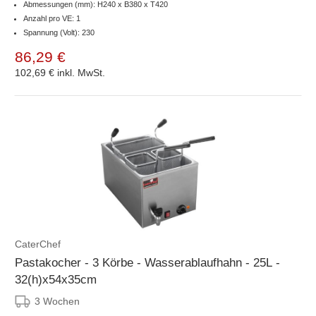
Abmessungen (mm): H240 x B380 x T420
Anzahl pro VE: 1
Spannung (Volt): 230
86,29 €
102,69 €
inkl. MwSt.
CaterChef
Pastakocher - 3 Körbe - Wasserablaufhahn - 25L -
32(h)x54x35cm
3 Wochen