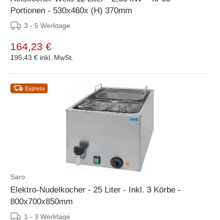
Portionen - 530x460x (H) 370mm
3 - 5 Werktage
164,23 €
195,43 €
inkl. MwSt.
Express
Saro
Elektro-Nudelkocher - 25 Liter - Inkl. 3 Körbe -
800x700x850mm
1 - 3 Werktage