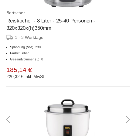
Bartscher
Reiskocher - 8 Liter - 25-40 Personen -
320x320x(h)350mm
1 - 3 Werktage
Spannung (Volt): 230
Farbe: Silber
Gesamtvolumen (L): 8
185,14 €
220,32 €
inkl. MwSt.