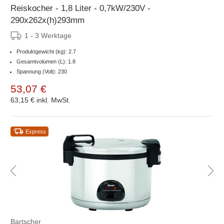
Reiskocher - 1,8 Liter - 0,7kW/230V -
290x262x(h)293mm
1 - 3 Werktage
Produktgewicht (kg): 2.7
Gesamtvolumen (L): 1.8
Spannung (Volt): 230
53,07 €
63,15 €
inkl. MwSt.
Express
Bartscher