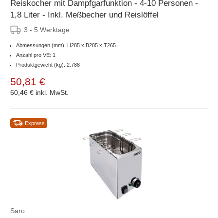
Reiskocher mit Dampfgarfunktion - 4-10 Personen -
1,8 Liter - Inkl. Meßbecher und Reislöffel
3 - 5 Werktage
Abmessungen (mm): H285 x B285 x T265
Anzahl pro VE: 1
Produktgewicht (kg): 2.788
50,81 €
60,46 €
inkl. MwSt.
Express
Saro