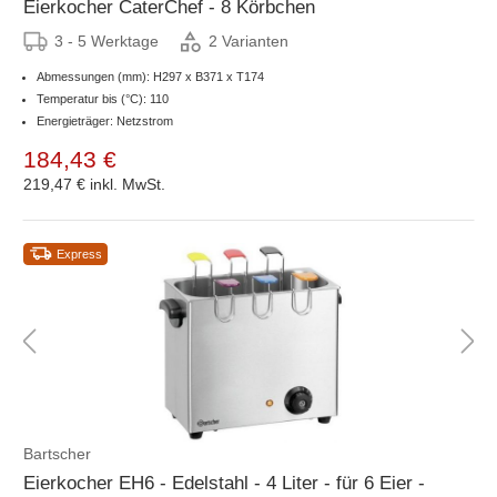
Eierkocher CaterChef - 8 Körbchen
3 - 5 Werktage
2 Varianten
Abmessungen (mm): H297 x B371 x T174
Temperatur bis (°C): 110
Energieträger: Netzstrom
184,43 €
219,47 €
inkl. MwSt.
Express
Bartscher
Eierkocher EH6 - Edelstahl - 4 Liter - für 6 Eier -