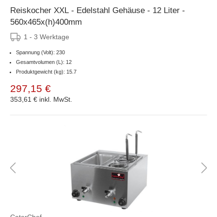
Reiskocher XXL - Edelstahl Gehäuse - 12 Liter -
560x465x(h)400mm
1 - 3 Werktage
Spannung (Volt): 230
Gesamtvolumen (L): 12
Produktgewicht (kg): 15.7
297,15 €
353,61 €
inkl. MwSt.
CaterChef