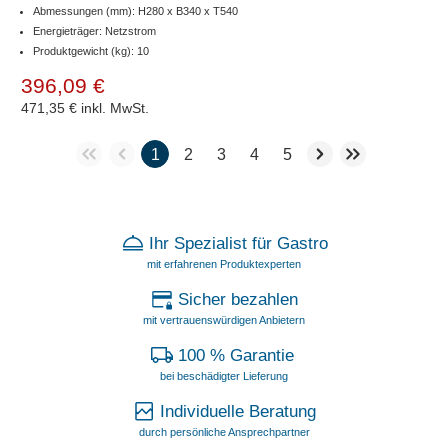
Abmessungen (mm): H280 x B340 x T540
Energieträger: Netzstrom
Produktgewicht (kg): 10
396,09 €
471,35 €
inkl. MwSt.
1
2
3
4
5
Ihr Spezialist für Gastro
mit erfahrenen Produktexperten
Sicher bezahlen
mit vertrauenswürdigen Anbietern
100 % Garantie
bei beschädigter Lieferung
Individuelle Beratung
durch persönliche Ansprechpartner