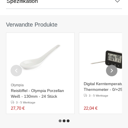
Spezifikation
Verwandte Produkte
Digital Kerntemperatur
Olympia
Thermometer - 0/+250°
Reislöffel - Olympia Porzellan
Weiß - 130mm - 24 Stück
3 - 5 Werktage
3 - 5 Werktage
27,70 €
22,04 €