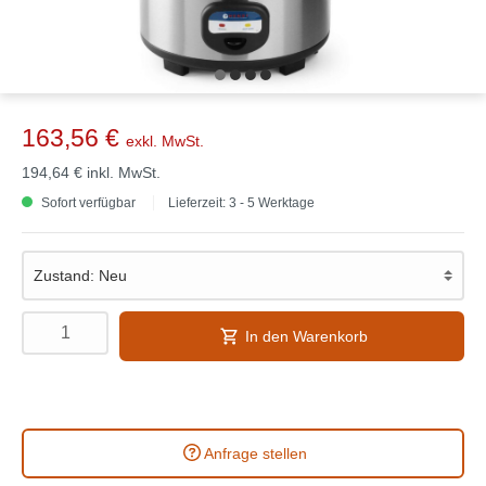
163,56 €
exkl. MwSt.
194,64 €
inkl. MwSt.
Sofort verfügbar
Lieferzeit: 3 - 5 Werktage
In den Warenkorb
Anfrage stellen