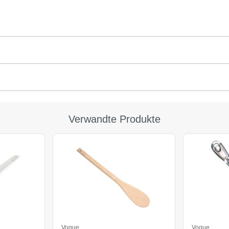
Verwandte Produkte
Vogue
Vogue