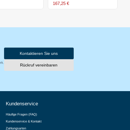
167,25 €
2
Kontaktieren Sie uns
en.
Rückruf vereinbaren
Kundenservice
Häufige Fragen (FAQ)
Kundenservice & Kontakt
Zahlungsarten