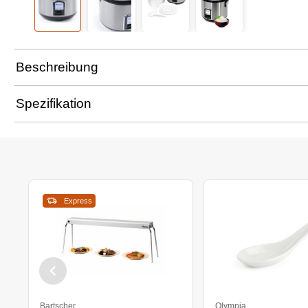
Beschreibung
Spezifikation
Express
Bartscher
Olympia