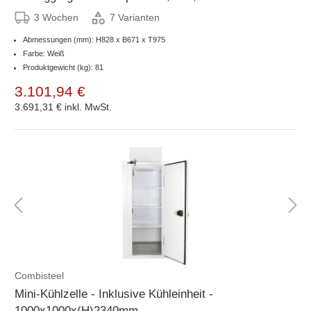
3 Wochen
7 Varianten
Abmessungen (mm): H828 x B671 x T975
Farbe: Weiß
Produktgewicht (kg): 81
3.101,94 €
3.691,31 €
inkl. MwSt.
Combisteel
Mini-Kühlzelle - Inklusive Kühleinheit -
1000x1000x(H)2340mm