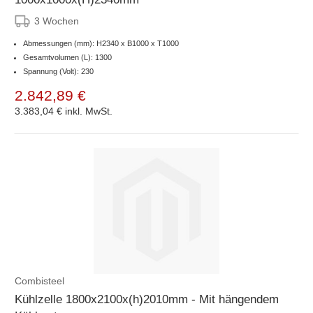
3 Wochen
Abmessungen (mm): H2340 x B1000 x T1000
Gesamtvolumen (L): 1300
Spannung (Volt): 230
2.842,89 €
3.383,04 €
inkl. MwSt.
Combisteel
Kühlzelle 1800x2100x(h)2010mm - Mit hängendem