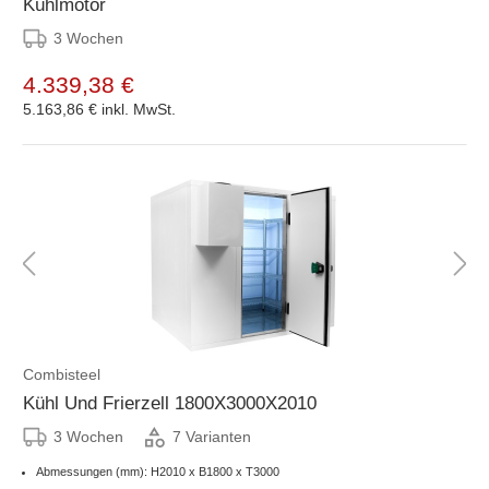
Kühlmotor
3 Wochen
4.339,38 €
5.163,86 €
inkl. MwSt.
Combisteel
Kühl Und Frierzell 1800X3000X2010
3 Wochen
7 Varianten
Abmessungen (mm): H2010 x B1800 x T3000