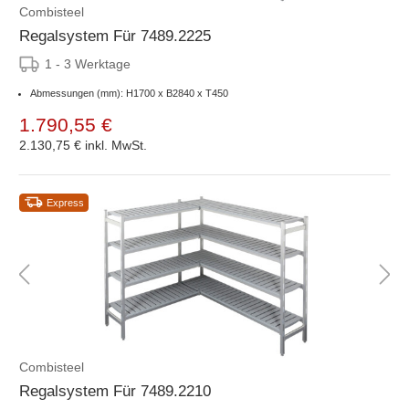
Combisteel
Regalsystem Für 7489.2225
1 - 3 Werktage
Abmessungen (mm): H1700 x B2840 x T450
1.790,55 €
2.130,75 €
inkl. MwSt.
Express
Combisteel
Regalsystem Für 7489.2210