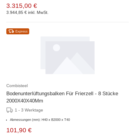
3.315,00 €
3.944,85 €
inkl. MwSt.
Express
Combisteel
Bodenunterlüftungsbalken Für Frierzell - 8 Stücke
2000X40X40Mm
1 - 3 Werktage
Abmessungen (mm): H40 x B2000 x T40
101,90 €