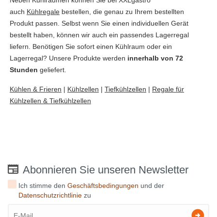
auch
Kühlregale
bestellen, die genau zu Ihrem bestellten
Produkt passen. Selbst wenn Sie einen individuellen Gerät
bestellt haben, können wir auch ein passendes Lagerregal
liefern. Benötigen Sie sofort einen Kühlraum oder ein
Lagerregal? Unsere Produkte werden
innerhalb von 72
Stunden
geliefert.
Kühlen & Frieren
|
Kühlzellen
|
Tiefkühlzellen
|
Regale für
Kühlzellen & Tiefkühlzellen
Abonnieren Sie unseren Newsletter
Ich stimme den
Geschäftsbedingungen
und der
Datenschutzrichtlinie
zu