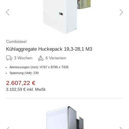
Combisteel
Kühlaggregate Huckepack 19,3-28,1 M3
3 Wochen
6 Varianten
Abmessungen (mm): H767 x B785 x T835
Spannung (Volt): 230
2.607,22 €
3.102,59 €
inkl. MwSt.