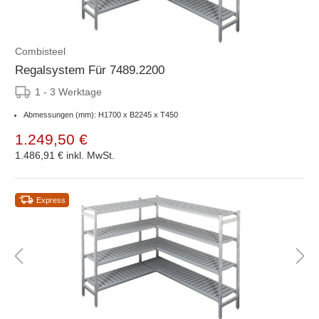
Combisteel
Regalsystem Für 7489.2200
1 - 3 Werktage
Abmessungen (mm): H1700 x B2245 x T450
1.249,50 €
1.486,91 €
inkl. MwSt.
Express