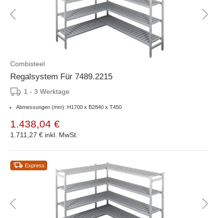
Combisteel
Regalsystem Für 7489.2215
1 - 3 Werktage
Abmessungen (mm): H1700 x B2840 x T450
1.438,04 €
1.711,27 €
inkl. MwSt.
Express