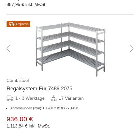
857,95 €
inkl. MwSt.
Express
Combisteel
Regalsystem Für 7489.2075
1 - 3 Werktage
17 Varianten
Abmessungen (mm): H1700 x B1835 x T450
936,00 €
1.113,84 €
inkl. MwSt.