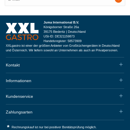
Juma International B.V.
Königsborner Straße 26a
39175 Biederitz | Deutschland
USt-ID: DE321159873
Handelsregister: 58573909
XXLgastro ist einer der größten Anbieter von Großküchengeräten in Deutschland
und Österreich. Wir liefern sowohl an Unternehmen als auch an Privatpersonen.
Kontakt
Informationen
Kundenservice
Zahlungsarten
*
Rechnungskauf ist nur bei positiver Bonitätsprüfung möglich.