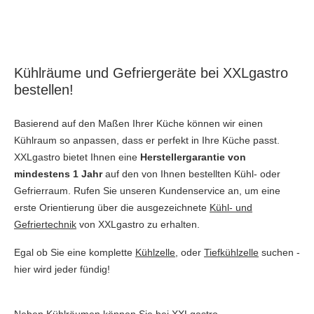
Kühlräume und Gefriergeräte bei XXLgastro
bestellen!
Basierend auf den Maßen Ihrer Küche können wir einen
Kühlraum so anpassen, dass er perfekt in Ihre Küche passt.
XXLgastro bietet Ihnen eine
Herstellergarantie von
mindestens 1 Jahr
auf den von Ihnen bestellten Kühl- oder
Gefrierraum. Rufen Sie unseren Kundenservice an, um eine
erste Orientierung über die ausgezeichnete
Kühl- und
Gefriertechnik
von XXLgastro zu erhalten.
Egal ob Sie eine komplette
Kühlzelle
, oder
Tiefkühlzelle
suchen -
hier wird jeder fündig!
Neben Kühlräumen können Sie bei XXLgastro