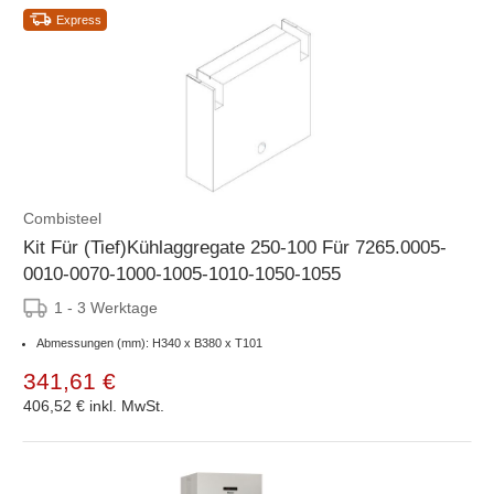
Express
Combisteel
Kit Für (Tief)Kühlaggregate 250-100 Für 7265.0005-
0010-0070-1000-1005-1010-1050-1055
1 - 3 Werktage
Abmessungen (mm): H340 x B380 x T101
341,61 €
406,52 €
inkl. MwSt.