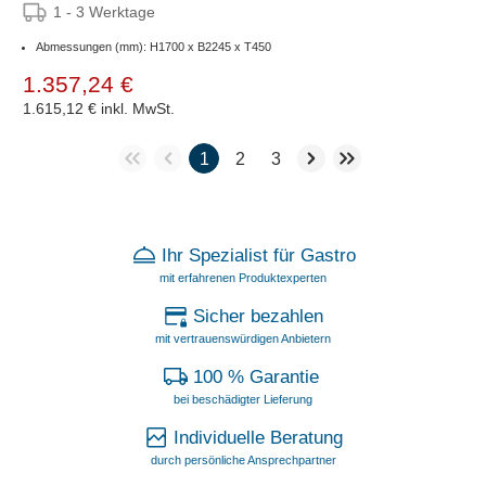
1 - 3 Werktage
Abmessungen (mm): H1700 x B2245 x T450
1.357,24 €
1.615,12 €
inkl. MwSt.
1
2
3
Ihr Spezialist für Gastro
mit erfahrenen Produktexperten
Sicher bezahlen
mit vertrauenswürdigen Anbietern
100 % Garantie
bei beschädigter Lieferung
Individuelle Beratung
durch persönliche Ansprechpartner