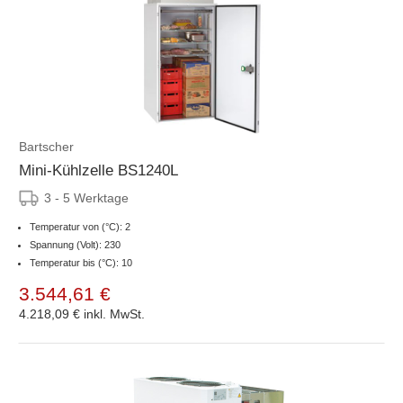
Bartscher
Mini-Kühlzelle BS1240L
3 - 5 Werktage
Temperatur von (°C): 2
Spannung (Volt): 230
Temperatur bis (°C): 10
3.544,61 €
4.218,09 €
inkl. MwSt.