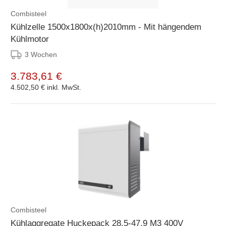
Combisteel
Kühlzelle 1500x1800x(h)2010mm - Mit hängendem
Kühlmotor
3 Wochen
3.783,61 €
4.502,50 €
inkl. MwSt.
Combisteel
Kühlaggregate Huckepack 28,5-47,9 M3 400V