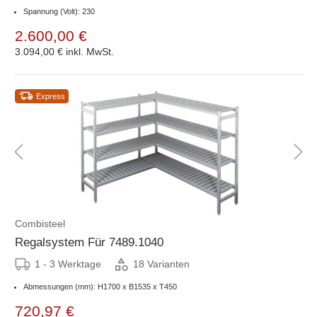
Spannung (Volt): 230
2.600,00 €
3.094,00 €
inkl. MwSt.
Express
Combisteel
Regalsystem Für 7489.1040
1 - 3 Werktage
18 Varianten
Abmessungen (mm): H1700 x B1535 x T450
720,97 €