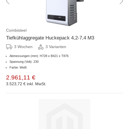
Combisteel
Tiefkühlaggregate Huckepack 4,2-7,4 M3
3 Wochen
3 Varianten
Abmessungen (mm): H728 x B421 x T876
Spannung (Volt): 230
Farbe: Weiß
2.961,11 €
3.523,72 €
inkl. MwSt.