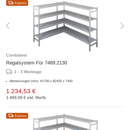
Express
Combisteel
Regalsystem Für 7489.2130
1 - 3 Werktage
Abmessungen (mm): H1700 x B2430 x T450
1.234,53 €
1.469,09 €
inkl. MwSt.
Express