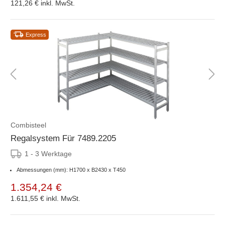
121,26 €
inkl. MwSt.
Express
Combisteel
Regalsystem Für 7489.2205
1 - 3 Werktage
Abmessungen (mm): H1700 x B2430 x T450
1.354,24 €
1.611,55 €
inkl. MwSt.