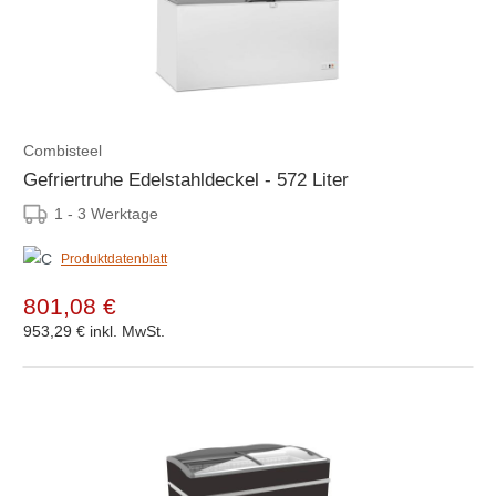
Combisteel
Gefriertruhe Edelstahldeckel - 572 Liter
1 - 3 Werktage
Produktdatenblatt
801,08 €
953,29 €
inkl. MwSt.