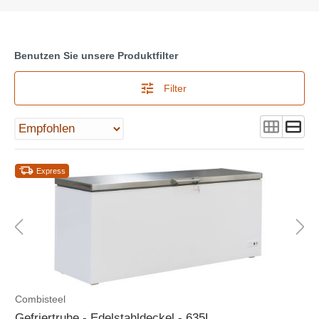
Benutzen Sie unsere Produktfilter
Filter
Express
Combisteel
Gefriertruhe - Edelstahldeckel - 635L