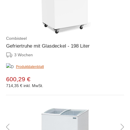
Combisteel
Gefriertruhe mit Glasdeckel - 198 Liter
3 Wochen
Produktdatenblatt
600,29 €
714,35 €
inkl. MwSt.