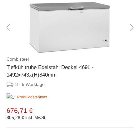
Combisteel
Tiefkühltruhe Edelstahl Deckel 469L -
1492x743x(H)840mm
3 - 5 Werktage
Produktdatenblatt
676,71 €
805,28 €
inkl. MwSt.