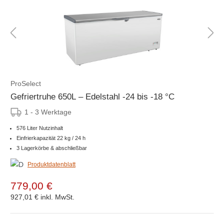
ProSelect
Gefriertruhe 650L – Edelstahl -24 bis -18 °C
1 - 3 Werktage
576 Liter Nutzinhalt
Einfrierkapazität 22 kg / 24 h
3 Lagerkörbe & abschließbar
Produktdatenblatt
779,00 €
927,01 €
inkl. MwSt.