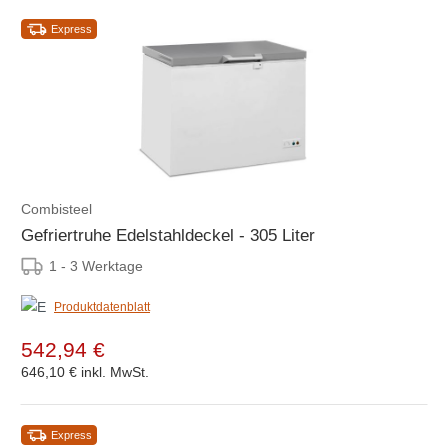
Express
Combisteel
Gefriertruhe Edelstahldeckel - 305 Liter
1 - 3 Werktage
Produktdatenblatt
542,94 €
646,10 €
inkl. MwSt.
Express