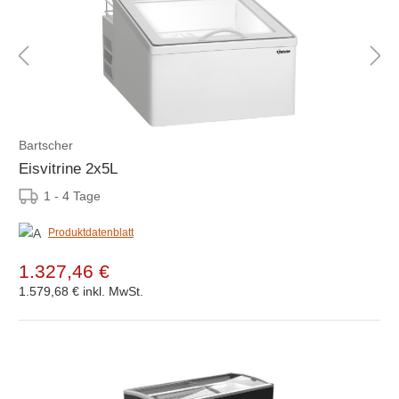
Bartscher
Eisvitrine 2x5L
1 - 4 Tage
Produktdatenblatt
1.327,46 €
1.579,68 €
inkl. MwSt.