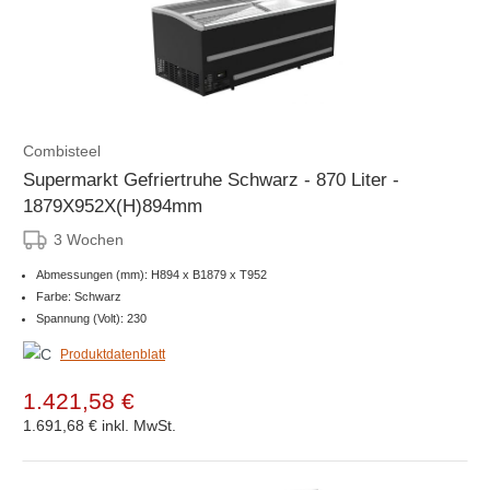
Combisteel
Supermarkt Gefriertruhe Schwarz - 870 Liter -
1879X952X(H)894mm
3 Wochen
Abmessungen (mm): H894 x B1879 x T952
Farbe: Schwarz
Spannung (Volt): 230
Produktdatenblatt
1.421,58 €
1.691,68 €
inkl. MwSt.