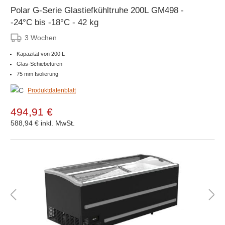
Polar G-Serie Glastiefkühltruhe 200L GM498 -
-24°C bis -18°C - 42 kg
3 Wochen
Kapazität von 200 L
Glas-Schiebetüren
75 mm Isolierung
Produktdatenblatt
494,91 €
588,94 €
inkl. MwSt.