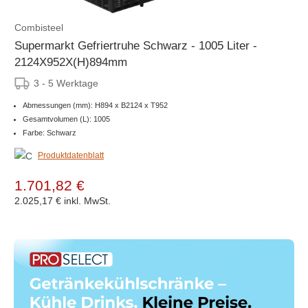
Combisteel
Supermarkt Gefriertruhe Schwarz - 1005 Liter -
2124X952X(H)894mm
3 - 5 Werktage
Abmessungen (mm): H894 x B2124 x T952
Gesamtvolumen (L): 1005
Farbe: Schwarz
Produktdatenblatt
1.701,82 €
2.025,17 €
inkl. MwSt.