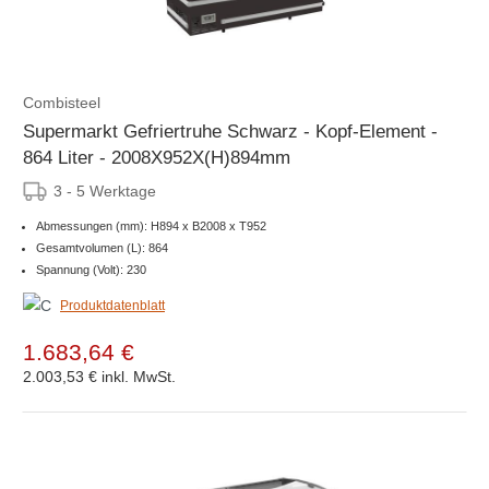
Combisteel
Supermarkt Gefriertruhe Schwarz - Kopf-Element -
864 Liter - 2008X952X(H)894mm
3 - 5 Werktage
Abmessungen (mm): H894 x B2008 x T952
Gesamtvolumen (L): 864
Spannung (Volt): 230
Produktdatenblatt
1.683,64 €
2.003,53 €
inkl. MwSt.