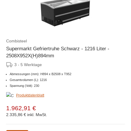
Combisteel
Supermarkt Gefriertruhe Schwarz - 1216 Liter -
2508X952X(H)894mm
3 - 5 Werktage
Abmessungen (mm): H894 x B2508 x T952
Gesamtvolumen (L): 1216
Spannung (Volt): 230
Produktdatenblatt
1.962,91 €
2.335,86 €
inkl. MwSt.