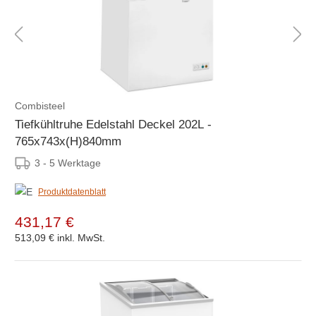
Combisteel
Tiefkühltruhe Edelstahl Deckel 202L -
765x743x(H)840mm
3 - 5 Werktage
Produktdatenblatt
431,17 €
513,09 €
inkl. MwSt.