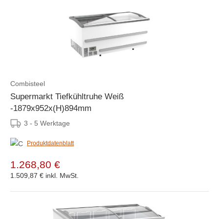
Combisteel
Supermarkt Tiefkühltruhe Weiß
-1879x952x(H)894mm
3 - 5 Werktage
Produktdatenblatt
1.268,80 €
1.509,87 €
inkl. MwSt.