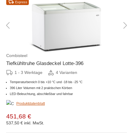
Express
Combisteel
Tiefkühltruhe Glasdeckel Lotte-396
1 - 3 Werktage
4 Varianten
Temperaturbereich 0 bis +10 °C und -18 bis -25 °C
396 Liter Volumen mit 2 praktischen Körben
LED-Beleuchtung, abschließbar und fahrbar
Produktdatenblatt
451,68 €
537,50 €
inkl. MwSt.