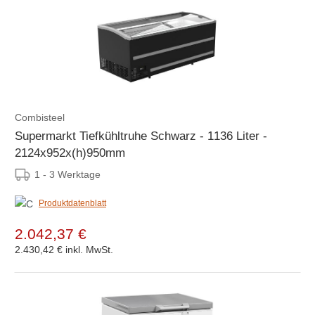
Combisteel
Supermarkt Tiefkühltruhe Schwarz - 1136 Liter -
2124x952x(h)950mm
1 - 3 Werktage
Produktdatenblatt
2.042,37 €
2.430,42 €
inkl. MwSt.