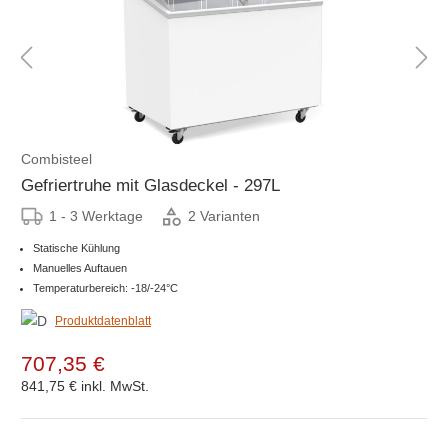
Combisteel
Gefriertruhe mit Glasdeckel - 297L
1 - 3 Werktage
2 Varianten
Statische Kühlung
Manuelles Auftauen
Temperaturbereich: -18/-24°C
Produktdatenblatt
707,35 €
841,75 €
inkl. MwSt.