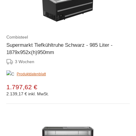
Combisteel
Supermarkt Tiefkühltruhe Schwarz - 985 Liter -
1879x952x(h)950mm
3 Wochen
Produktdatenblatt
1.797,62 €
2.139,17 €
inkl. MwSt.