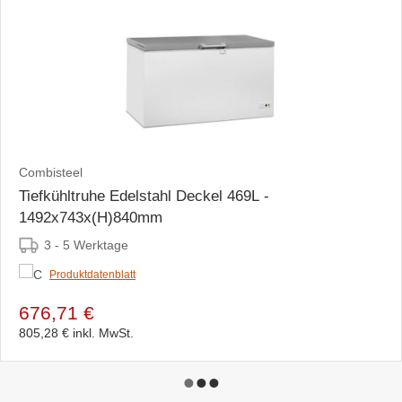
Combisteel
Tiefkühltruhe Edelstahl Deckel 469L -
1492x743x(H)840mm
3 - 5 Werktage
Produktdatenblatt
676,71 €
805,28 €
inkl. MwSt.