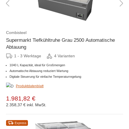
Combisteel
Supermarkt Tiefkühltruhe Grau 2500 Automatische
Abtauung
1 - 3 Werktage
4 Varianten
1040 L Kapazität, ideal für Großmengen
Automatische Abtauung reduziert Wartung
Digitale Steuerung für einfache Temperaturregelung
Produktdatenblatt
1.981,82 €
2.358,37 €
inkl. MwSt.
Express