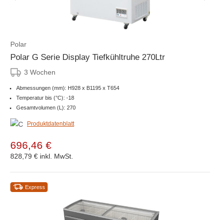
Polar
Polar G Serie Display Tiefkühltruhe 270Ltr
3 Wochen
Abmessungen (mm): H928 x B1195 x T654
Temperatur bis (°C): -18
Gesamtvolumen (L): 270
Produktdatenblatt
696,46 €
828,79 €
inkl. MwSt.
Express