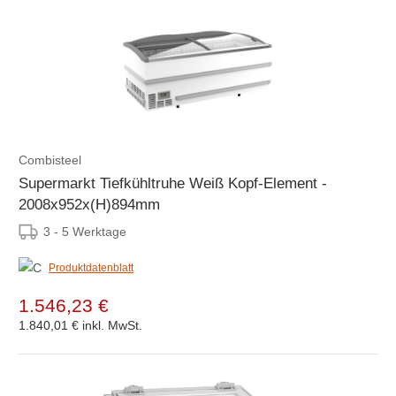
Combisteel
Supermarkt Tiefkühltruhe Weiß Kopf-Element -
2008x952x(H)894mm
3 - 5 Werktage
Produktdatenblatt
1.546,23 €
1.840,01 €
inkl. MwSt.