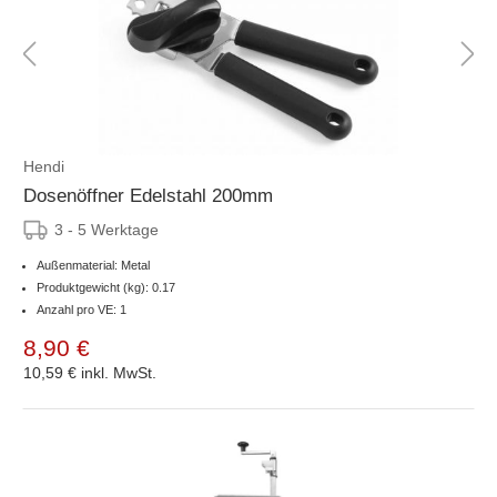
Hendi
Dosenöffner Edelstahl 200mm
3 - 5 Werktage
Außenmaterial: Metal
Produktgewicht (kg): 0.17
Anzahl pro VE: 1
8,90 €
10,59 €
inkl. MwSt.