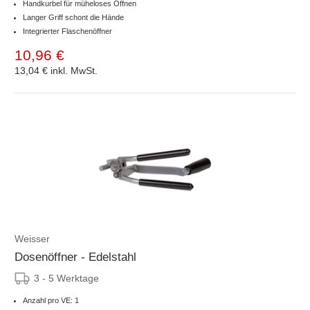
Handkurbel für müheloses Öffnen
Langer Griff schont die Hände
Integrierter Flaschenöffner
10,96 €
13,04 €
inkl. MwSt.
Weisser
Dosenöffner - Edelstahl
3 - 5 Werktage
Anzahl pro VE: 1