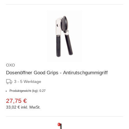
OXO
Dosenöffner Good Grips - Antirutschgummigriff
3 - 5 Werktage
Produktgewicht (kg): 0.27
27,75 €
33,02 €
inkl. MwSt.