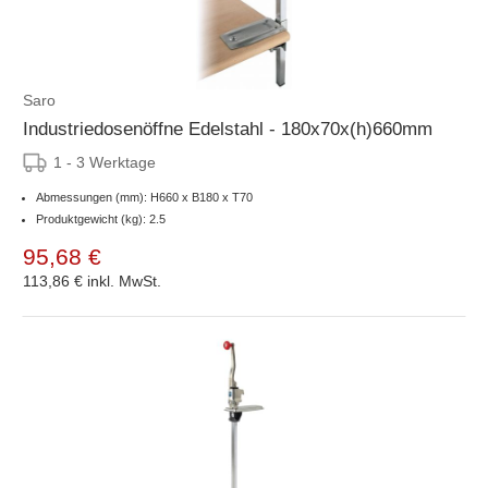
Saro
Industriedosenöffne Edelstahl - 180x70x(h)660mm
1 - 3 Werktage
Abmessungen (mm): H660 x B180 x T70
Produktgewicht (kg): 2.5
95,68 €
113,86 €
inkl. MwSt.