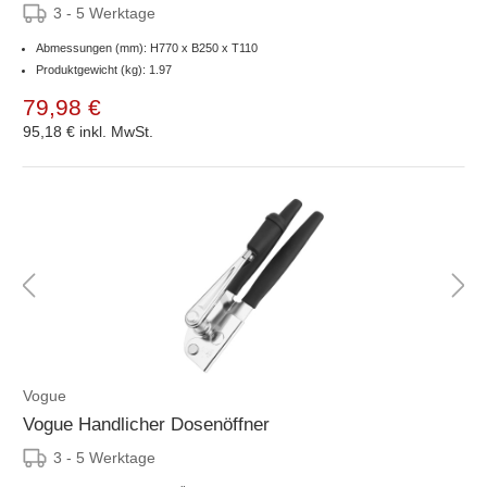
3 - 5 Werktage
Abmessungen (mm): H770 x B250 x T110
Produktgewicht (kg): 1.97
79,98 €
95,18 €
inkl. MwSt.
Vogue
Vogue Handlicher Dosenöffner
3 - 5 Werktage