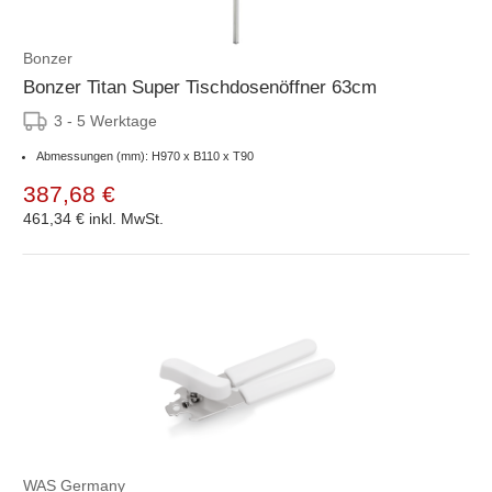
Bonzer
Bonzer Titan Super Tischdosenöffner 63cm
3 - 5 Werktage
Abmessungen (mm): H970 x B110 x T90
387,68 €
461,34 €
inkl. MwSt.
WAS Germany