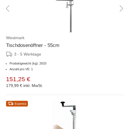
Westmark
Tischdosenöffner - 55cm
3 - 5 Werktage
Produktgewicht (kg): 2633
Anzahl pro VE: 1
151,25 €
179,99 €
inkl. MwSt.
Express