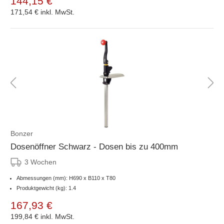
144,15 €
171,54 €
inkl. MwSt.
Bonzer
Dosenöffner Schwarz - Dosen bis zu 400mm
3 Wochen
Abmessungen (mm): H690 x B110 x T80
Produktgewicht (kg): 1.4
167,93 €
199,84 €
inkl. MwSt.