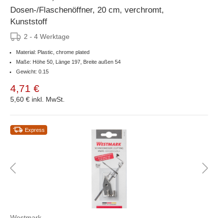
Dosen-/Flaschenöffner, 20 cm, verchromt,
Kunststoff
2 - 4 Werktage
Material: Plastic, chrome plated
Maße: Höhe 50, Länge 197, Breite außen 54
Gewicht: 0.15
4,71 €
5,60 €
inkl. MwSt.
Express
Westmark