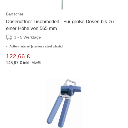
Bartscher
Dosenöffner Tischmodell - Für große Dosen bis zu
einer Höhe von 565 mm
3 - 5 Werktage
Außenmaterial: [stainless steel, plastic]
122,66 €
145,97 €
inkl. MwSt.