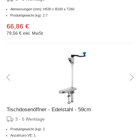
Abmessungen (mm): H530 x B100 x T260
Produktgewicht (kg): 2.7
66,86 €
79,56 €
inkl. MwSt.
Tischdosenöffner - Edelstahl - 59cm
3 - 5 Werktage
Produktgewicht (kg): 2
Anzahl pro VE: 1