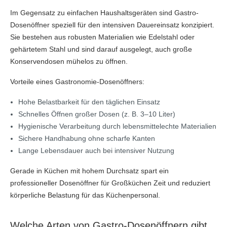
Im Gegensatz zu einfachen Haushaltsgeräten sind Gastro-
Dosenöffner speziell für den intensiven Dauereinsatz konzipiert.
Sie bestehen aus robusten Materialien wie Edelstahl oder
gehärtetem Stahl und sind darauf ausgelegt, auch große
Konservendosen mühelos zu öffnen.
Vorteile eines Gastronomie-Dosenöffners:
Hohe Belastbarkeit für den täglichen Einsatz
Schnelles Öffnen großer Dosen (z. B. 3–10 Liter)
Hygienische Verarbeitung durch lebensmittelechte Materialien
Sichere Handhabung ohne scharfe Kanten
Lange Lebensdauer auch bei intensiver Nutzung
Gerade in Küchen mit hohem Durchsatz spart ein
professioneller Dosenöffner für Großküchen Zeit und reduziert
körperliche Belastung für das Küchenpersonal.
Welche Arten von Gastro-Dosenöffnern gibt