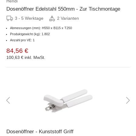
Hendi
Dosenöffner Edelstahl 550mm - Zur Tischmontage
3 - 5 Werktage
2 Varianten
Abmessungen (mm): H550 x B115 x T250
Produktgewicht (kg): 1.802
Anzahl pro VE: 1
84,56 €
100,63 €
inkl. MwSt.
Dosenöffner - Kunststoff Griff