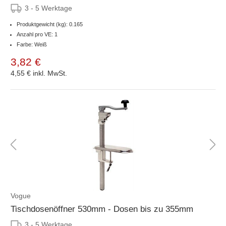
3 - 5 Werktage
Produktgewicht (kg): 0.165
Anzahl pro VE: 1
Farbe: Weiß
3,82 €
4,55 €
inkl. MwSt.
Vogue
Tischdosenöffner 530mm - Dosen bis zu 355mm
3 - 5 Werktage