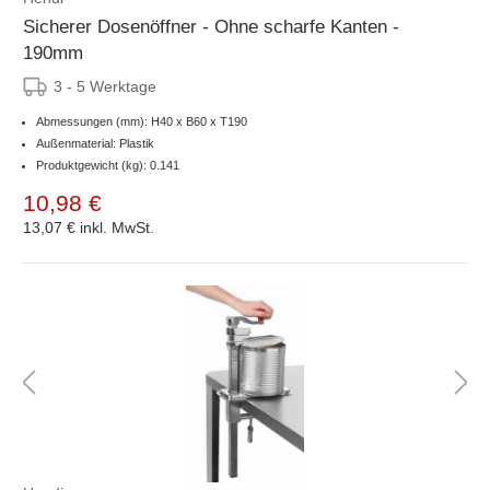
Sicherer Dosenöffner - Ohne scharfe Kanten -
190mm
3 - 5 Werktage
Abmessungen (mm): H40 x B60 x T190
Außenmaterial: Plastik
Produktgewicht (kg): 0.141
10,98 €
13,07 €
inkl. MwSt.