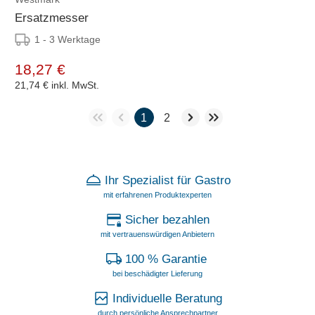
Ersatzmesser
1 - 3 Werktage
18,27 €
21,74 €
inkl. MwSt.
1
2
Ihr Spezialist für Gastro
mit erfahrenen Produktexperten
Sicher bezahlen
mit vertrauenswürdigen Anbietern
100 % Garantie
bei beschädigter Lieferung
Individuelle Beratung
durch persönliche Ansprechpartner