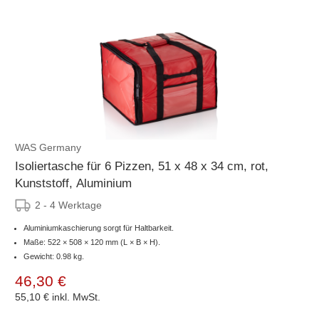
WAS Germany
Isoliertasche für 6 Pizzen, 51 x 48 x 34 cm, rot,
Kunststoff, Aluminium
2 - 4 Werktage
Aluminiumkaschierung sorgt für Haltbarkeit.
Maße: 522 × 508 × 120 mm (L × B × H).
Gewicht: 0.98 kg.
46,30 €
55,10 €
inkl. MwSt.