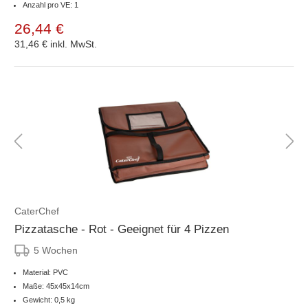
Anzahl pro VE: 1
26,44 €
31,46 €
inkl. MwSt.
CaterChef
Pizzatasche - Rot - Geeignet für 4 Pizzen
5 Wochen
Material: PVC
Maße: 45x45x14cm
Gewicht: 0,5 kg