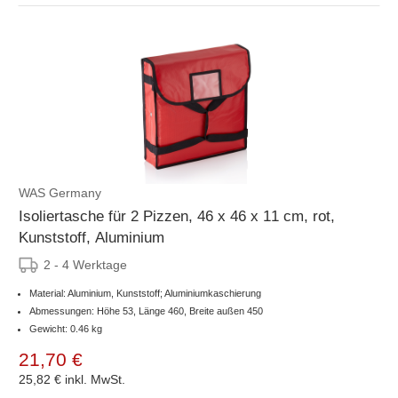
WAS Germany
Isoliertasche für 2 Pizzen, 46 x 46 x 11 cm, rot,
Kunststoff, Aluminium
2 - 4 Werktage
Material: Aluminium, Kunststoff; Aluminiumkaschierung
Abmessungen: Höhe 53, Länge 460, Breite außen 450
Gewicht: 0.46 kg
21,70 €
25,82 €
inkl. MwSt.