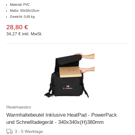
Material: PVC
Maße: 50x50x15cm
Gewicht: 0,65 kg
28,80 €
34,27 €
inkl. MwSt.
Heatmaestro
Warmhaltebeutel Inklusive HeatPad - PowerPack
und Schnellladegerät - 340x340x(H)380mm
3 - 5 Werktage