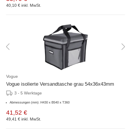
40,10 €
inkl. MwSt.
Vogue
Vogue isolierte Versandtasche grau 54x36x43mm
3 - 5 Werktage
Abmessungen (mm): H430 x B540 x T360
41,52 €
49,41 €
inkl. MwSt.