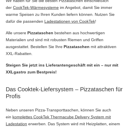
Wir haben für Sie die besten Pizzataschen einschließlich
der
CookTek-Wärmesysteme
im Angebot, damit Sie immer
warme Speisen zu Ihren Kunden liefern können. Nutzen Sie
dafür die passenden
Ladestationen von CookTek
!
Alle unsere
Pizzataschen
bestehen aus hochwertigen
Materialien und sind mit robusten Riemen und Griffen
ausgestattet. Bestellen Sie Ihre
Pizzataschen
mit attraktiven
XXL-Rabatten.
Steigen Sie jetzt ins Lieferantengeschäft mit ein – nur mit
XXLgastro zum Bestpreis!
Das Cooktek-Liefersystem – Pizzataschen für
Profis
Neben unseren Pizza-Transporttaschen, können Sie auch
ein
komplettes CookTek Thermacube Delivery System mit
Ladestation
erwerben. Das System wird mit Heizplatten, einem