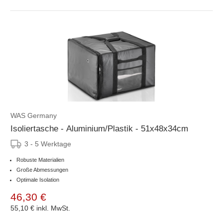
WAS Germany
Isoliertasche - Aluminium/Plastik - 51x48x34cm
3 - 5 Werktage
Robuste Materialien
Große Abmessungen
Optimale Isolation
46,30 €
55,10 €
inkl. MwSt.