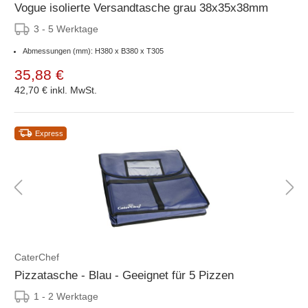
Vogue isolierte Versandtasche grau 38x35x38mm
3 - 5 Werktage
Abmessungen (mm): H380 x B380 x T305
35,88 €
42,70 €
inkl. MwSt.
Express
CaterChef
Pizzatasche - Blau - Geeignet für 5 Pizzen
1 - 2 Werktage