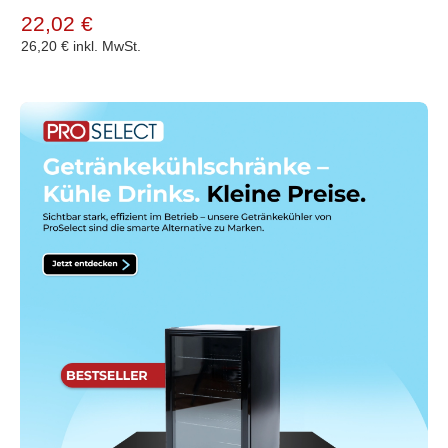
22,02 €
26,20 €
inkl. MwSt.