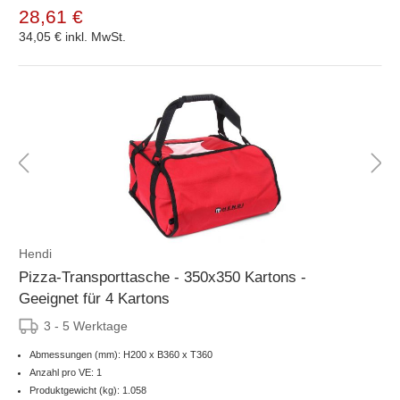
28,61 €
34,05 €
inkl. MwSt.
Hendi
Pizza-Transporttasche - 350x350 Kartons -
Geeignet für 4 Kartons
3 - 5 Werktage
Abmessungen (mm): H200 x B360 x T360
Anzahl pro VE: 1
Produktgewicht (kg): 1.058