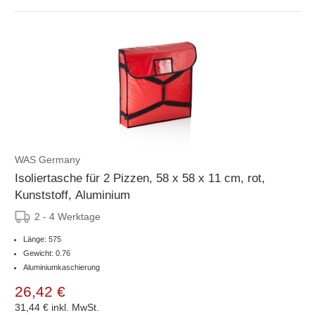
WAS Germany
Isoliertasche für 2 Pizzen, 58 x 58 x 11 cm, rot,
Kunststoff, Aluminium
2 - 4 Werktage
Länge: 575
Gewicht: 0.76
Aluminiumkaschierung
26,42 €
31,44 €
inkl. MwSt.