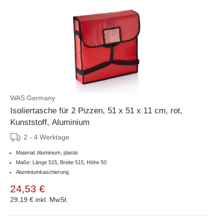
WAS Germany
Isoliertasche für 2 Pizzen, 51 x 51 x 11 cm, rot,
Kunststoff, Aluminium
2 - 4 Werktage
Material: Aluminium, plastic
Maße: Länge 515, Breite 515, Höhe 50
Aluminiumkaschierung
24,53 €
29,19 €
inkl. MwSt.