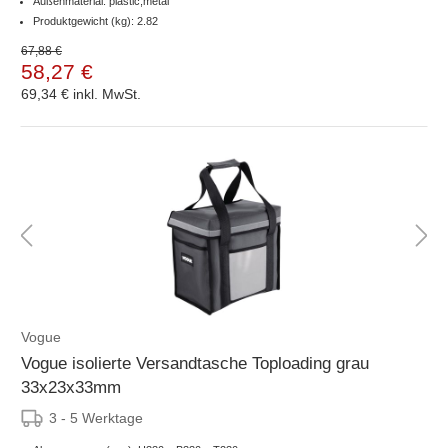
Außenmaterial: plastic,metal
Produktgewicht (kg): 2.82
67,88 €
58,27 €
69,34 €
inkl. MwSt.
Vogue
Vogue isolierte Versandtasche Toploading grau
33x23x33mm
3 - 5 Werktage