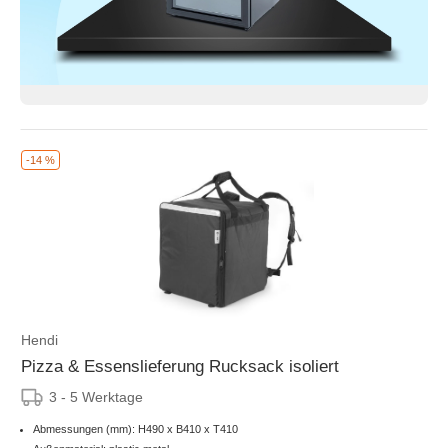
-14 %
Hendi
Pizza & Essenslieferung Rucksack isoliert
3 - 5 Werktage
Abmessungen (mm): H490 x B410 x T410