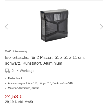
WAS Germany
Isoliertasche, für 2 Pizzen, 51 x 51 x 11 cm,
schwarz, Kunststoff, Aluminium
2 - 4 Werktage
Farbe: black
Abmessungen: Höhe 110, Länge 510, Breite außen 510
Material: Aluminium, plastic
24,53 €
29,19 €
inkl. MwSt.