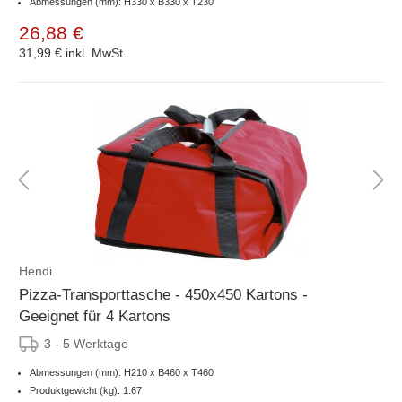
Abmessungen (mm): H330 x B330 x T230
26,88 €
31,99 €
inkl. MwSt.
Hendi
Pizza-Transporttasche - 450x450 Kartons -
Geeignet für 4 Kartons
3 - 5 Werktage
Abmessungen (mm): H210 x B460 x T460
Produktgewicht (kg): 1.67