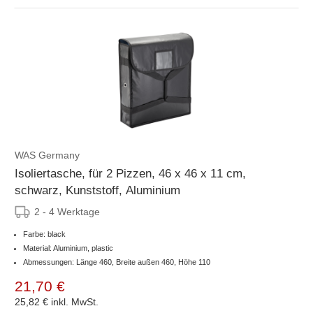
WAS Germany
Isoliertasche, für 2 Pizzen, 46 x 46 x 11 cm,
schwarz, Kunststoff, Aluminium
2 - 4 Werktage
Farbe: black
Material: Aluminium, plastic
Abmessungen: Länge 460, Breite außen 460, Höhe 110
21,70 €
25,82 €
inkl. MwSt.