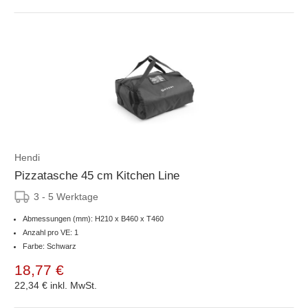
Hendi
Pizzatasche 45 cm Kitchen Line
3 - 5 Werktage
Abmessungen (mm): H210 x B460 x T460
Anzahl pro VE: 1
Farbe: Schwarz
18,77 €
22,34 €
inkl. MwSt.