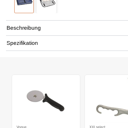
Beschreibung
Spezifikation
Vogue
XXLselect