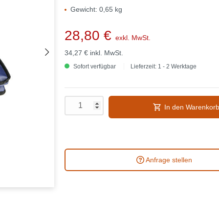
Gewicht: 0,65 kg
28,80 €
exkl. MwSt.
34,27 €
inkl. MwSt.
Sofort verfügbar
Lieferzeit: 1 - 2 Werktage
In den Warenkor
Anfrage stellen