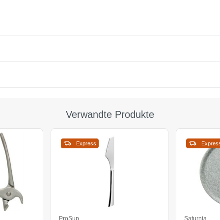
Verwandte Produkte
Express
Expres
ProSup
Saturnia