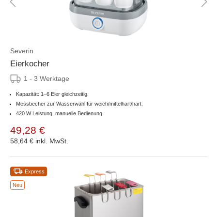
Severin
Eierkocher
1 - 3 Werktage
Kapazität: 1–6 Eier gleichzeitig.
Messbecher zur Wasserwahl für weich/mittelhart/hart.
420 W Leistung, manuelle Bedienung.
49,28 €
58,64 €
inkl. MwSt.
Express
Neu