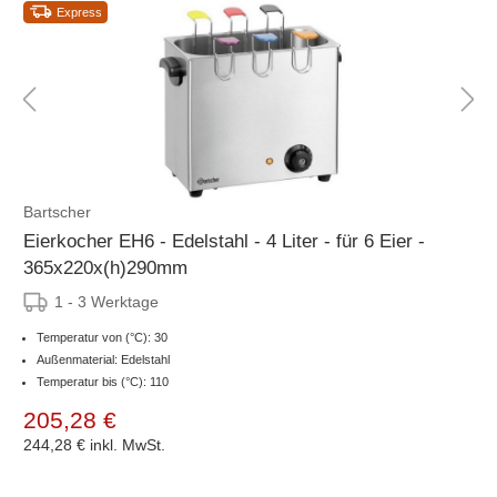
Express
Bartscher
Eierkocher EH6 - Edelstahl - 4 Liter - für 6 Eier -
365x220x(h)290mm
1 - 3 Werktage
Temperatur von (°C): 30
Außenmaterial: Edelstahl
Temperatur bis (°C): 110
205,28 €
244,28 €
inkl. MwSt.