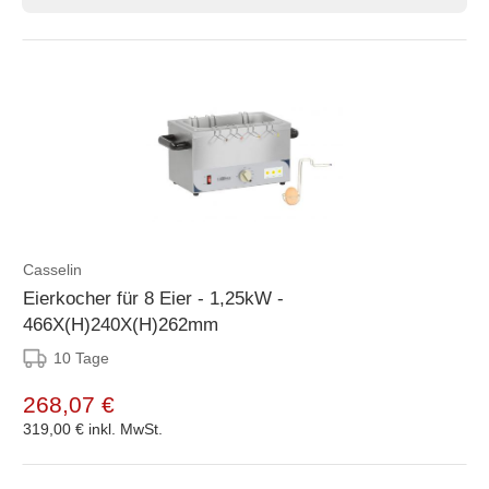
Casselin
Eierkocher für 8 Eier - 1,25kW -
466X(H)240X(H)262mm
10 Tage
268,07 €
319,00 €
inkl. MwSt.