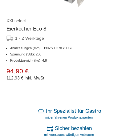
XXLselect
Eierkocher Eco 8
1 - 2 Werktage
Abmessungen (mm): H302 x B370 x T176
Spannung (Volt): 230
Produktgewicht (kg): 4.8
94,90 €
112,93 €
inkl. MwSt.
Ihr Spezialist für Gastro
mit erfahrenen Produktexperten
Sicher bezahlen
mit vertrauenswürdigen Anbietern