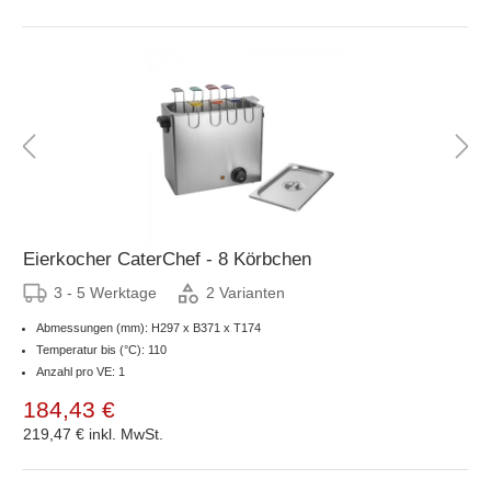
Eierkocher CaterChef - 8 Körbchen
3 - 5 Werktage
2 Varianten
Abmessungen (mm): H297 x B371 x T174
Temperatur bis (°C): 110
Anzahl pro VE: 1
184,43 €
219,47 €
inkl. MwSt.