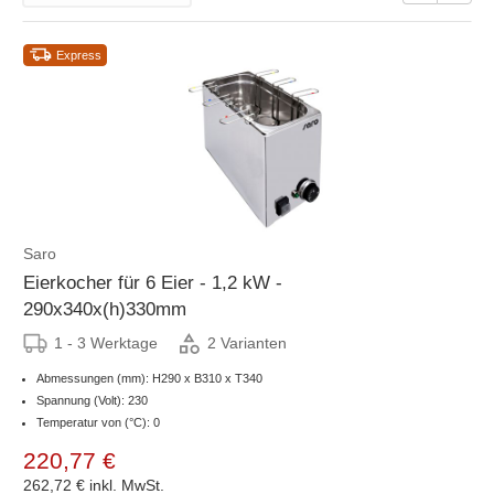
Express
Saro
Eierkocher für 6 Eier - 1,2 kW -
290x340x(h)330mm
1 - 3 Werktage
2 Varianten
Abmessungen (mm): H290 x B310 x T340
Spannung (Volt): 230
Temperatur von (°C): 0
220,77 €
262,72 €
inkl. MwSt.