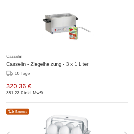
Casselin
Casselin - Ziegelheizung - 3 x 1 Liter
10 Tage
320,36 €
381,23 €
inkl. MwSt.
Express