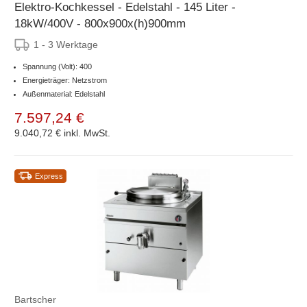
Elektro-Kochkessel - Edelstahl - 145 Liter -
18kW/400V - 800x900x(h)900mm
1 - 3 Werktage
Spannung (Volt): 400
Energieträger: Netzstrom
Außenmaterial: Edelstahl
7.597,24 €
9.040,72 €
inkl. MwSt.
Express
Bartscher