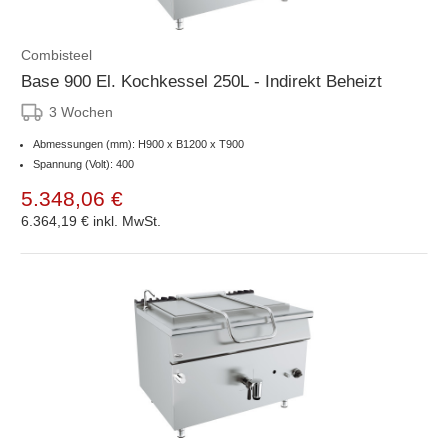
Combisteel
Base 900 El. Kochkessel 250L - Indirekt Beheizt
3 Wochen
Abmessungen (mm): H900 x B1200 x T900
Spannung (Volt): 400
5.348,06 €
6.364,19 €
inkl. MwSt.