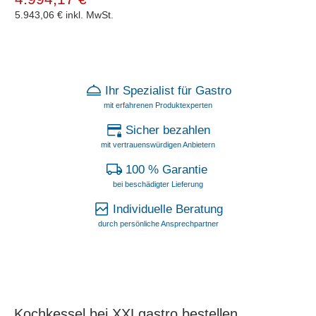
5.943,06 €
inkl. MwSt.
Ihr Spezialist für Gastro
mit erfahrenen Produktexperten
Sicher bezahlen
mit vertrauenswürdigen Anbietern
100 % Garantie
bei beschädigter Lieferung
Individuelle Beratung
durch persönliche Ansprechpartner
Kochkessel bei XXLgastro bestellen