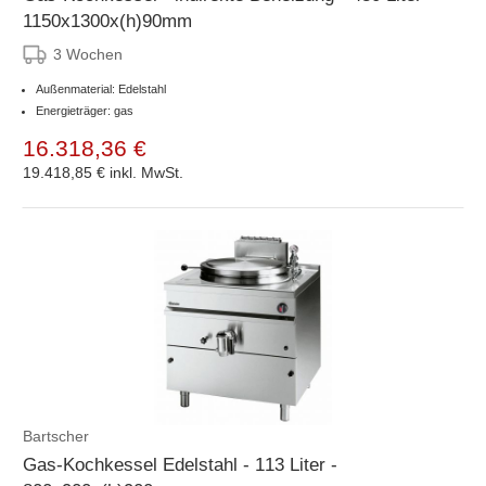
1150x1300x(h)90mm
3 Wochen
Außenmaterial: Edelstahl
Energieträger: gas
16.318,36 €
19.418,85 €
inkl. MwSt.
Bartscher
Gas-Kochkessel Edelstahl - 113 Liter -