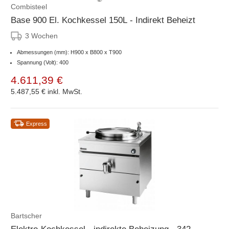
Combisteel
Base 900 El. Kochkessel 150L - Indirekt Beheizt
3 Wochen
Abmessungen (mm): H900 x B800 x T900
Spannung (Volt): 400
4.611,39 €
5.487,55 €
inkl. MwSt.
Express
Bartscher