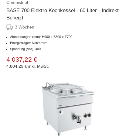
Combisteel
BASE 700 Elektro Kochkessel - 60 Liter - Indirekt
Beheizt
3 Wochen
Abmessungen (mm): H900 x B800 x T700
Energieträger: Netzstrom
Spannung (Volt): 400
4.037,22 €
4.804,29 €
inkl. MwSt.