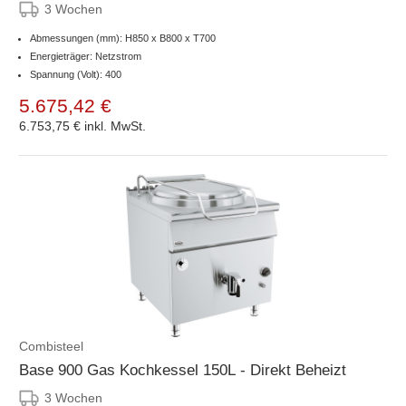
3 Wochen
Abmessungen (mm): H850 x B800 x T700
Energieträger: Netzstrom
Spannung (Volt): 400
5.675,42 €
6.753,75 €
inkl. MwSt.
Combisteel
Base 900 Gas Kochkessel 150L - Direkt Beheizt
3 Wochen