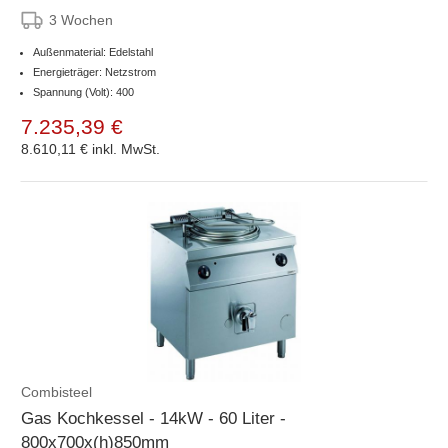
3 Wochen
Außenmaterial: Edelstahl
Energieträger: Netzstrom
Spannung (Volt): 400
7.235,39 €
8.610,11 €
inkl. MwSt.
Combisteel
Gas Kochkessel - 14kW - 60 Liter -
800x700x(h)850mm