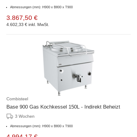
Abmessungen (mm): H900 x B800 x T900
3.867,50 €
4.602,33 €
inkl. MwSt.
Combisteel
Base 900 Gas Kochkessel 150L - Indirekt Beheizt
3 Wochen
Abmessungen (mm): H900 x B800 x T900
4.994,17 €