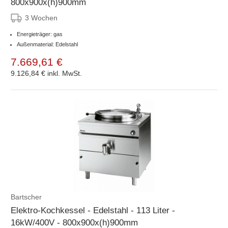
800x900x(h)900mm
3 Wochen
Energieträger: gas
Außenmaterial: Edelstahl
7.669,61 €
9.126,84 €
inkl. MwSt.
Bartscher
Elektro-Kochkessel - Edelstahl - 113 Liter -
16kW/400V - 800x900x(h)900mm