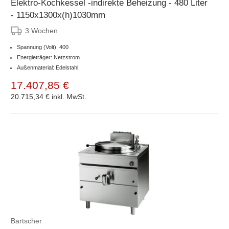
Elektro-Kochkessel -indirekte Beheizung - 480 Liter
- 1150x1300x(h)1030mm
3 Wochen
Spannung (Volt): 400
Energieträger: Netzstrom
Außenmaterial: Edelstahl
17.407,85 €
20.715,34 €
inkl. MwSt.
Bartscher