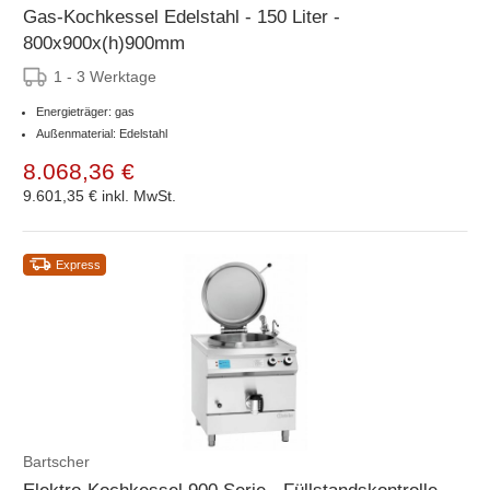
Gas-Kochkessel Edelstahl - 150 Liter -
800x900x(h)900mm
1 - 3 Werktage
Energieträger: gas
Außenmaterial: Edelstahl
8.068,36 €
9.601,35 €
inkl. MwSt.
Express
Bartscher