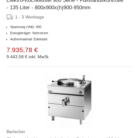
Elektro-Kochkessel 900 Serie - Füllstandskontrolle
- 135 Liter - 800x900x(h)900-950mm
1 - 3 Werktage
Spannung (Volt): 400
Energieträger: Netzstrom
Außenmaterial: Edelstahl
7.935,78 €
9.443,58 €
inkl. MwSt.
Bartscher