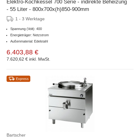
Elektro-Kochkessel 700 Serie - indirekte Beheizung
- 55 Liter - 800x700x(h)850-900mm
1 - 3 Werktage
Spannung (Volt): 400
Energieträger: Netzstrom
Außenmaterial: Edelstahl
6.403,88 €
7.620,62 €
inkl. MwSt.
Express
Bartscher