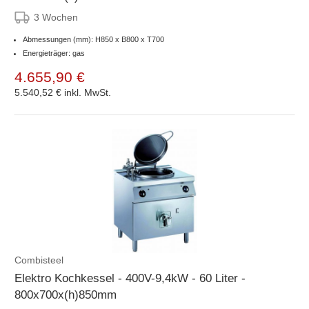
3 Wochen
Abmessungen (mm): H850 x B800 x T700
Energieträger: gas
4.655,90 €
5.540,52 €
inkl. MwSt.
Combisteel
Elektro Kochkessel - 400V-9,4kW - 60 Liter -
800x700x(h)850mm