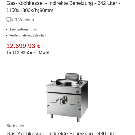
Gas-Kochkessel - indirekte Beheizung - 342 Liter -
1150x1300x(h)90mm
3 Wochen
Energieträger: gas
Außenmaterial: Edelstahl
12.699,93 €
15.112,92 €
inkl. MwSt.
Bartscher
Gas-Kochkessel - indirekte Beheizung - 480 Liter -