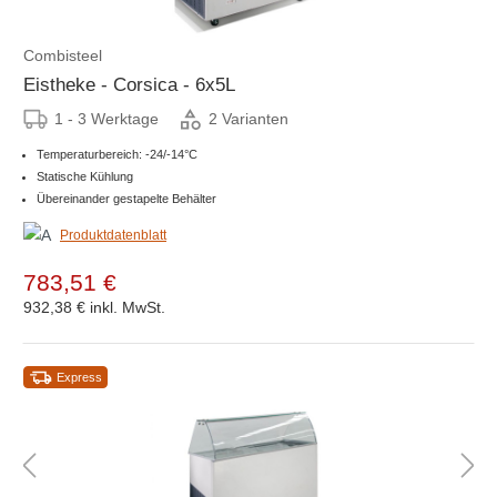
Combisteel
Eistheke - Corsica - 6x5L
1 - 3 Werktage
2 Varianten
Temperaturbereich: -24/-14°C
Statische Kühlung
Übereinander gestapelte Behälter
Produktdatenblatt
783,51 €
932,38 €
inkl. MwSt.
Express