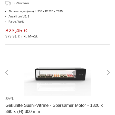
3 Wochen
Abmessungen (mm): H235 x B1320 x T245
Anzahl pro VE: 1
Farbe: Weiß
823,45 €
979,91 €
inkl. MwSt.
SAYL
Gekühlte Sushi-Vitrine - Sparsamer Motor - 1320 x
380 x (H) 300 mm