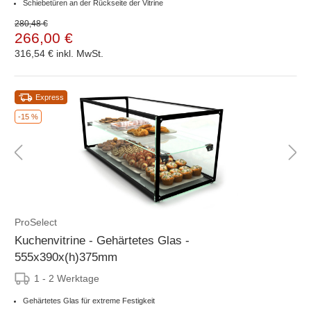
Schiebetüren an der Rückseite der Vitrine
280,48 €
266,00 €
316,54 €
inkl. MwSt.
Express
-15 %
ProSelect
Kuchenvitrine - Gehärtetes Glas -
555x390x(h)375mm
1 - 2 Werktage
Gehärtetes Glas für extreme Festigkeit