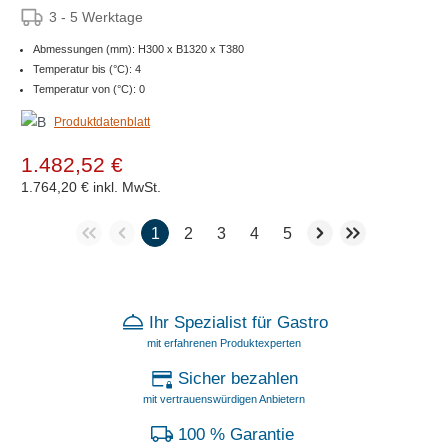
3 - 5 Werktage
Abmessungen (mm): H300 x B1320 x T380
Temperatur bis (°C): 4
Temperatur von (°C): 0
Produktdatenblatt
1.482,52 €
1.764,20 €
inkl. MwSt.
1
2
3
4
5
Ihr Spezialist für Gastro
mit erfahrenen Produktexperten
Sicher bezahlen
mit vertrauenswürdigen Anbietern
100 % Garantie