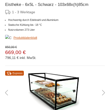
Eistheke - 6x5L - Schwarz - 103x68x(h)85cm
1 - 3 Werktage
Hochwertig durch Edelstahl und Aluminium
Statische Kühlung bis -18 °C
Nutzvolumen 273 Liter
Produktdatenblatt
850,00 €
669,00 €
796,11 €
inkl. MwSt.
Express