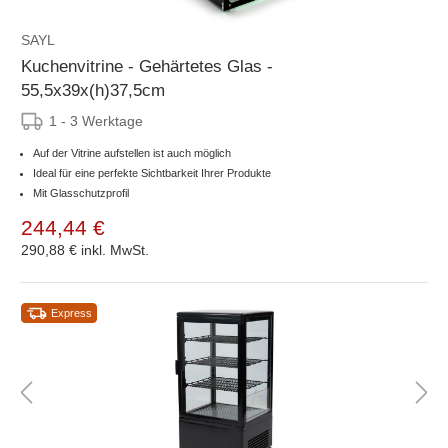
SAYL
Kuchenvitrine - Gehärtetes Glas -
55,5x39x(h)37,5cm
1 - 3 Werktage
Auf der Vitrine aufstellen ist auch möglich
Ideal für eine perfekte Sichtbarkeit Ihrer Produkte
Mit Glasschutzprofil
244,44 €
290,88 €
inkl. MwSt.
Express