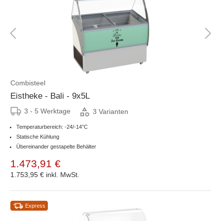
Combisteel
Eistheke - Bali - 9x5L
3 - 5 Werktage
3 Varianten
Temperaturbereich: -24/-14°C
Statische Kühlung
Übereinander gestapelte Behälter
1.473,91 €
1.753,95 €
inkl. MwSt.
Express