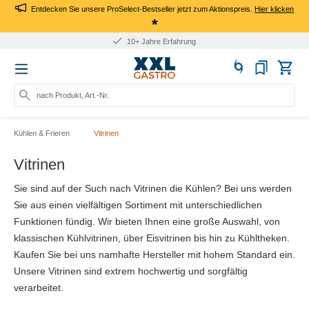
Entdecken Sie unsere ProSelect-Bestseller jetzt zum Aktionspreis.
Hier klicken
*
Für Firmen: Kauf auf Rechnung
nach Produkt, Art.-Nr., Marke su
Kühlen & Frieren
Vitrinen
Vitrinen
Sie sind auf der Such nach Vitrinen die Kühlen? Bei uns werden
Sie aus einen vielfältigen Sortiment mit unterschiedlichen
Funktionen fündig. Wir bieten Ihnen eine große Auswahl, von
klassischen Kühlvitrinen, über Eisvitrinen bis hin zu Kühltheken.
Kaufen Sie bei uns namhafte Hersteller mit hohem Standard ein.
Unsere Vitrinen sind extrem hochwertig und sorgfältig
verarbeitet.