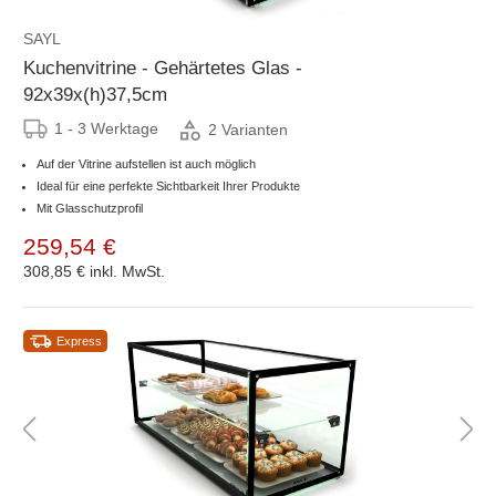
SAYL
Kuchenvitrine - Gehärtetes Glas -
92x39x(h)37,5cm
1 - 3 Werktage
2 Varianten
Auf der Vitrine aufstellen ist auch möglich
Ideal für eine perfekte Sichtbarkeit Ihrer Produkte
Mit Glasschutzprofil
259,54 €
308,85 €
inkl. MwSt.
Express