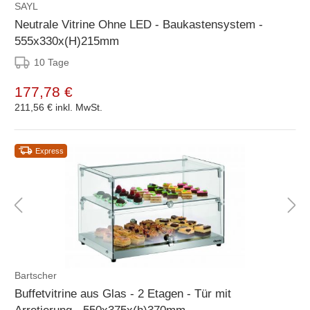
SAYL
Neutrale Vitrine Ohne LED - Baukastensystem -
555x330x(H)215mm
10 Tage
177,78 €
211,56 €
inkl. MwSt.
Express
Bartscher
Buffetvitrine aus Glas - 2 Etagen - Tür mit