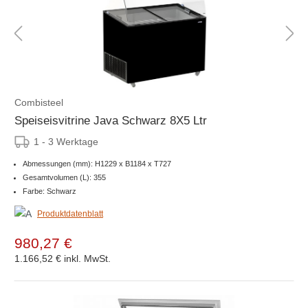
Combisteel
Speiseisvitrine Java Schwarz 8X5 Ltr
1 - 3 Werktage
Abmessungen (mm): H1229 x B1184 x T727
Gesamtvolumen (L): 355
Farbe: Schwarz
Produktdatenblatt
980,27 €
1.166,52 €
inkl. MwSt.