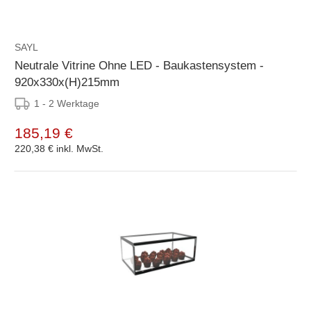
SAYL
Neutrale Vitrine Ohne LED - Baukastensystem -
920x330x(H)215mm
1 - 2 Werktage
185,19 €
220,38 €
inkl. MwSt.