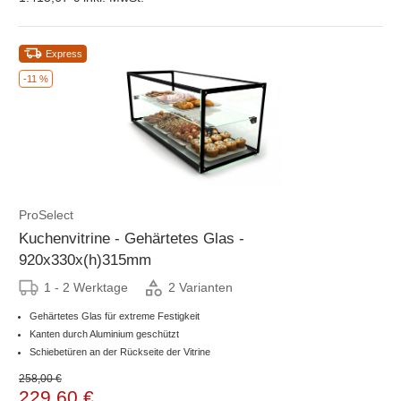
Express
-11 %
ProSelect
Kuchenvitrine - Gehärtetes Glas -
920x330x(h)315mm
1 - 2 Werktage
2 Varianten
Gehärtetes Glas für extreme Festigkeit
Kanten durch Aluminium geschützt
Schiebetüren an der Rückseite der Vitrine
258,00 €
229,60 €