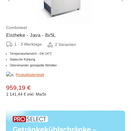
Combisteel
Eistheke - Java - 8x5L
1 - 3 Werktage
2 Varianten
Temperaturbereich: -24/-14°C
Statische Kühlung
Übereinander gestapelte Behälter
Produktdatenblatt
959,19 €
1.141,44 €
inkl. MwSt.