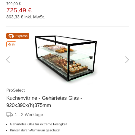
799,00 €
725,49 €
863,33 €
inkl. MwSt.
Express
-5 %
ProSelect
Kuchenvitrine - Gehärtetes Glas -
920x390x(h)375mm
1 - 2 Werktage
Gehärtetes Glas für extreme Festigkeit
Kanten durch Aluminium geschützt