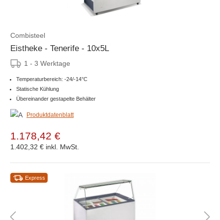
Combisteel
Eistheke - Tenerife - 10x5L
1 - 3 Werktage
Temperaturbereich: -24/-14°C
Statische Kühlung
Übereinander gestapelte Behälter
Produktdatenblatt
1.178,42 €
1.402,32 €
inkl. MwSt.
Express