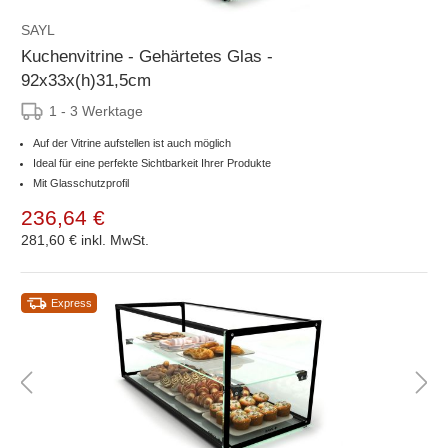
SAYL
Kuchenvitrine - Gehärtetes Glas -
92x33x(h)31,5cm
1 - 3 Werktage
Auf der Vitrine aufstellen ist auch möglich
Ideal für eine perfekte Sichtbarkeit Ihrer Produkte
Mit Glasschutzprofil
236,64 €
281,60 €
inkl. MwSt.
Express