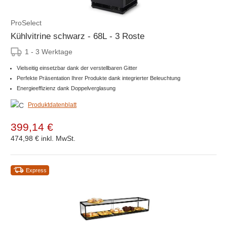
ProSelect
Kühlvitrine schwarz - 68L - 3 Roste
1 - 3 Werktage
Vielseitig einsetzbar dank der verstellbaren Gitter
Perfekte Präsentation Ihrer Produkte dank integrierter Beleuchtung
Energieeffizienz dank Doppelverglasung
Produktdatenblatt
399,14 €
474,98 €
inkl. MwSt.
Express