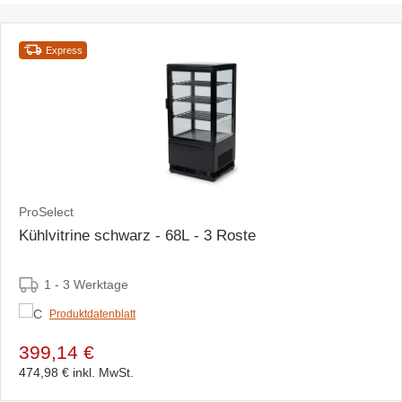
Express
ProSelect
Kühlvitrine schwarz - 68L - 3 Roste
1 - 3 Werktage
Produktdatenblatt
399,14 €
474,98 €
inkl. MwSt.