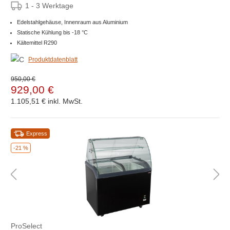
1 - 3 Werktage
Edelstahlgehäuse, Innenraum aus Aluminium
Statische Kühlung bis -18 °C
Kältemittel R290
Produktdatenblatt
950,00 €
929,00 €
1.105,51 €
inkl. MwSt.
Express
-21 %
ProSelect