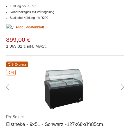
Kühlung bis -18 °C
Sicherheitsglas mit Verriegelung
Statische Kühlung mit R290
Produktdatenblatt
899,00 €
1.069,81 €
inkl. MwSt.
Express
-2 %
ProSelect
Eistheke - 9x5L - Schwarz -127x68x(h)85cm