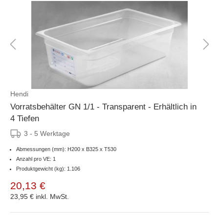
Hendi
Vorratsbehälter GN 1/1 - Transparent - Erhältlich in
4 Tiefen
3 - 5 Werktage
Abmessungen (mm): H200 x B325 x T530
Anzahl pro VE: 1
Produktgewicht (kg): 1.106
20,13 €
23,95 €
inkl. MwSt.