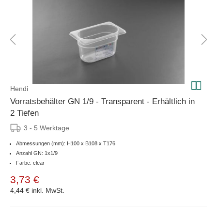
Hendi
Vorratsbehälter GN 1/9 - Transparent - Erhältlich in
2 Tiefen
3 - 5 Werktage
Abmessungen (mm): H100 x B108 x T176
Anzahl GN: 1x1/9
Farbe: clear
3,73 €
4,44 €
inkl. MwSt.