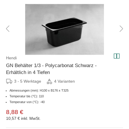
Hendi
GN Behälter 1/3 - Polycarbonat Schwarz -
Erhältlich in 4 Tiefen
3 - 5 Werktage
4 Varianten
Abmessungen (mm): H100 x B176 x T325
Temperatur bis (°C): 110
Temperatur von (°C): -40
8,88 €
10,57 €
inkl. MwSt.