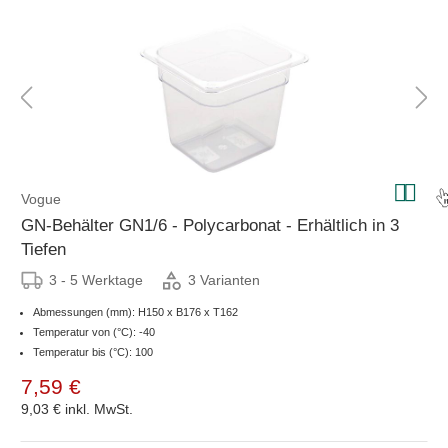
Vogue
GN-Behälter GN1/6 - Polycarbonat - Erhältlich in 3
Tiefen
3 - 5 Werktage
3 Varianten
Abmessungen (mm): H150 x B176 x T162
Temperatur von (°C): -40
Temperatur bis (°C): 100
7,59 €
9,03 €
inkl. MwSt.