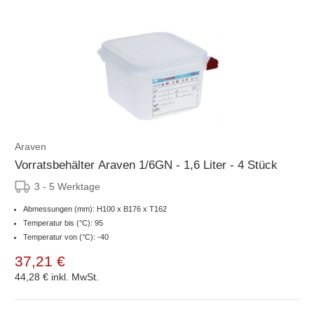
Araven
Vorratsbehälter Araven 1/6GN - 1,6 Liter - 4 Stück
3 - 5 Werktage
Abmessungen (mm): H100 x B176 x T162
Temperatur bis (°C): 95
Temperatur von (°C): -40
37,21 €
44,28 €
inkl. MwSt.