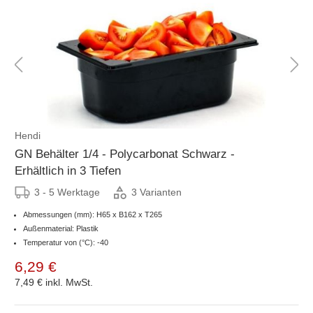
Hendi
GN Behälter 1/4 - Polycarbonat Schwarz -
Erhältlich in 3 Tiefen
3 - 5 Werktage
3 Varianten
Abmessungen (mm): H65 x B162 x T265
Außenmaterial: Plastik
Temperatur von (°C): -40
6,29 €
7,49 €
inkl. MwSt.