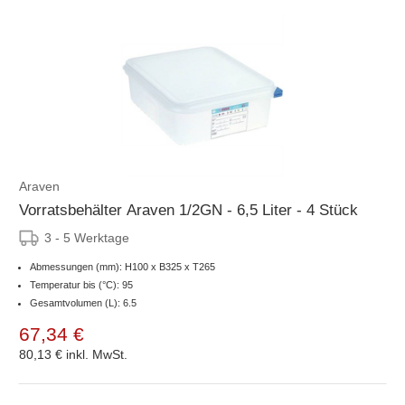
Araven
Vorratsbehälter Araven 1/2GN - 6,5 Liter - 4 Stück
3 - 5 Werktage
Abmessungen (mm): H100 x B325 x T265
Temperatur bis (°C): 95
Gesamtvolumen (L): 6.5
67,34 €
80,13 €
inkl. MwSt.