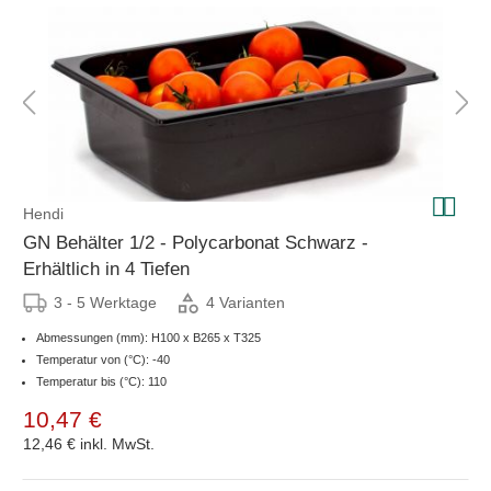
Hendi
GN Behälter 1/2 - Polycarbonat Schwarz -
Erhältlich in 4 Tiefen
3 - 5 Werktage
4 Varianten
Abmessungen (mm): H100 x B265 x T325
Temperatur von (°C): -40
Temperatur bis (°C): 110
10,47 €
12,46 €
inkl. MwSt.