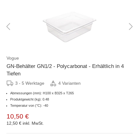
Vogue
GN-Behälter GN1/2 - Polycarbonat - Erhältlich in 4
Tiefen
3 - 5 Werktage
4 Varianten
Abmessungen (mm): H100 x B325 x T265
Produktgewicht (kg): 0.48
Temperatur von (°C): -40
10,50 €
12,50 €
inkl. MwSt.