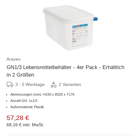
Araven
GN1/3 Lebensmittelbehälter - 4er Pack - Erhältlich
in 2 Größen
3 - 5 Werktage
2 Varianten
Abmessungen (mm): H150 x B325 x T176
Anzahl GN: 1x1/3
Außenmaterial: Plastik
57,28 €
68,16 €
inkl. MwSt.