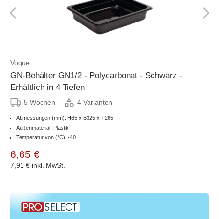
Vogue
GN-Behälter GN1/2 - Polycarbonat - Schwarz -
Erhältlich in 4 Tiefen
5 Wochen
4 Varianten
Abmessungen (mm): H65 x B325 x T265
Außenmaterial: Plastik
Temperatur von (°C): -40
6,65 €
7,91 €
inkl. MwSt.