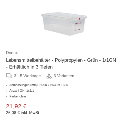
Denox
Lebensmittelbehälter - Polypropylen - Grün - 1/1GN
- Erhältlich in 3 Tiefen
3 - 5 Werktage
3 Varianten
Abmessungen (mm): H200 x B530 x T325
Anzahl GN: 1x1/1
Farbe: clear
21,92 €
26,08 €
inkl. MwSt.