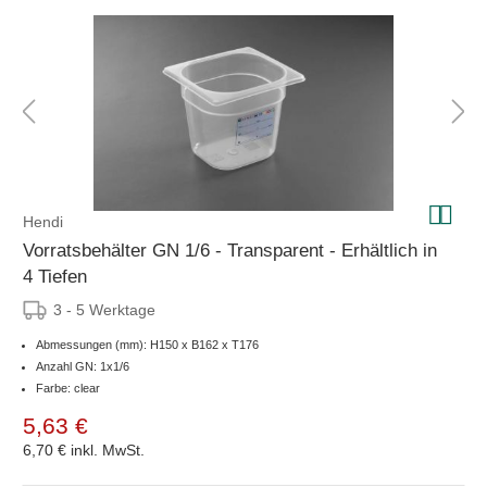
Hendi
Vorratsbehälter GN 1/6 - Transparent - Erhältlich in
4 Tiefen
3 - 5 Werktage
Abmessungen (mm): H150 x B162 x T176
Anzahl GN: 1x1/6
Farbe: clear
5,63 €
6,70 €
inkl. MwSt.