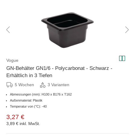
Vogue
GN-Behälter GN1/6 - Polycarbonat - Schwarz -
Erhältlich in 3 Tiefen
5 Wochen
3 Varianten
Abmessungen (mm): H100 x B176 x T162
Außenmaterial: Plastik
Temperatur von (°C): -40
3,27 €
3,89 €
inkl. MwSt.