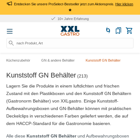
Entdecken Sie unsere ProSelect-Bestseller jetzt zum Aktionspreis.
Hier klicken
*
10+ Jahre Erfahrung
nach Produkt, Art.-Nr., Ma
Küchenzubehör
GN & andere Behälter
Kunststoff GN Behälter
Kunststoff GN Behälter
(213)
Lagern Sie die Produkte in einem luftdichten und frischen
Zustand mit den Plastikboxen und den Kunststoff GN Behältern
(Gastronorm Behälter) von XXLgastro. Einige Kunststoff-
Aufbewahrungsboxen und GN-Behälter können mit praktischen
Deckelclips in verschiedenen Farben geliefert werden, die auf
dem HACCP-Standard für die Gastronomie basieren.
Alle diese
Kunststoff GN Behälter
und Aufbewahrungsboxen