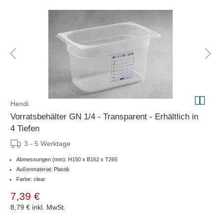
Hendi
Vorratsbehälter GN 1/4 - Transparent - Erhältlich in
4 Tiefen
3 - 5 Werktage
Abmessungen (mm): H150 x B162 x T265
Außenmaterial: Plastik
Farbe: clear
7,39 €
8,79 €
inkl. MwSt.