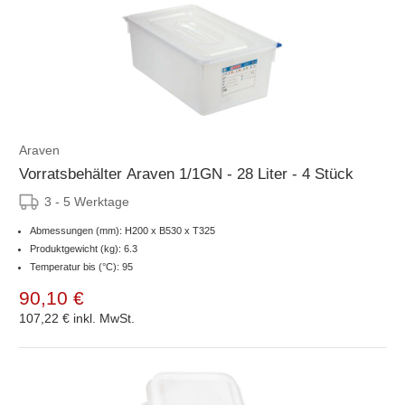
Araven
Vorratsbehälter Araven 1/1GN - 28 Liter - 4 Stück
3 - 5 Werktage
Abmessungen (mm): H200 x B530 x T325
Produktgewicht (kg): 6.3
Temperatur bis (°C): 95
90,10 €
107,22 €
inkl. MwSt.