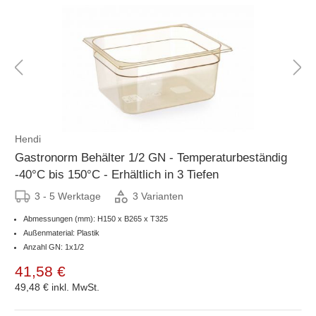
Hendi
Gastronorm Behälter 1/2 GN - Temperaturbeständig
-40°C bis 150°C - Erhältlich in 3 Tiefen
3 - 5 Werktage
3 Varianten
Abmessungen (mm): H150 x B265 x T325
Außenmaterial: Plastik
Anzahl GN: 1x1/2
41,58 €
49,48 €
inkl. MwSt.