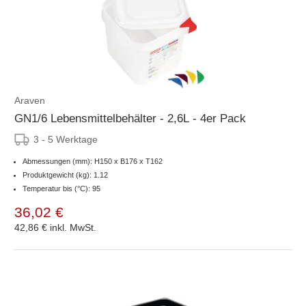
Araven
GN1/6 Lebensmittelbehälter - 2,6L - 4er Pack
3 - 5 Werktage
Abmessungen (mm): H150 x B176 x T162
Produktgewicht (kg): 1.12
Temperatur bis (°C): 95
36,02 €
42,86 €
inkl. MwSt.