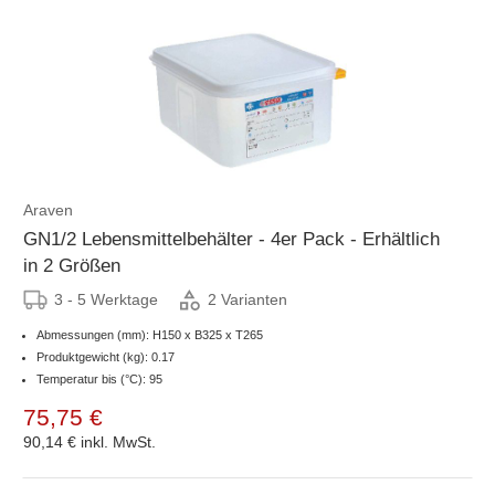
Araven
GN1/2 Lebensmittelbehälter - 4er Pack - Erhältlich
in 2 Größen
3 - 5 Werktage
2 Varianten
Abmessungen (mm): H150 x B325 x T265
Produktgewicht (kg): 0.17
Temperatur bis (°C): 95
75,75 €
90,14 €
inkl. MwSt.