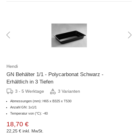
Hendi
GN Behälter 1/1 - Polycarbonat Schwarz -
Erhältlich in 3 Tiefen
3 - 5 Werktage
3 Varianten
Abmessungen (mm): H65 x B325 x T530
Anzahl GN: 1x1/1
Temperatur von (°C): -40
18,70 €
22,25 €
inkl. MwSt.