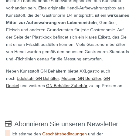
leicht zu handhabende Aufbewahrungsboxen aus Kunststoff
vorhanden sein. Eine originelle Hendi-Aufbewahrungsbox aus
Kunststoff, die der Gastronorm 1/4 entspricht, ist ein
wirksames
Mittel zur Aufbewahrung von Lebensmitteln
, Gemüse,
Fleisch und anderen Grundzutaten für jede Gastronomie. Auf
der Seite der Plastikbox befindet sich ein klares Etikett, das Sie
mit einem Filzstift ausfüllen können. Viele Gastronormbehälter
von Hendi wurden gemäß den neuesten Gastronorm-Standards
und -Richtlinien genau für die Messung entworfen.
Neben Kunststoff GN Behältern bietet XXLgastro auch
noch
Edelstahl GN Behälter
,
Melanin GN Behälter
,
GN
Deckel
und weiteres
GN Behälter Zubehör
zu top Preisen an.
Abonnieren Sie unseren Newsletter
Ich stimme den
Geschäftsbedingungen
und der