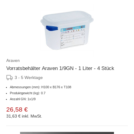
Araven
Vorratsbehälter Araven 1/9GN - 1 Liter - 4 Stück
3 - 5 Werktage
Abmessungen (mm): H100 x B176 x T108
Produktgewicht (kg): 0.7
Anzahl GN: 1x1/9
26,58 €
31,63 €
inkl. MwSt.