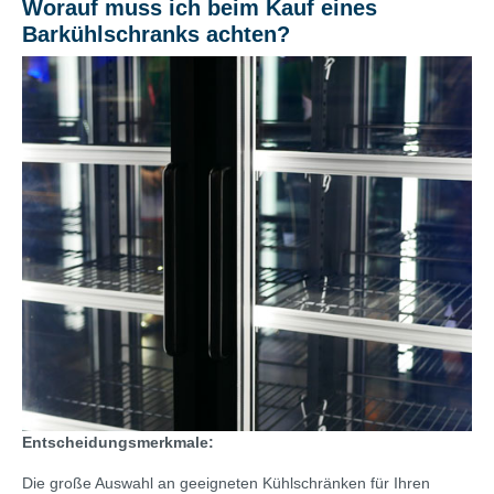
Worauf muss ich beim Kauf eines
Barkühlschranks achten?
Entscheidungsmerkmale:
Die große Auswahl an geeigneten Kühlschränken für Ihren