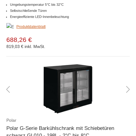
Umgebungstemperatur 5°C bis 32°C
Selbstschließende Türen
Energieeffiziente LED-Innenbeleuchtung
Produktdatenblatt
688,26 €
819,03 €
inkl. MwSt.
Polar
Polar G-Serie Barkühlschrank mit Schiebetüren
schwarz GL010 - 198L - 2°C bis 8°C