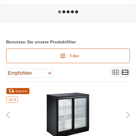
Benutzen Sie unsere Produktfilter
Filter
Express
-11 %