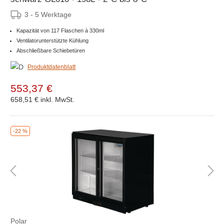
3 - 5 Werktage
Kapazität von 117 Flaschen à 330ml
Ventilatorunterstützte Kühlung
Abschließbare Schiebetüren
Produktdatenblatt
553,37 €
658,51 €
inkl. MwSt.
-22 %
Polar