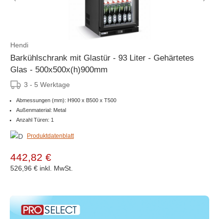
Hendi
Barkühlschrank mit Glastür - 93 Liter - Gehärtetes
Glas - 500x500x(h)900mm
3 - 5 Werktage
Abmessungen (mm): H900 x B500 x T500
Außenmaterial: Metal
Anzahl Türen: 1
Produktdatenblatt
442,82 €
526,96 €
inkl. MwSt.