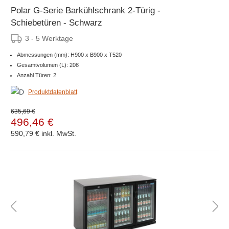
Polar G-Serie Barkühlschrank 2-Türig -
Schiebetüren - Schwarz
3 - 5 Werktage
Abmessungen (mm): H900 x B900 x T520
Gesamtvolumen (L): 208
Anzahl Türen: 2
Produktdatenblatt
635,69 €
496,46 €
590,79 €
inkl. MwSt.