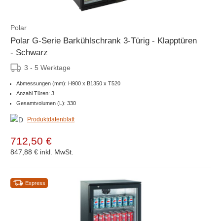
Polar
Polar G-Serie Barkühlschrank 3-Türig - Klapptüren
- Schwarz
3 - 5 Werktage
Abmessungen (mm): H900 x B1350 x T520
Anzahl Türen: 3
Gesamtvolumen (L): 330
Produktdatenblatt
712,50 €
847,88 €
inkl. MwSt.
Express