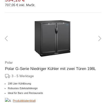
707,05 €
inkl. MwSt.
Polar
Polar G-Serie Niedriger Kühler mit zwei Türen 198L
3 - 5 Werktage
198 Liter Kühllösung
Robustes Edelstahldesign
Ideal für Bars und Restaurants
Produktdatenblatt