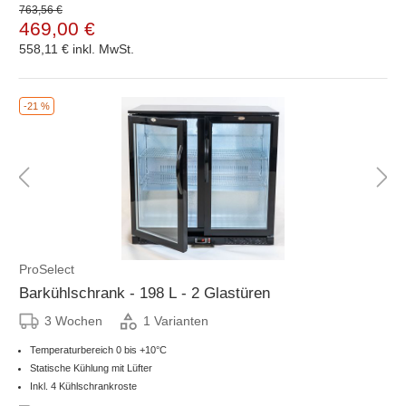
763,56 €
469,00 €
558,11 €
inkl. MwSt.
-21 %
ProSelect
Barkühlschrank - 198 L - 2 Glastüren
3 Wochen
1 Varianten
Temperaturbereich 0 bis +10°C
Statische Kühlung mit Lüfter
Inkl. 4 Kühlschrankroste