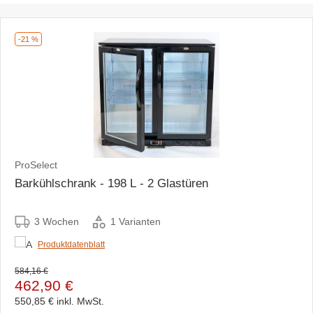
-21 %
ProSelect
Barkühlschrank - 198 L - 2 Glastüren
3 Wochen
1 Varianten
Produktdatenblatt
584,16 €
462,90 €
550,85 €
inkl. MwSt.