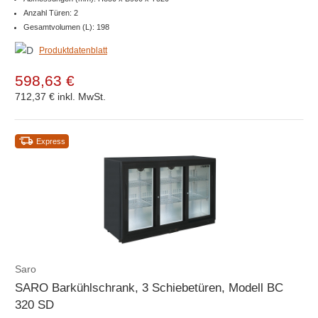
Anzahl Türen: 2
Gesamtvolumen (L): 198
Produktdatenblatt
598,63 €
712,37 €
inkl. MwSt.
Express
Saro
SARO Barkühlschrank, 3 Schiebetüren, Modell BC
320 SD