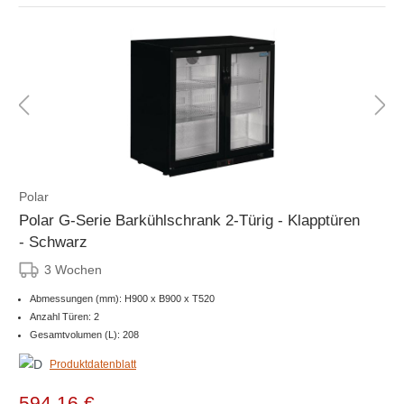
Polar
Polar G-Serie Barkühlschrank 2-Türig - Klapptüren
- Schwarz
3 Wochen
Abmessungen (mm): H900 x B900 x T520
Anzahl Türen: 2
Gesamtvolumen (L): 208
Produktdatenblatt
594,16 €