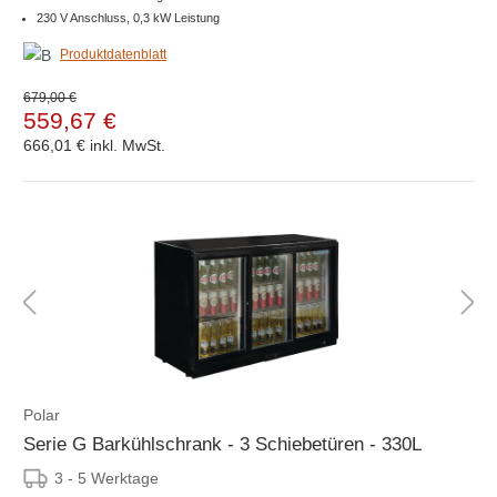
230 V Anschluss, 0,3 kW Leistung
Produktdatenblatt
679,00 €
559,67 €
666,01 €
inkl. MwSt.
Polar
Serie G Barkühlschrank - 3 Schiebetüren - 330L
3 - 5 Werktage