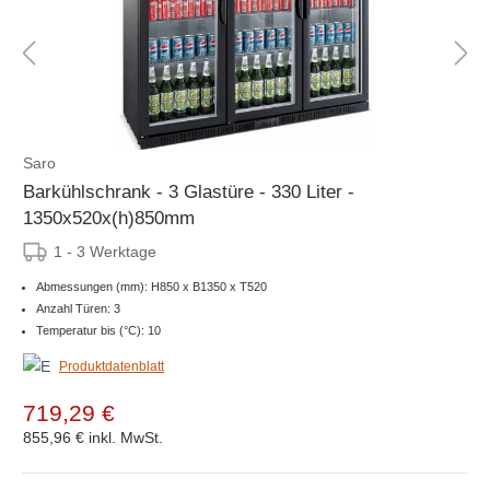
Saro
Barkühlschrank - 3 Glastüre - 330 Liter -
1350x520x(h)850mm
1 - 3 Werktage
Abmessungen (mm): H850 x B1350 x T520
Anzahl Türen: 3
Temperatur bis (°C): 10
Produktdatenblatt
719,29 €
855,96 €
inkl. MwSt.