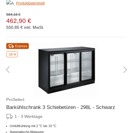
Produktdatenblatt
584,16 €
462,90 €
550,85 €
inkl. MwSt.
Express
-18 %
ProSelect
Barkühlschrank 3 Schiebetüren - 298L - Schwarz
1 - 3 Werktage
Umluftkühlung mit 2 °C bis 10 °C
Automatische Abtauung