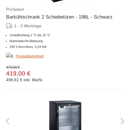
ProSelect
Barkühlschrank 2 Schiebetüren - 198L - Schwarz
1 - 3 Werktage
Umluftkühlung 2 °C bis 10 °C
Automatische Abtauung
230 V Anschluss, 0,24 kW
Produktdatenblatt
470,00 €
419,00 €
498,61 €
inkl. MwSt.