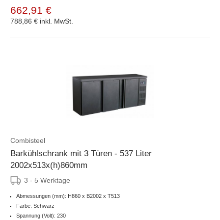
662,91 €
788,86 €
inkl. MwSt.
Combisteel
Barkühlschrank mit 3 Türen - 537 Liter
2002x513x(h)860mm
3 - 5 Werktage
Abmessungen (mm): H860 x B2002 x T513
Farbe: Schwarz
Spannung (Volt): 230