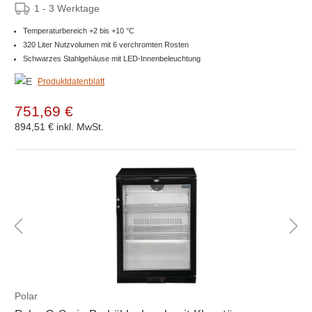
1 - 3 Werktage
Temperaturbereich +2 bis +10 °C
320 Liter Nutzvolumen mit 6 verchromten Rosten
Schwarzes Stahlgehäuse mit LED-Innenbeleuchtung
Produktdatenblatt
751,69 €
894,51 €
inkl. MwSt.
Polar