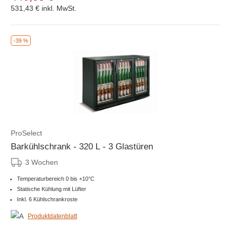
531,43 €
inkl. MwSt.
-39 %
ProSelect
Barkühlschrank - 320 L - 3 Glastüren
3 Wochen
Temperaturbereich 0 bis +10°C
Statische Kühlung mit Lüfter
Inkl. 6 Kühlschrankroste
Produktdatenblatt