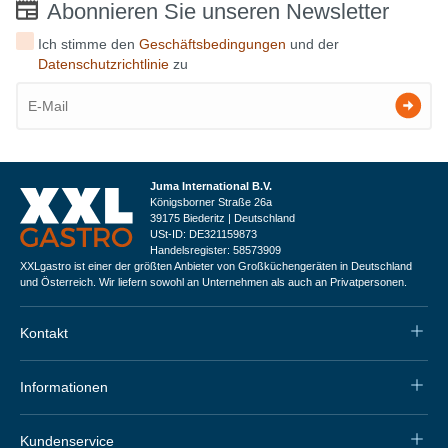
Abonnieren Sie unseren Newsletter
Ich stimme den
Geschäftsbedingungen
und der
Datenschutzrichtlinie
zu
Juma International B.V.
Königsborner Straße 26a
39175 Biederitz | Deutschland
USt-ID: DE321159873
Handelsregister: 58573909
XXLgastro ist einer der größten Anbieter von Großküchengeräten in Deutschland
und Österreich. Wir liefern sowohl an Unternehmen als auch an Privatpersonen.
Kontakt
Informationen
Kundenservice