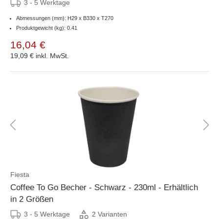
3 - 5 Werktage
Abmessungen (mm): H29 x B330 x T270
Produktgewicht (kg): 0.41
16,04 €
19,09 €
inkl. MwSt.
Fiesta
Coffee To Go Becher - Schwarz - 230ml - Erhältlich
in 2 Größen
3 - 5 Werktage
2 Varianten