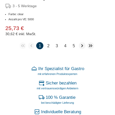
3 - 5 Werktage
Farbe: clear
Anzahl pro VE: 5000
25,73 €
30,62 €
inkl. MwSt.
1
2
3
4
5
Ihr Spezialist für Gastro
mit erfahrenen Produktexperten
Sicher bezahlen
mit vertrauenswürdigen Anbietern
100 % Garantie
bei beschädigter Lieferung
Individuelle Beratung