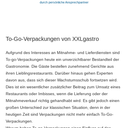
durch persönliche Ansprechpartner
To-Go-Verpackungen von XXLgastro
Aufgrund des Interesses an Mitnahme- und Lieferdiensten sind
To-go-Verpackungen heute ein unverzichtbarer Bestandteil der
Gastronomie. Die Gäste bestellen zunehmend Gerichte aus
ihren Lieblingsrestaurants. Darüber hinaus gehen Experten
davon aus, dass sich dieser Wachstumsschub fortsetzen wird.
Dies ist ein wesentlicher zusätzlicher Beitrag zum Umsatz eines
Restaurants oder Imbisses, wenn die Lieferung oder der
Mitnahmeverkauf richtig gehandhabt wird. Es gibt jedoch einen
großen Unterschied zur klassischen Situation, denn in der
heutigen Zeit sind Verpackungen nicht mehr einfach To-Go-
Verpackungen.
Warum haben To-go-Verpackungen einen Einfluss auf das