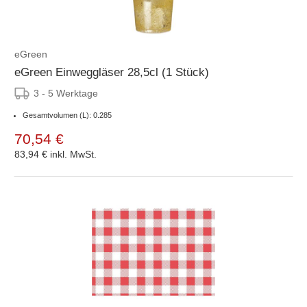
eGreen
eGreen Einweggläser 28,5cl (1 Stück)
3 - 5 Werktage
Gesamtvolumen (L): 0.285
70,54 €
83,94 €
inkl. MwSt.