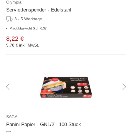
Olympia
Serviettenspender - Edelstahl
3 - 5 Werktage
Produktgewicht (kg): 0.37
8,22 €
9,78 €
inkl. MwSt.
SAGA
Panini Papier - GN1/2 - 100 Stück