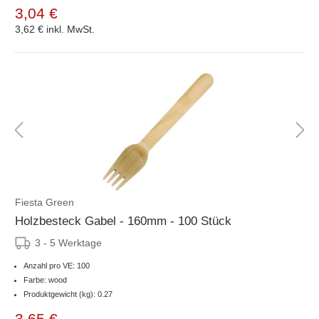
3,04 €
3,62 €
inkl. MwSt.
Fiesta Green
Holzbesteck Gabel - 160mm - 100 Stück
3 - 5 Werktage
Anzahl pro VE: 100
Farbe: wood
Produktgewicht (kg): 0.27
3,65 €