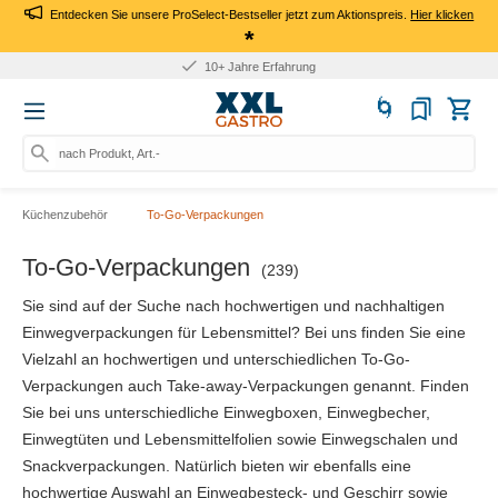
Entdecken Sie unsere ProSelect-Bestseller jetzt zum Aktionspreis.
Hier klicken
*
10+ Jahre Erfahrung
nach Produkt, Art.-Nr., Mark
Küchenzubehör
To-Go-Verpackungen
To-Go-Verpackungen
(239)
Sie sind auf der Suche nach hochwertigen und nachhaltigen
Einwegverpackungen für Lebensmittel? Bei uns finden Sie eine
Vielzahl an hochwertigen und unterschiedlichen To-Go-
Verpackungen auch Take-away-Verpackungen genannt. Finden
Sie bei uns unterschiedliche Einwegboxen, Einwegbecher,
Einwegtüten und Lebensmittelfolien sowie Einwegschalen und
Snackverpackungen. Natürlich bieten wir ebenfalls eine
hochwertige Auswahl an Einwegbesteck- und Geschirr sowie