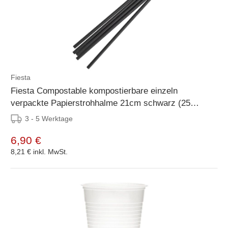
Fiesta
Fiesta Compostable kompostierbare einzeln
verpackte Papierstrohhalme 21cm schwarz (25
Stück)
3 - 5 Werktage
6,90 €
8,21 €
inkl. MwSt.