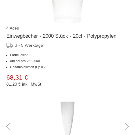
4 Aces
Einwegbecher - 2000 Stück - 20cl - Polypropylen
3 - 5 Werktage
Farbe: clear
Anzahl pro VE: 2000
Gesamtvolumen (L): 0.2
68,31 €
81,29 €
inkl. MwSt.