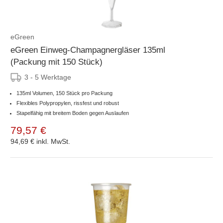
eGreen
eGreen Einweg-Champagnergläser 135ml
(Packung mit 150 Stück)
3 - 5 Werktage
135ml Volumen, 150 Stück pro Packung
Flexibles Polypropylen, rissfest und robust
Stapelfähig mit breitem Boden gegen Auslaufen
79,57 €
94,69 €
inkl. MwSt.