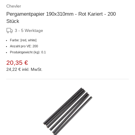
Chevler
Pergamentpapier 190x310mm - Rot Kariert - 200
Stück
3 - 5 Werktage
Farbe: [red, white]
Anzahl pro VE: 200
Produktgewicht (kg): 0.1
20,35 €
24,22 €
inkl. MwSt.