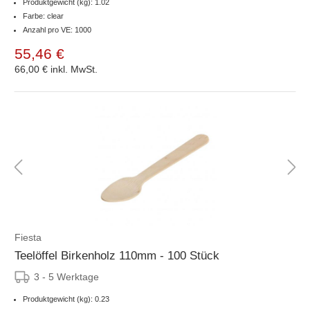
Produktgewicht (kg): 1.02
Farbe: clear
Anzahl pro VE: 1000
55,46 €
66,00 €
inkl. MwSt.
Fiesta
Teelöffel Birkenholz 110mm - 100 Stück
3 - 5 Werktage
Produktgewicht (kg): 0.23