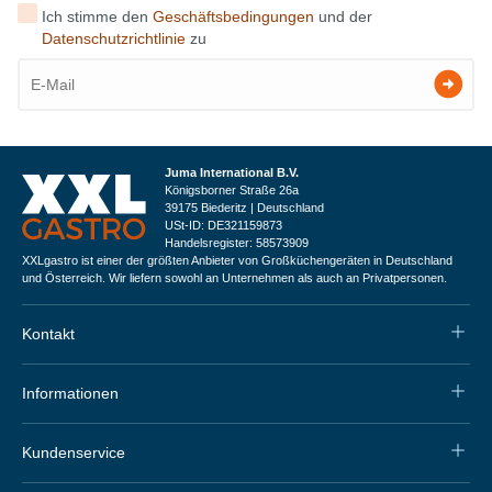
Ich stimme den
Geschäftsbedingungen
und der
Datenschutzrichtlinie
zu
Juma International B.V.
Königsborner Straße 26a
39175 Biederitz | Deutschland
USt-ID: DE321159873
Handelsregister: 58573909
XXLgastro ist einer der größten Anbieter von Großküchengeräten in Deutschland
und Österreich. Wir liefern sowohl an Unternehmen als auch an Privatpersonen.
Kontakt
Informationen
Kundenservice