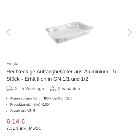
Fiesta
Rechteckige Auffangbehälter aus Aluminium - 5
Stück - Erhältlich in GN 1/1 und 1/2
3 - 5 Werktage
2 Varianten
Abmessungen (mm): H60 x B260 x T323
Produktgewicht (kg): 0.004
Anzahl pro VE: 5
6,14 €
7,31 €
inkl. MwSt.