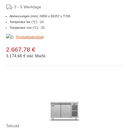
3 - 5 Werktage
Abmessungen (mm): H850 x B2257 x T700
Temperatur bis (°C): -10
Temperatur von (°C): -22
Produktdatenblatt
2.667,78 €
3.174,66 €
inkl. MwSt.
Tefcold