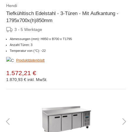
Hendi
Tiefkühltisch Edelstahl - 3-Türen - Mit Aufkantung -
1795x700x(h)850mm
3 - 5 Werktage
Abmessungen (mm): H850 x B700 x T1795
Anzahl Türen: 3
Temperatur von (°C): -22
Produktdatenblatt
1.572,21 €
1.870,93 €
inkl. MwSt.