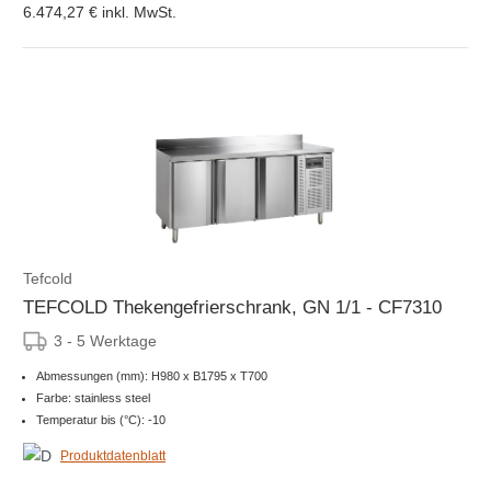
6.474,27 €
inkl. MwSt.
Tefcold
TEFCOLD Thekengefrierschrank, GN 1/1 - CF7310
3 - 5 Werktage
Abmessungen (mm): H980 x B1795 x T700
Farbe: stainless steel
Temperatur bis (°C): -10
Produktdatenblatt