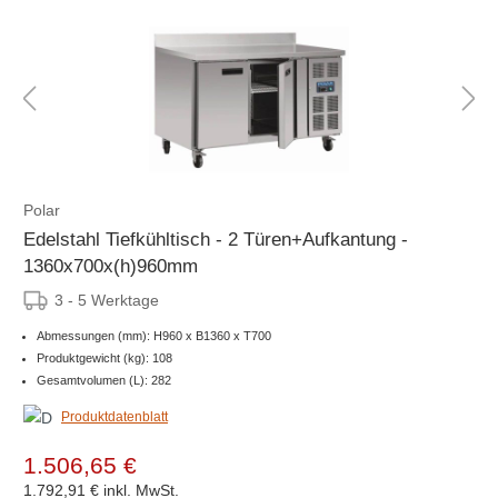
Polar
Edelstahl Tiefkühltisch - 2 Türen+Aufkantung -
1360x700x(h)960mm
3 - 5 Werktage
Abmessungen (mm): H960 x B1360 x T700
Produktgewicht (kg): 108
Gesamtvolumen (L): 282
Produktdatenblatt
1.506,65 €
1.792,91 €
inkl. MwSt.