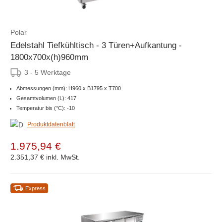
Polar
Edelstahl Tiefkühltisch - 3 Türen+Aufkantung -
1800x700x(h)960mm
3 - 5 Werktage
Abmessungen (mm): H960 x B1795 x T700
Gesamtvolumen (L): 417
Temperatur bis (°C): -10
Produktdatenblatt
1.975,94 €
2.351,37 €
inkl. MwSt.
Express