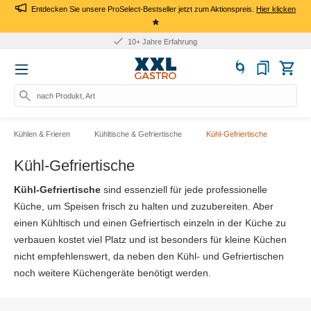
Entdecken Sie unsere ProSelect-Bestseller jetzt zum Aktionspreis.
Hier klicken
*
10+ Jahre Erfahrung
nach Produkt, Art.-Nr., Ma
Kühlen & Frieren
Kühltische & Gefriertische
Kühl-Gefriertische
Kühl-Gefriertische
Kühl-Gefriertische
sind essenziell für jede professionelle
Küche, um Speisen frisch zu halten und zuzubereiten. Aber
einen Kühltisch und einen Gefriertisch einzeln in der Küche zu
verbauen kostet viel Platz und ist besonders für kleine Küchen
nicht empfehlenswert, da neben den Kühl- und Gefriertischen
noch weitere Küchengeräte benötigt werden.