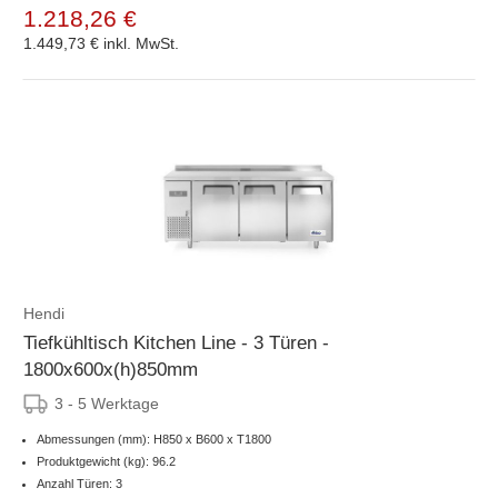
1.218,26 €
1.449,73 €
inkl. MwSt.
Hendi
Tiefkühltisch Kitchen Line - 3 Türen -
1800x600x(h)850mm
3 - 5 Werktage
Abmessungen (mm): H850 x B600 x T1800
Produktgewicht (kg): 96.2
Anzahl Türen: 3