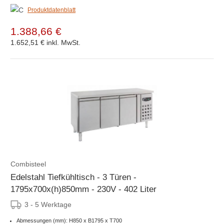
Produktdatenblatt
1.388,66 €
1.652,51 €
inkl. MwSt.
Combisteel
Edelstahl Tiefkühltisch - 3 Türen -
1795x700x(h)850mm - 230V - 402 Liter
3 - 5 Werktage
Abmessungen (mm): H850 x B1795 x T700