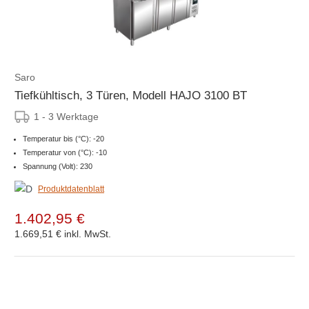
Saro
Tiefkühltisch, 3 Türen, Modell HAJO 3100 BT
1 - 3 Werktage
Temperatur bis (°C): -20
Temperatur von (°C): -10
Spannung (Volt): 230
Produktdatenblatt
1.402,95 €
1.669,51 €
inkl. MwSt.