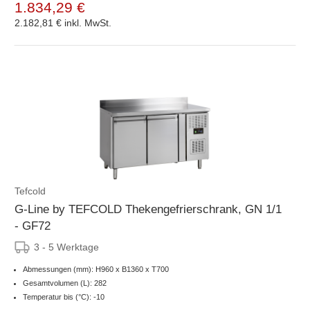
1.834,29 €
2.182,81 €
inkl. MwSt.
Tefcold
G-Line by TEFCOLD Thekengefrierschrank, GN 1/1
- GF72
3 - 5 Werktage
Abmessungen (mm): H960 x B1360 x T700
Gesamtvolumen (L): 282
Temperatur bis (°C): -10