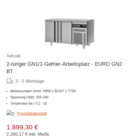
Tefcold
2-türiger GN1/1-Gefrier-Arbeitsplatz - EURO GN2
BT
3 - 5 Werktage
Abmessungen (mm): H850 x B1327 x T700
Spannung (Volt): 220-240
Temperatur bis (°C): -10
Produktdatenblatt
1.899,30 €
2.260,17 €
inkl. MwSt.