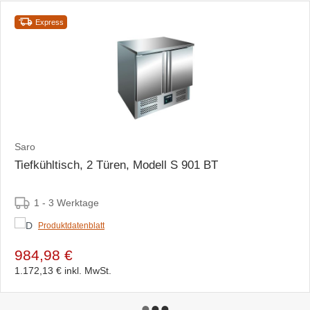
Express
Saro
Tiefkühltisch, 2 Türen, Modell S 901 BT
1 - 3 Werktage
Produktdatenblatt
984,98 €
1.172,13 €
inkl. MwSt.