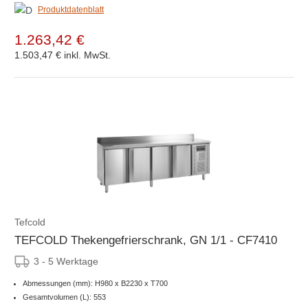
Produktdatenblatt
1.263,42 €
1.503,47 €
inkl. MwSt.
Tefcold
TEFCOLD Thekengefrierschrank, GN 1/1 - CF7410
3 - 5 Werktage
Abmessungen (mm): H980 x B2230 x T700
Gesamtvolumen (L): 553