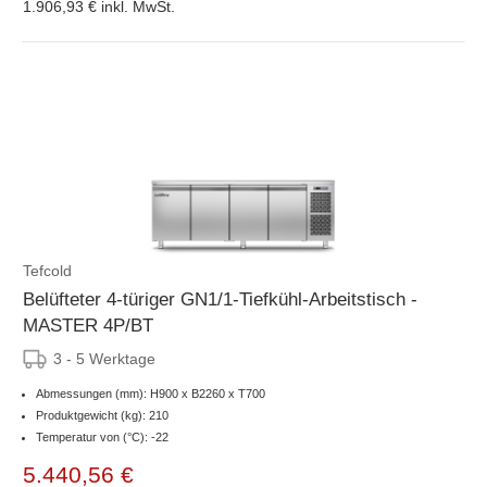
1.906,93 €
inkl. MwSt.
Tefcold
Belüfteter 4-türiger GN1/1-Tiefkühl-Arbeitstisch -
MASTER 4P/BT
3 - 5 Werktage
Abmessungen (mm): H900 x B2260 x T700
Produktgewicht (kg): 210
Temperatur von (°C): -22
5.440,56 €