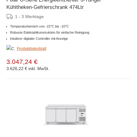
Kühltheken-Gefrierschrank 474Ltr
1 - 3 Werktage
Temperaturbereich von -22°C bis -10°C
Robuste Edelstahlkonstruktion für einfache Reinigung
Intuitiver digitaler Controller mit Anzeige
Produktdatenblatt
3.047,24 €
3.626,22 €
inkl. MwSt.