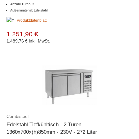
Anzahl Türen: 3
Außenmaterial: Edelstahl
Produktdatenblatt
1.251,90 €
1.489,76 €
inkl. MwSt.
Combisteel
Edelstahl Tiefkühltisch - 2 Türen -
1360x700x(h)850mm - 230V - 272 Liter