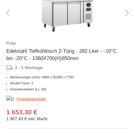
Polar
Edelstahl Tiefkühltisch 2-Türig - 282 Liter - -10°C
bis -20°C - 1360X700(H)850mm
3 - 5 Werktage
Abmessungen (mm): H860 x B1360 x T700
Anzahl Türen: 2
Gesamtvolumen (L): 282
Produktdatenblatt
1.653,30 €
1.967,43 €
inkl. MwSt.