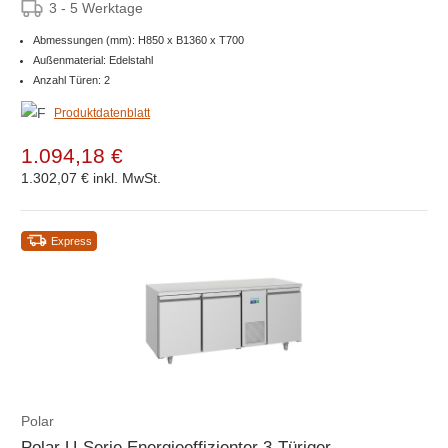
3 - 5 Werktage
Abmessungen (mm): H850 x B1360 x T700
Außenmaterial: Edelstahl
Anzahl Türen: 2
Produktdatenblatt
1.094,18 €
1.302,07 €
inkl. MwSt.
Express
Polar
Polar U-Serie Energieeffizienter 3-Türiger