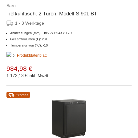
Saro
Tiefkühltisch, 2 Türen, Modell S 901 BT
1 - 3 Werktage
Abmessungen (mm): H855 x B943 x T700
Gesamtvolumen (L): 201
Temperatur von (°C): -10
Produktdatenblatt
984,98 €
1.172,13 €
inkl. MwSt.
Express