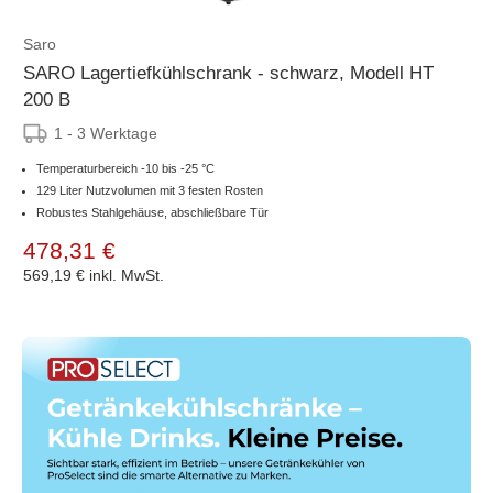
Saro
SARO Lagertiefkühlschrank - schwarz, Modell HT
200 B
1 - 3 Werktage
Temperaturbereich -10 bis -25 °C
129 Liter Nutzvolumen mit 3 festen Rosten
Robustes Stahlgehäuse, abschließbare Tür
478,31 €
569,19 €
inkl. MwSt.