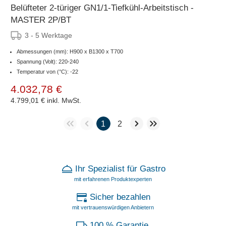
Belüfteter 2-türiger GN1/1-Tiefkühl-Arbeitstisch -
MASTER 2P/BT
3 - 5 Werktage
Abmessungen (mm): H900 x B1300 x T700
Spannung (Volt): 220-240
Temperatur von (°C): -22
4.032,78 €
4.799,01 €
inkl. MwSt.
1
2
Ihr Spezialist für Gastro
mit erfahrenen Produktexperten
Sicher bezahlen
mit vertrauenswürdigen Anbietern
100 % Garantie