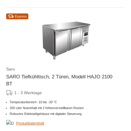
Express
Saro
SARO Tiefkühltisch, 2 Türen, Modell HAJO 2100
BT
1 - 3 Werktage
Temperaturbereich -10 bis -20 °C
205 Liter Nutzinhalt mit 2 höhenverstellbaren Rosten
Robustes Edelstahlgehäuse mit digitaler Steuerung
Produktdatenblatt