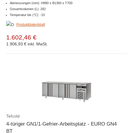
Abmessungen (mm): H880 x B1360 x T700
Gesamtvolumen (L): 282
Temperatur bis (°C): -10
Produktdatenblatt
1.602,46 €
1.906,93 €
inkl. MwSt.
Tefcold
4-türiger GN1/1-Gefrier-Arbeitsplatz - EURO GN4
BT