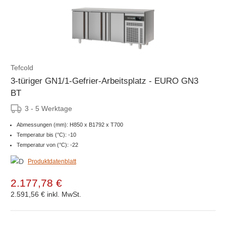
Tefcold
3-türiger GN1/1-Gefrier-Arbeitsplatz - EURO GN3
BT
3 - 5 Werktage
Abmessungen (mm): H850 x B1792 x T700
Temperatur bis (°C): -10
Temperatur von (°C): -22
Produktdatenblatt
2.177,78 €
2.591,56 €
inkl. MwSt.