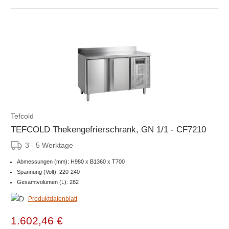
Tefcold
TEFCOLD Thekengefrierschrank, GN 1/1 - CF7210
3 - 5 Werktage
Abmessungen (mm): H980 x B1360 x T700
Spannung (Volt): 220-240
Gesamtvolumen (L): 282
Produktdatenblatt
1.602,46 €