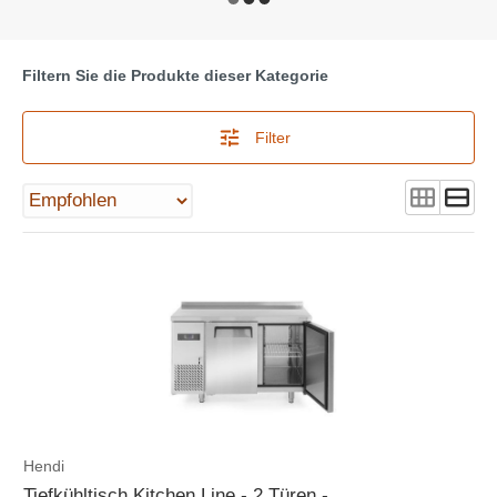
Filtern Sie die Produkte dieser Kategorie
Filter
Hendi
Tiefkühltisch Kitchen Line - 2 Türen -