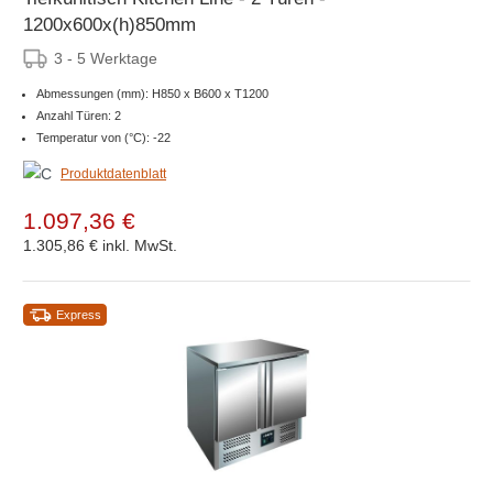
1200x600x(h)850mm
3 - 5 Werktage
Abmessungen (mm): H850 x B600 x T1200
Anzahl Türen: 2
Temperatur von (°C): -22
Produktdatenblatt
1.097,36 €
1.305,86 €
inkl. MwSt.
Express