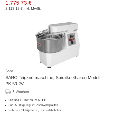
1.775,73 €
2.113,12 €
inkl. MwSt.
Saro
SARO Teigknetmaschine, Spiralknethaken Modell
PK 50-2V
3 Wochen
Leistung 1,1 kW, 400 V, 50 Hz
Für 25-38 kg Teig, 2 Geschwindigkeiten
Robustes Stahlgehäuse, Edelstahlbehälter