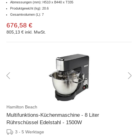
Abmessungen (mm): H510 x B440 x T335
Produktgewicht (kg): 20.6
Gesamtvolumen (L): 7
676,58 €
805,13 €
inkl. MwSt.
Hamilton Beach
Multifunktions-Küchenmaschine - 8 Liter
Rührschüssel Edelstahl - 1500W
3 - 5 Werktage