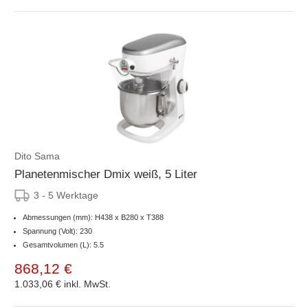
Dito Sama
Planetenmischer Dmix weiß, 5 Liter
3 - 5 Werktage
Abmessungen (mm): H438 x B280 x T388
Spannung (Volt): 230
Gesamtvolumen (L): 5.5
868,12 €
1.033,06 €
inkl. MwSt.