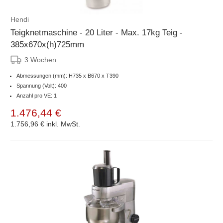
Hendi
Teigknetmaschine - 20 Liter - Max. 17kg Teig -
385x670x(h)725mm
3 Wochen
Abmessungen (mm): H735 x B670 x T390
Spannung (Volt): 400
Anzahl pro VE: 1
1.476,44 €
1.756,96 €
inkl. MwSt.