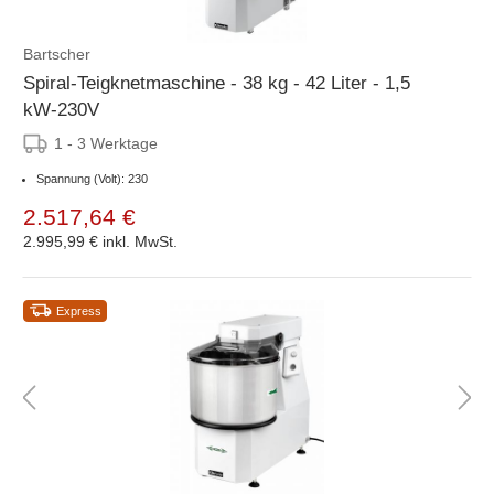
Bartscher
Spiral-Teigknetmaschine - 38 kg - 42 Liter - 1,5
kW-230V
1 - 3 Werktage
Spannung (Volt): 230
2.517,64 €
2.995,99 €
inkl. MwSt.
Express