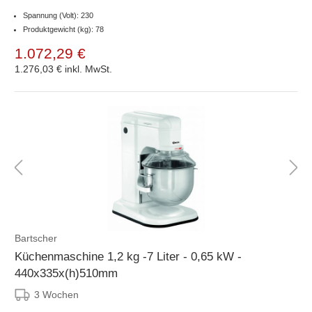
Spannung (Volt): 230
Produktgewicht (kg): 78
1.072,29 €
1.276,03 €
inkl. MwSt.
Bartscher
Küchenmaschine 1,2 kg -7 Liter - 0,65 kW -
440x335x(h)510mm
3 Wochen