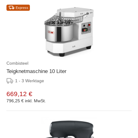
Express
Combisteel
Teigknetmaschine 10 Liter
1 - 3 Werktage
669,12 €
796,25 €
inkl. MwSt.