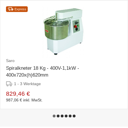
Express
Saro
Spiralkneter 18 Kg - 400V-1,1kW -
400x720x(h)620mm
1 - 3 Werktage
829,46 €
987,06 €
inkl. MwSt.