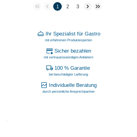
1
2
3
Ihr Spezialist für Gastro
mit erfahrenen Produktexperten
Sicher bezahlen
mit vertrauenswürdigen Anbietern
100 % Garantie
bei beschädigter Lieferung
Individuelle Beratung
durch persönliche Ansprechpartner
.