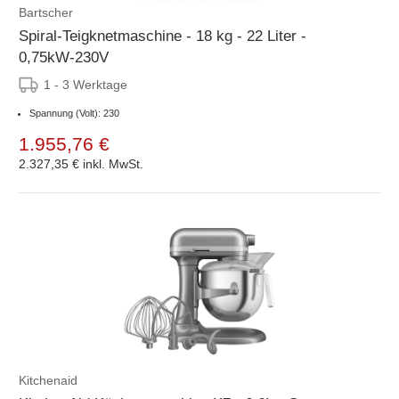
Bartscher
Spiral-Teigknetmaschine - 18 kg - 22 Liter -
0,75kW-230V
1 - 3 Werktage
Spannung (Volt): 230
1.955,76 €
2.327,35 €
inkl. MwSt.
Kitchenaid