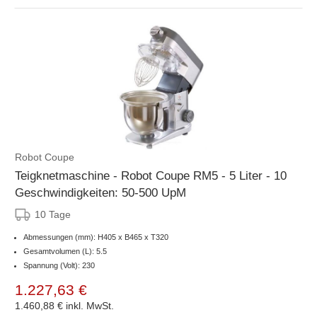
Robot Coupe
Teigknetmaschine - Robot Coupe RM5 - 5 Liter - 10
Geschwindigkeiten: 50-500 UpM
10 Tage
Abmessungen (mm): H405 x B465 x T320
Gesamtvolumen (L): 5.5
Spannung (Volt): 230
1.227,63 €
1.460,88 €
inkl. MwSt.