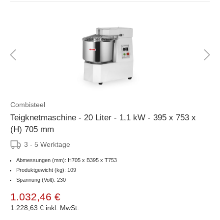
Combisteel
Teigknetmaschine - 20 Liter - 1,1 kW - 395 x 753 x
(H) 705 mm
3 - 5 Werktage
Abmessungen (mm): H705 x B395 x T753
Produktgewicht (kg): 109
Spannung (Volt): 230
1.032,46 €
1.228,63 €
inkl. MwSt.