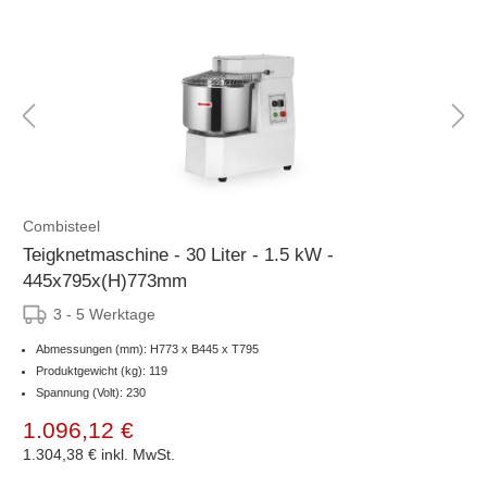
Combisteel
Teigknetmaschine - 30 Liter - 1.5 kW -
445x795x(H)773mm
3 - 5 Werktage
Abmessungen (mm): H773 x B445 x T795
Produktgewicht (kg): 119
Spannung (Volt): 230
1.096,12 €
1.304,38 €
inkl. MwSt.