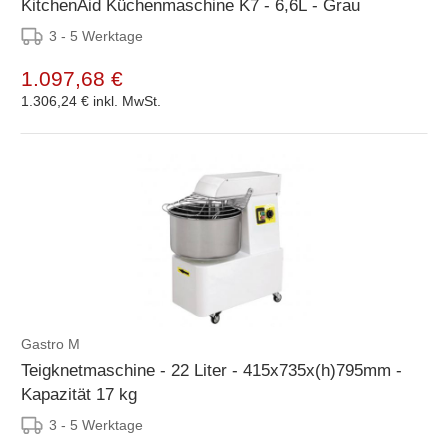
KitchenAid Küchenmaschine K7 - 6,6L - Grau
3 - 5 Werktage
1.097,68 €
1.306,24 €
inkl. MwSt.
Gastro M
Teigknetmaschine - 22 Liter - 415x735x(h)795mm -
Kapazität 17 kg
3 - 5 Werktage