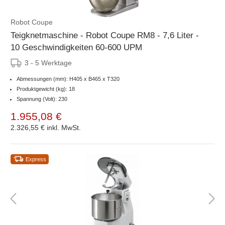
Robot Coupe
Teigknetmaschine - Robot Coupe RM8 - 7,6 Liter -
10 Geschwindigkeiten 60-600 UPM
3 - 5 Werktage
Abmessungen (mm): H405 x B465 x T320
Produktgewicht (kg): 18
Spannung (Volt): 230
1.955,08 €
2.326,55 €
inkl. MwSt.
Express