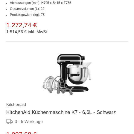
Abmessungen (mm): H795 x B415 x T735
Gesamtvolumen (L): 22
Produktgewicht (kg): 75
1.272,74 €
1.514,56 €
inkl. MwSt.
Kitchenaid
KitchenAid Küchenmaschine K7 - 6,6L - Schwarz
3 - 5 Werktage