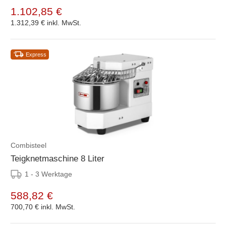
1.102,85 €
1.312,39 €
inkl. MwSt.
Express
Combisteel
Teigknetmaschine 8 Liter
1 - 3 Werktage
588,82 €
700,70 €
inkl. MwSt.