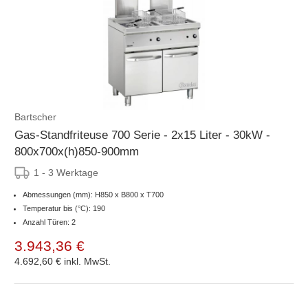
Bartscher
Gas-Standfriteuse 700 Serie - 2x15 Liter - 30kW -
800x700x(h)850-900mm
1 - 3 Werktage
Abmessungen (mm): H850 x B800 x T700
Temperatur bis (°C): 190
Anzahl Türen: 2
3.943,36 €
4.692,60 €
inkl. MwSt.