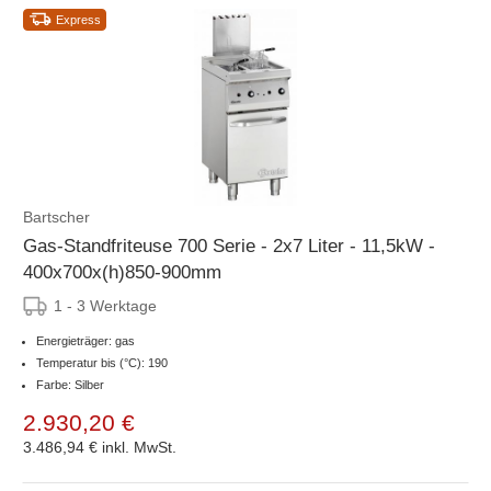
Express
Bartscher
Gas-Standfriteuse 700 Serie - 2x7 Liter - 11,5kW -
400x700x(h)850-900mm
1 - 3 Werktage
Energieträger: gas
Temperatur bis (°C): 190
Farbe: Silber
2.930,20 €
3.486,94 €
inkl. MwSt.