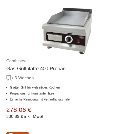
Combisteel
Gas Grillplatte 400 Propan
3 Wochen
Glatter Grill für vielseitiges Kochen
Propangas für konstante Hitze
Einfache Reinigung mit Fettauffangschale
278,06 €
330,89 €
inkl. MwSt.