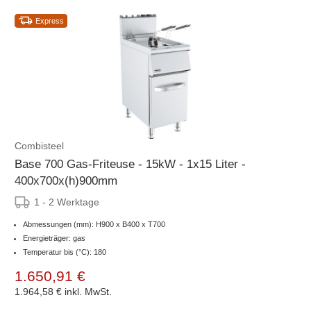
Express
Combisteel
Base 700 Gas-Friteuse - 15kW - 1x15 Liter -
400x700x(h)900mm
1 - 2 Werktage
Abmessungen (mm): H900 x B400 x T700
Energieträger: gas
Temperatur bis (°C): 180
1.650,91 €
1.964,58 €
inkl. MwSt.