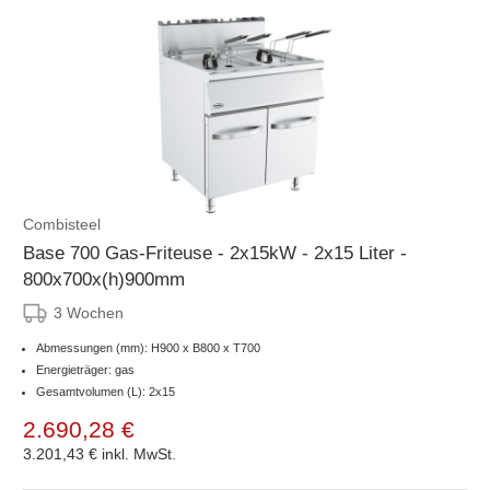
Combisteel
Base 700 Gas-Friteuse - 2x15kW - 2x15 Liter -
800x700x(h)900mm
3 Wochen
Abmessungen (mm): H900 x B800 x T700
Energieträger: gas
Gesamtvolumen (L): 2x15
2.690,28 €
3.201,43 €
inkl. MwSt.