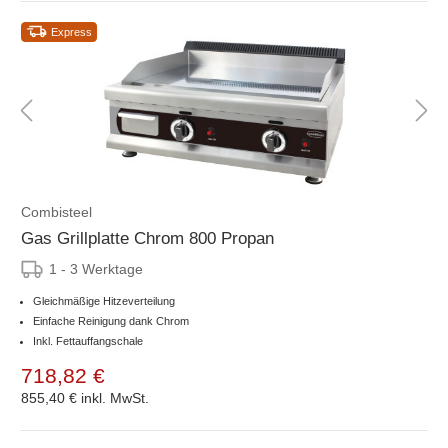
Express
Combisteel
Gas Grillplatte Chrom 800 Propan
1 - 3 Werktage
Gleichmäßige Hitzeverteilung
Einfache Reinigung dank Chrom
Inkl. Fettauffangschale
718,82 €
855,40 €
inkl. MwSt.