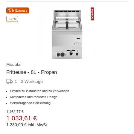
Express
-12 %
Modular
Fritteuse - 8L - Propan
1 - 3 Werktage
Einfach zu installieren und zu verwenden
Kompaktes und robustes Design
Hervorragende Heizleistung
1.168,77 €
1.033,61 €
1.230,00 €
inkl. MwSt.