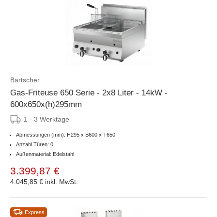
Bartscher
Gas-Friteuse 650 Serie - 2x8 Liter - 14kW -
600x650x(h)295mm
1 - 3 Werktage
Abmessungen (mm): H295 x B600 x T650
Anzahl Türen: 0
Außenmaterial: Edelstahl
3.399,87 €
4.045,85 €
inkl. MwSt.
Express