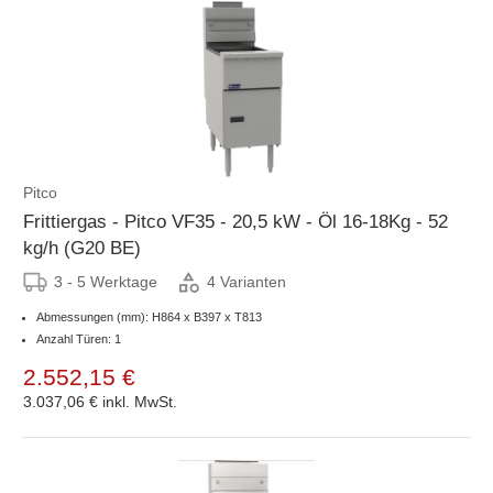
Pitco
Frittiergas - Pitco VF35 - 20,5 kW - Öl 16-18Kg - 52
kg/h (G20 BE)
3 - 5 Werktage
4 Varianten
Abmessungen (mm): H864 x B397 x T813
Anzahl Türen: 1
2.552,15 €
3.037,06 €
inkl. MwSt.