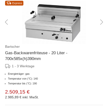
Express
Bartscher
Gas-Backwarenfriteuse - 20 Liter -
700x585x(h)390mm
1 - 3 Werktage
Energieträger: gas
Temperatur von (°C): 140
Temperatur bis (°C): 190
2.509,15 €
2.985,89 €
inkl. MwSt.