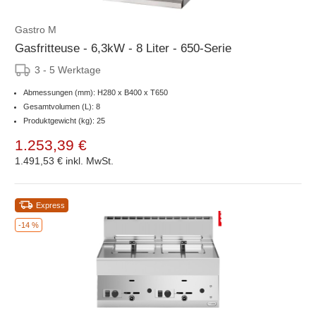
Gastro M
Gasfritteuse - 6,3kW - 8 Liter - 650-Serie
3 - 5 Werktage
Abmessungen (mm): H280 x B400 x T650
Gesamtvolumen (L): 8
Produktgewicht (kg): 25
1.253,39 €
1.491,53 €
inkl. MwSt.
Express
-14 %