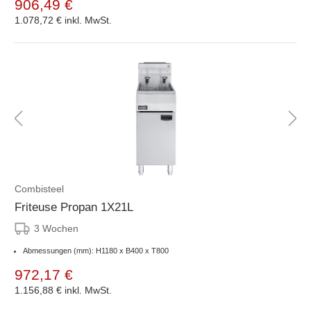
906,49 €
1.078,72 €
inkl. MwSt.
Combisteel
Friteuse Propan 1X21L
3 Wochen
Abmessungen (mm): H1180 x B400 x T800
972,17 €
1.156,88 €
inkl. MwSt.