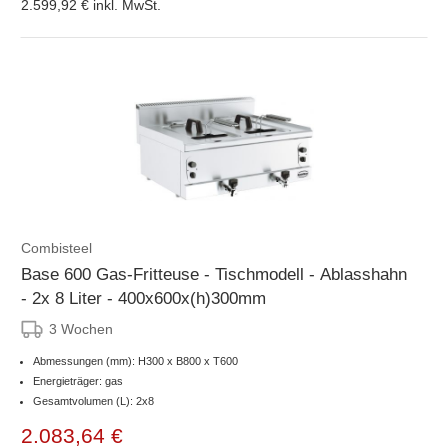
2.599,92 €
inkl. MwSt.
Combisteel
Base 600 Gas-Fritteuse - Tischmodell - Ablasshahn
- 2x 8 Liter - 400x600x(h)300mm
3 Wochen
Abmessungen (mm): H300 x B800 x T600
Energieträger: gas
Gesamtvolumen (L): 2x8
2.083,64 €