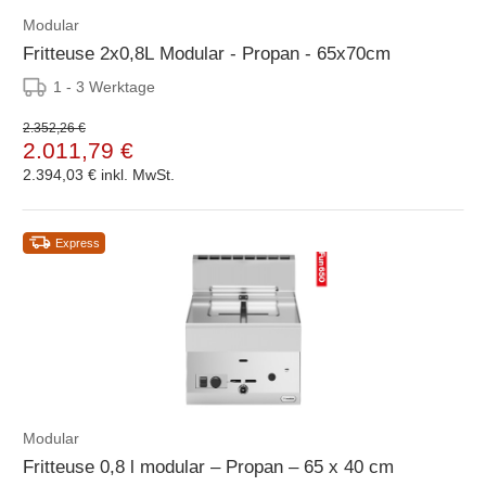
Modular
Fritteuse 2x0,8L Modular - Propan - 65x70cm
1 - 3 Werktage
2.352,26 €
2.011,79 €
2.394,03 €
inkl. MwSt.
Express
Modular
Fritteuse 0,8 l modular – Propan – 65 x 40 cm