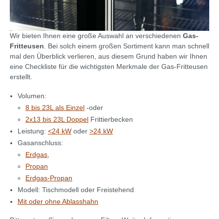
Wir bieten Ihnen eine große Auswahl an verschiedenen
Gas-
Fritteusen
. Bei solch einem großen Sortiment kann man schnell
mal den Überblick verlieren, aus diesem Grund haben wir Ihnen
eine Checkliste für die wichtigsten Merkmale der Gas-Fritteusen
erstellt.
Volumen:
8 bis 23L als Einzel
-oder
2x13 bis 23L Doppel
Frittierbecken
Leistung:
<24 kW
oder
>24 kW
Gasanschluss:
Erdgas,
Propan
Erdgas-Propan
Modell: Tischmodell oder Freistehend
Mit oder ohne Ablasshahn