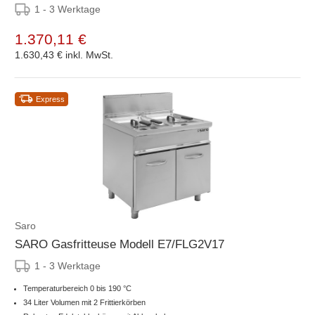
1 - 3 Werktage
1.370,11 €
1.630,43 €
inkl. MwSt.
Express
Saro
SARO Gasfritteuse Modell E7/FLG2V17
1 - 3 Werktage
Temperaturbereich 0 bis 190 °C
34 Liter Volumen mit 2 Frittierkörben