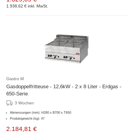
1.938,62 €
inkl. MwSt.
Gastro M
Gasdoppelfritteuse - 12,6kW - 2 x 8 Liter - Erdgas -
650-Serie
3 Wochen
Abmessungen (mm): H280 x B700 x T650
Produktgewicht (kg): 47
2.184,81 €