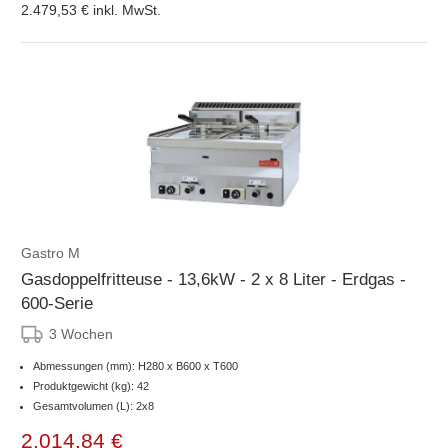
2.479,53 €
inkl. MwSt.
Gastro M
Gasdoppelfritteuse - 13,6kW - 2 x 8 Liter - Erdgas -
600-Serie
3 Wochen
Abmessungen (mm): H280 x B600 x T600
Produktgewicht (kg): 42
Gesamtvolumen (L): 2x8
2.014,84 €