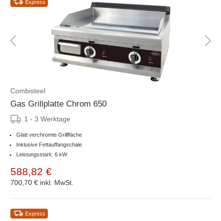
Express
Combisteel
Gas Grillplatte Chrom 650
1 - 3 Werktage
Glatt verchromte Grillfläche
Inklusive Fettauffangschale
Leistungsstark: 6 kW
588,82 €
700,70 €
inkl. MwSt.
Express