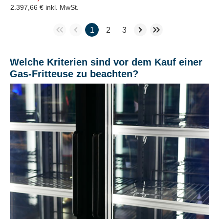
2.397,66 €
inkl. MwSt.
1
2
3
Welche Kriterien sind vor dem Kauf einer
Gas-Fritteuse zu beachten?