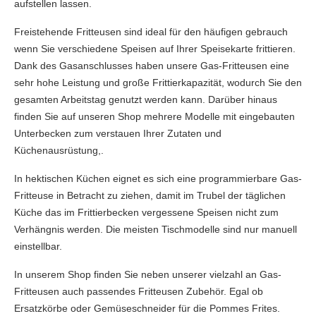
aufstellen lassen.
Freistehende Fritteusen sind ideal für den häufigen gebrauch
wenn Sie verschiedene Speisen auf Ihrer Speisekarte frittieren.
Dank des Gasanschlusses haben unsere Gas-Fritteusen eine
sehr hohe Leistung und große Frittierkapazität, wodurch Sie den
gesamten Arbeitstag genutzt werden kann. Darüber hinaus
finden Sie auf unseren Shop mehrere Modelle mit eingebauten
Unterbecken zum verstauen Ihrer Zutaten und
Küchenausrüstung,.
In hektischen Küchen eignet es sich eine programmierbare Gas-
Fritteuse in Betracht zu ziehen, damit im Trubel der täglichen
Küche das im Frittierbecken vergessene Speisen nicht zum
Verhängnis werden. Die meisten Tischmodelle sind nur manuell
einstellbar.
In unserem Shop finden Sie neben unserer vielzahl an Gas-
Fritteusen auch passendes Fritteusen Zubehör. Egal ob
Ersatzkörbe oder Gemüseschneider für die Pommes Frites.