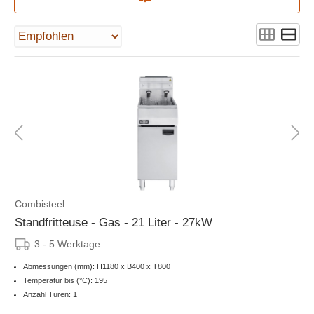
Combisteel
Standfritteuse - Gas - 21 Liter - 27kW
3 - 5 Werktage
Abmessungen (mm): H1180 x B400 x T800
Temperatur bis (°C): 195
Anzahl Türen: 1