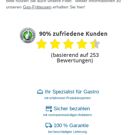
Bitte nutzen Sie auch unsere Filter. Weiter Informationen zu
unseren
Gas-Fritteusen
erhalten Sie hier!
90% zufriedene Kunden
(basierend auf 253
Bewertungen)
Ihr Spezialist für Gastro
mit erfahrenen Produktexperten
Sicher bezahlen
mit vertrauenswürdigen Anbietern
100 % Garantie
bei beschädigter Lieferung