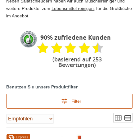
Neben Salatschleudern haben wir auch
Muschelreiniger
und
weitere Produkte, zum
Lebensmittel reinigen
, für die Großküche
im Angebot.
90% zufriedene Kunden
(basierend auf 253
Bewertungen)
Benutzen Sie unsere Produktfilter
Filter
Express