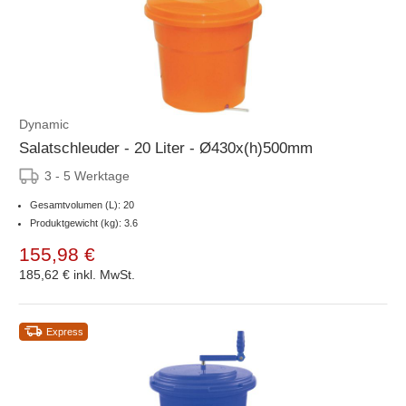
Dynamic
Salatschleuder - 20 Liter - Ø430x(h)500mm
3 - 5 Werktage
Gesamtvolumen (L): 20
Produktgewicht (kg): 3.6
155,98 €
185,62 €
inkl. MwSt.
Express