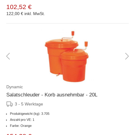
102,52 €
122,00 €
inkl. MwSt.
Dynamic
Salatschleuder - Korb ausnehmbar - 20L
3 - 5 Werktage
Produktgewicht (kg): 3.705
Anzahl pro VE: 1
Farbe: Orange