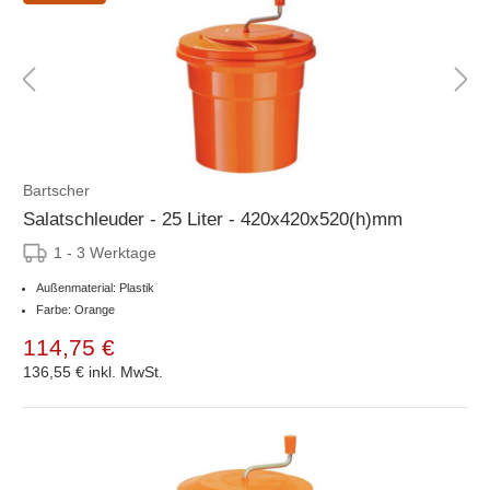
Bartscher
Salatschleuder - 25 Liter - 420x420x520(h)mm
1 - 3 Werktage
Außenmaterial: Plastik
Farbe: Orange
114,75 €
136,55 €
inkl. MwSt.