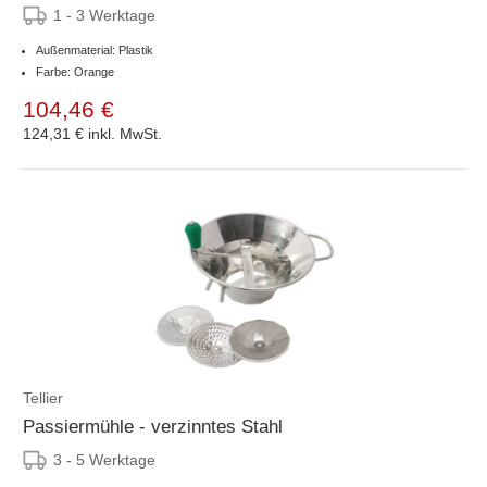
1 - 3 Werktage
Außenmaterial: Plastik
Farbe: Orange
104,46 €
124,31 €
inkl. MwSt.
Tellier
Passiermühle - verzinntes Stahl
3 - 5 Werktage