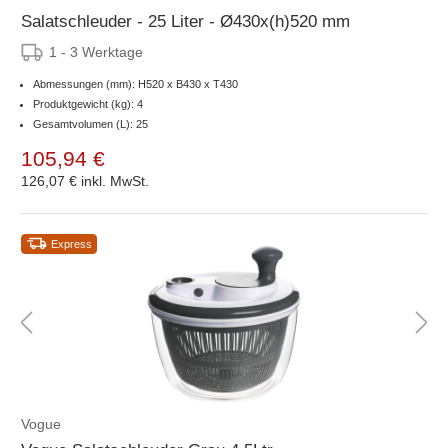
Salatschleuder - 25 Liter - Ø430x(h)520 mm
1 - 3 Werktage
Abmessungen (mm): H520 x B430 x T430
Produktgewicht (kg): 4
Gesamtvolumen (L): 25
105,94 €
126,07 €
inkl. MwSt.
Express
Vogue