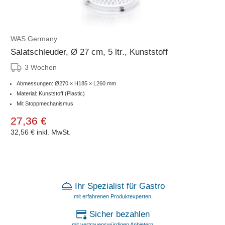
WAS Germany
Salatschleuder, Ø 27 cm, 5 ltr., Kunststoff
3 Wochen
Abmessungen: Ø270 × H185 × L260 mm
Material: Kunststoff (Plastic)
Mit Stoppmechanismus
27,36 €
32,56 €
inkl. MwSt.
Ihr Spezialist für Gastro
mit erfahrenen Produktexperten
Sicher bezahlen
mit vertrauenswürdigen Anbietern