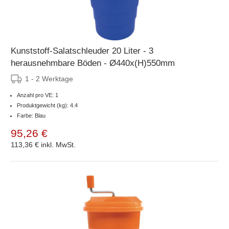
Kunststoff-Salatschleuder 20 Liter - 3
herausnehmbare Böden - Ø440x(H)550mm
1 - 2 Werktage
Anzahl pro VE: 1
Produktgewicht (kg): 4.4
Farbe: Blau
95,26 €
113,36 €
inkl. MwSt.