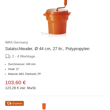
WAS Germany
Salatschleuder, Ø 44 cm, 27 ltr., Polypropylen
2 - 4 Werktage
Durchmesser: 440 mm
Inhalt: 27
Material: ABS, Edelstahl, PP
103,60 €
123,28 €
inkl. MwSt.
Express