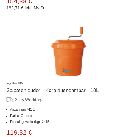
154,38 €
183,71 €
inkl. MwSt.
Dynamic
Salatschleuder - Korb ausnehmbar - 10L
3 - 5 Werktage
Anzahl pro VE: 1
Farbe: Orange
Produktgewicht (kg): 2415
119,82 €