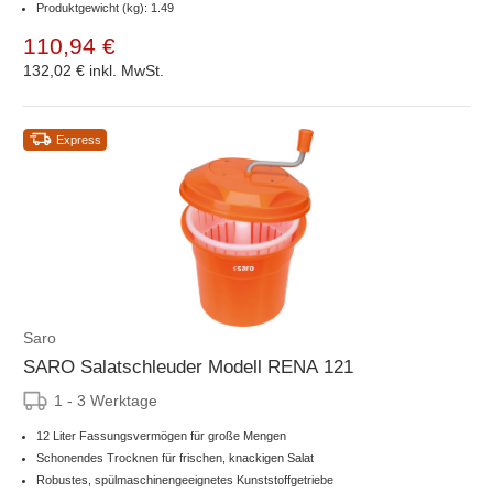
Produktgewicht (kg): 1.49
110,94 €
132,02 €
inkl. MwSt.
Express
Saro
SARO Salatschleuder Modell RENA 121
1 - 3 Werktage
12 Liter Fassungsvermögen für große Mengen
Schonendes Trocknen für frischen, knackigen Salat
Robustes, spülmaschinengeeignetes Kunststoffgetriebe