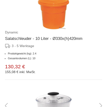
Dynamic
Salatschleuder - 10 Liter - Ø330x(h)420mm
3 - 5 Werktage
Produktgewicht (kg): 2.4
Gesamtvolumen (L): 10
130,32 €
155,08 €
inkl. MwSt.