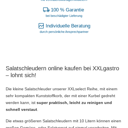
100 % Garantie
bei beschädigter Lieferung
Individuelle Beratung
durch persönliche Ansprechpartner
Salatschleudern online kaufen bei XXLgastro
– lohnt sich!
Die kleine Salatschleuder unserer XXLselect Reihe, mit einem
sehr kompakten Kunststoffkorb, der mit einer Kurbel gedreht
werden kann, ist
super praktisch, leicht zu reinigen und
schnell verstaut
.
Die etwas größeren Salatschleudern mit 10 Litern können einen
großen Gemüse- oder Salatvorrat auf einmal verarbeiten. Mit