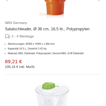
WAS Germany
Salatschleuder, Ø 36 cm, 16,5 ltr., Polypropylen
2 - 4 Werktage
Abmessungen: Ø360 x H465 x L366 mm
Kapazität 16.5 L, Gewicht 3.42 kg
Material: ABS, Edelstahl, Polypropylen; Deckel ABS, Griff Edelstahl
89,21 €
106,16 €
inkl. MwSt.