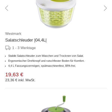
Westmark
Salatschleuder |04,4L|
1 - 3 Werktage
Stabile Salatschleuder zum Waschen und Trocknen von Salat.
Ergonomischer Drehknopf und rutschfester Boden für Komfort.
4,4 L Fassungsvermögen, spülmaschinenfest, BPA-frei.
19,63 €
23,36 €
inkl. MwSt.