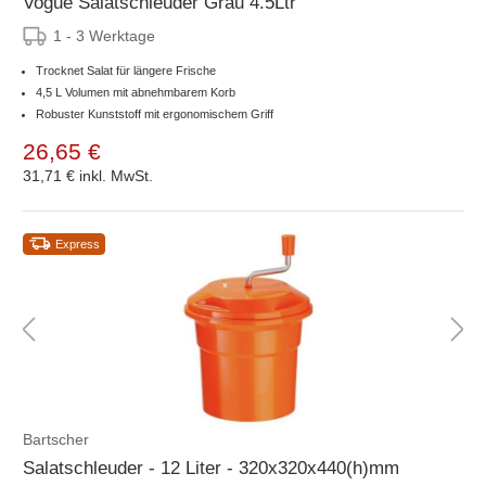
Vogue Salatschleuder Grau 4.5Ltr
1 - 3 Werktage
Trocknet Salat für längere Frische
4,5 L Volumen mit abnehmbarem Korb
Robuster Kunststoff mit ergonomischem Griff
26,65 €
31,71 €
inkl. MwSt.
Express
Bartscher
Salatschleuder - 12 Liter - 320x320x440(h)mm