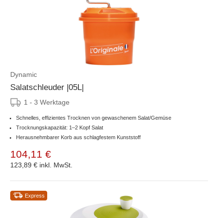
Dynamic
Salatschleuder |05L|
1 - 3 Werktage
Schnelles, effizientes Trocknen von gewaschenem Salat/Gemüse
Trocknungskapazität: 1–2 Kopf Salat
Herausnehmbarer Korb aus schlagfestem Kunststoff
104,11 €
123,89 €
inkl. MwSt.
Express