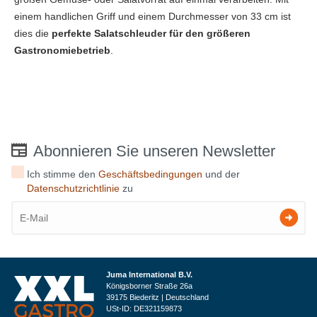
einem handlichen Griff und einem Durchmesser von 33 cm ist
dies die
perfekte Salatschleuder für den größeren
Gastronomiebetrieb
.
Abonnieren Sie unseren Newsletter
Ich stimme den
Geschäftsbedingungen
und der
Datenschutzrichtlinie
zu
Juma International B.V.
Königsborner Straße 26a
39175 Biederitz | Deutschland
USt-ID: DE321159873