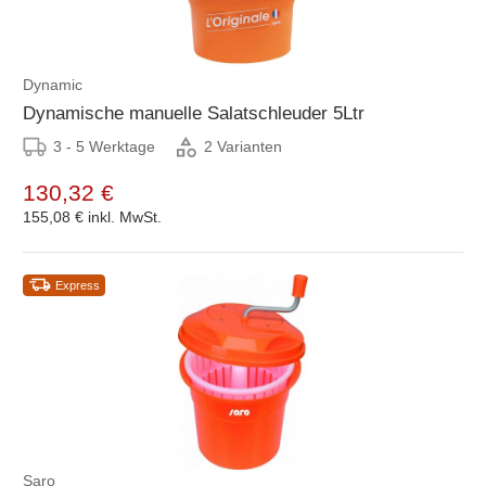
Dynamic
Dynamische manuelle Salatschleuder 5Ltr
3 - 5 Werktage
2 Varianten
130,32 €
155,08 €
inkl. MwSt.
Express
Saro