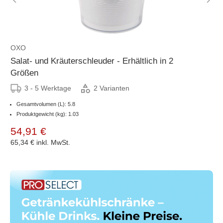
OXO
Salat- und Kräuterschleuder - Erhältlich in 2
Größen
3 - 5 Werktage
2 Varianten
Gesamtvolumen (L): 5.8
Produktgewicht (kg): 1.03
54,91 €
65,34 €
inkl. MwSt.