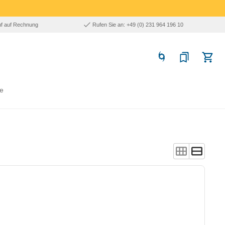
uf auf Rechnung
Rufen Sie an: +49 (0) 231 964 196 10
e