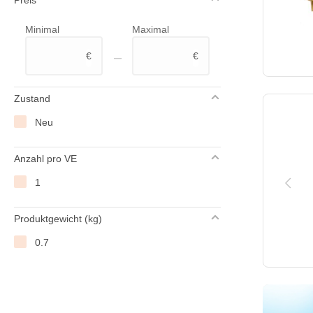
Minimal
Maximal
–
€
€
Zustand
Neu
Anzahl pro VE
1
Produktgewicht (kg)
0.7