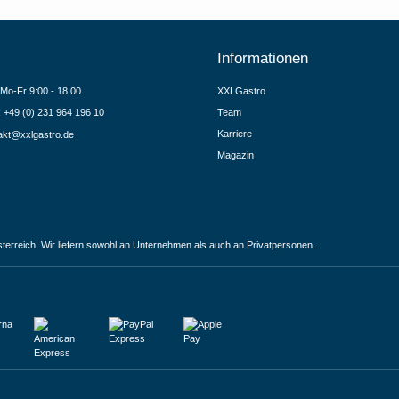
Informationen
Mo-Fr 9:00 - 18:00
XXLGastro
.: +49 (0) 231 964 196 10
Team
Karriere
akt@xxlgastro.de
Magazin
terreich. Wir liefern sowohl an Unternehmen als auch an Privatpersonen.