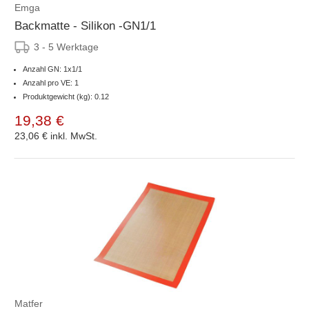
Emga
Backmatte - Silikon -GN1/1
3 - 5 Werktage
Anzahl GN: 1x1/1
Anzahl pro VE: 1
Produktgewicht (kg): 0.12
19,38 €
23,06 €
inkl. MwSt.
Matfer