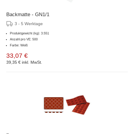
Backmatte - GN1/1
3 - 5 Werktage
Produktgewicht (kg): 3.551
Anzahl pro VE: 500
Farbe: Weiß
33,07 €
39,35 €
inkl. MwSt.