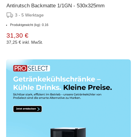
Antirutsch Backmatte 1/1GN - 530x325mm
3 - 5 Werktage
Produktgewicht (kg): 0.16
31,30 €
37,25 €
inkl. MwSt.