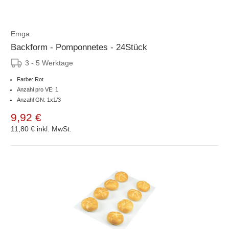
Emga
Backform - Pomponnetes - 24Stück
3 - 5 Werktage
Farbe: Rot
Anzahl pro VE: 1
Anzahl GN: 1x1/3
9,92 €
11,80 €
inkl. MwSt.