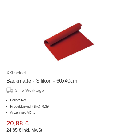
XXLselect
Backmatte - Silikon - 60x40cm
3 - 5 Werktage
Farbe: Rot
Produktgewicht (kg): 0.39
Anzahl pro VE: 1
20,88 €
24,85 €
inkl. MwSt.