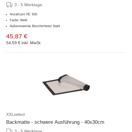
3 - 5 Werktage
Anzahl pro VE: 500
Farbe: Weiß
Außenmaterial: Beschichteter Stahl
45,87 €
54,59 €
inkl. MwSt.
XXLselect
Backmatte - schwere Ausführung - 40x30cm
3 - 5 Werktage