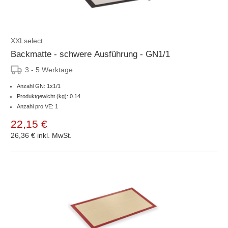
XXLselect
Backmatte - schwere Ausführung - GN1/1
3 - 5 Werktage
Anzahl GN: 1x1/1
Produktgewicht (kg): 0.14
Anzahl pro VE: 1
22,15 €
26,36 €
inkl. MwSt.