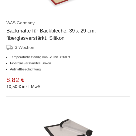
WAS Germany
Backmatte für Backbleche, 39 x 29 cm,
fiberglasverstärkt, Silikon
3 Wochen
Temperaturbeständig von -20 bis +260 °C
Fiberglasverstärktes Silikon
Antihaftbeschichtung
8,82 €
10,50 €
inkl. MwSt.