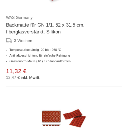
WAS Germany
Backmatte für GN 1/1, 52 x 31,5 cm,
fiberglasverstärkt, Silikon
3 Wochen
Temperaturbeständig -20 bis +260 °C
Antihaftbeschichtung für einfache Reinigung
Gastronorm-Maße (1/1) für Standardformen
11,32 €
13,47 €
inkl. MwSt.