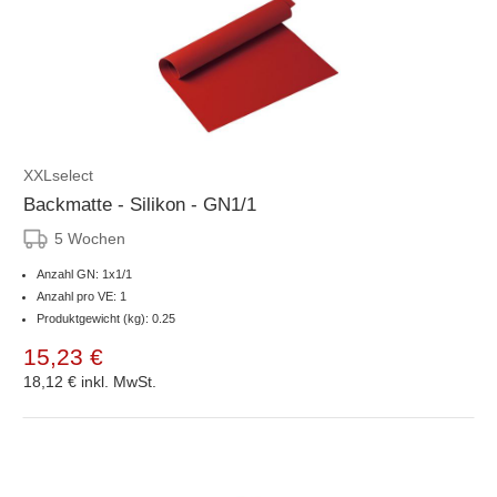
XXLselect
Backmatte - Silikon - GN1/1
5 Wochen
Anzahl GN: 1x1/1
Anzahl pro VE: 1
Produktgewicht (kg): 0.25
15,23 €
18,12 €
inkl. MwSt.