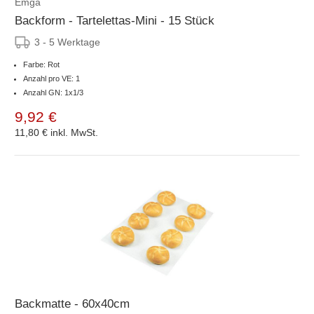
Emga
Backform - Tartelettas-Mini - 15 Stück
3 - 5 Werktage
Farbe: Rot
Anzahl pro VE: 1
Anzahl GN: 1x1/3
9,92 €
11,80 €
inkl. MwSt.
Backmatte - 60x40cm