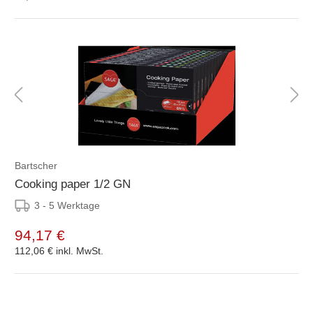
Bartscher
Cooking paper 1/2 GN
3 - 5 Werktage
94,17 €
112,06 €
inkl. MwSt.