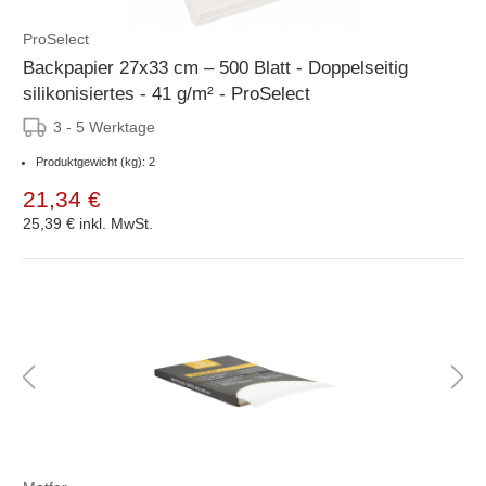
ProSelect
Backpapier 27x33 cm – 500 Blatt - Doppelseitig
silikonisiertes - 41 g/m² - ProSelect
3 - 5 Werktage
Produktgewicht (kg): 2
21,34 €
25,39 €
inkl. MwSt.