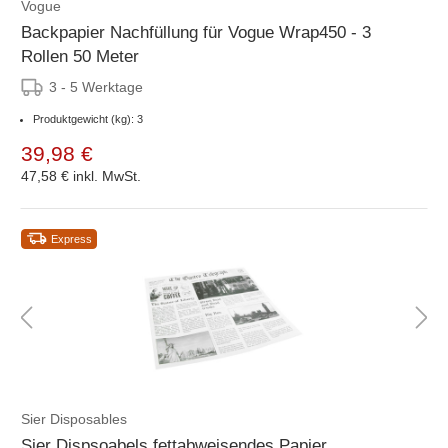
Vogue
Backpapier Nachfüllung für Vogue Wrap450 - 3
Rollen 50 Meter
3 - 5 Werktage
Produktgewicht (kg): 3
39,98 €
47,58 €
inkl. MwSt.
Express
Sier Disposables
Sier Dispsoabels fettabweisendes Papier