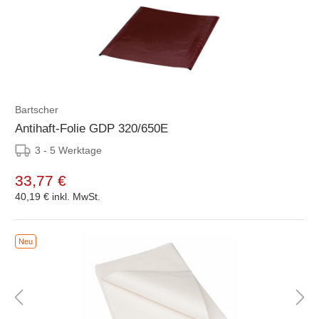
Bartscher
Antihaft-Folie GDP 320/650E
3 - 5 Werktage
33,77 €
40,19 €
inkl. MwSt.
Neu