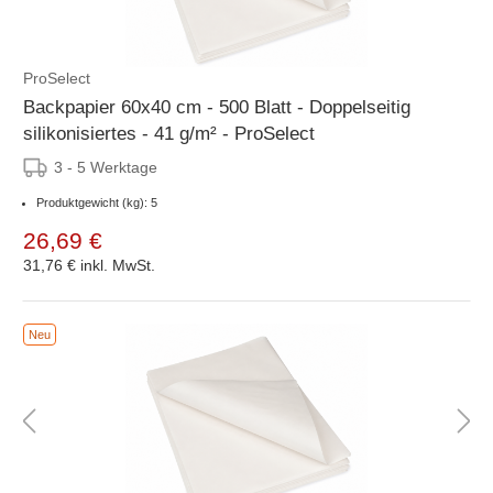
ProSelect
Backpapier 60x40 cm - 500 Blatt - Doppelseitig
silikonisiertes - 41 g/m² - ProSelect
3 - 5 Werktage
Produktgewicht (kg): 5
26,69 €
31,76 €
inkl. MwSt.
Neu