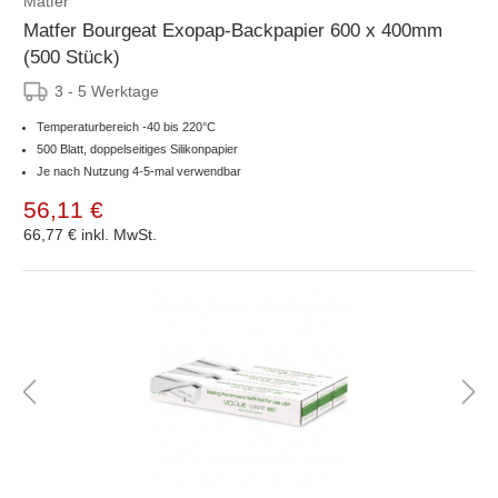
Matfer
Matfer Bourgeat Exopap-Backpapier 600 x 400mm
(500 Stück)
3 - 5 Werktage
Temperaturbereich -40 bis 220°C
500 Blatt, doppelseitiges Silikonpapier
Je nach Nutzung 4-5-mal verwendbar
56,11 €
66,77 €
inkl. MwSt.