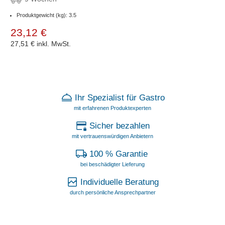
Produktgewicht (kg): 3.5
23,12 €
27,51 €
inkl. MwSt.
Ihr Spezialist für Gastro
mit erfahrenen Produktexperten
Sicher bezahlen
mit vertrauenswürdigen Anbietern
100 % Garantie
bei beschädigter Lieferung
Individuelle Beratung
durch persönliche Ansprechpartner