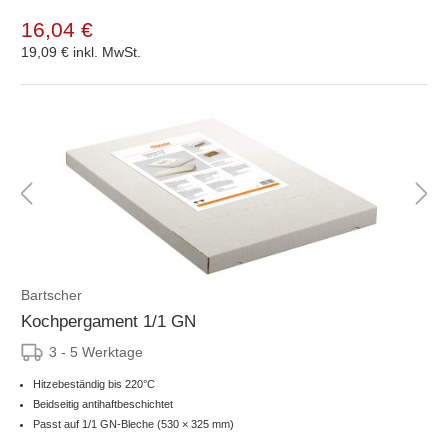
16,04 €
19,09 €
inkl. MwSt.
Bartscher
Kochpergament 1/1 GN
3 - 5 Werktage
Hitzebeständig bis 220°C
Beidseitig antihaftbeschichtet
Passt auf 1/1 GN-Bleche (530 × 325 mm)