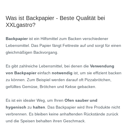
Was ist Backpapier - Beste Qualität bei
XXLgastro?
Backpapier
ist ein Hilfsmittel zum Backen verschiedener
Lebensmittel. Das Papier fängt Fettreste auf und sorgt für einen
gleichmäßigen Backvorgang.
Es gibt zahlreiche Lebensmittel, bei denen die
Verwendung
von Backpapier
einfach
notwendig
ist, um sie effizient backen
zu können.
Zum Beispiel werden darauf oft Pizzabrötchen,
gefülltes Gemüse, Brötchen und Kekse gebacken.
Es ist ein idealer Weg, um Ihren
Ofen sauber und
hygenisch
zu
halten
. Das Backpapier wird Ihre Produkte nicht
verbrennen. Es bleiben keine anhaftenden Rückstände zurück
und die Speisen behalten ihren Geschmack.