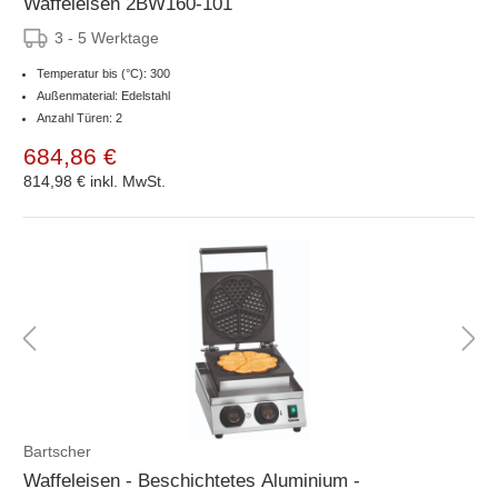
Waffeleisen 2BW160-101
3 - 5 Werktage
Temperatur bis (°C): 300
Außenmaterial: Edelstahl
Anzahl Türen: 2
684,86 €
814,98 €
inkl. MwSt.
Bartscher
Waffeleisen - Beschichtetes Aluminium -