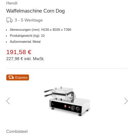
Hendi
Waffelmaschine Corn Dog
3 - 5 Werktage
Abmessungen (mm): H230 x B335 x T390
Produktgewicht (kg): 10
Außenmaterial: Metal
191,58 €
227,98 €
inkl. MwSt.
Express
Combisteel