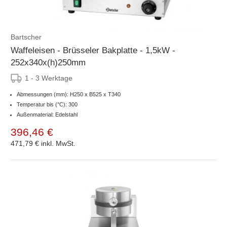
Bartscher
Waffeleisen - Brüsseler Bakplatte - 1,5kW -
252x340x(h)250mm
1 - 3 Werktage
Abmessungen (mm): H250 x B525 x T340
Temperatur bis (°C): 300
Außenmaterial: Edelstahl
396,46 €
471,79 €
inkl. MwSt.