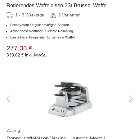
Rotierendes Waffeleisen 2St Brüssel Waffel
1 - 3 Werktage
2 Varianten
Drehsystem für gleichmäßiges Backen
Antihaftbeschichtung für leichte Reinigung
Einstellbare Temperatur für perfekte Waffeln
277,33 €
330,02 €
inkl. MwSt.
Waring
Doppelwaffeleisen Waring – rundes Modell –