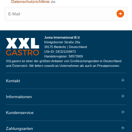
Datenschutzrichtlinie
zu
Juma International B.V.
Königsborner Straße 26a
39175 Biederitz | Deutschland
USt-ID: DE321159873
Handelsregister: 58573909
XXLgastro ist einer der größten Anbieter von Großküchengeräten in Deutschland
und Österreich. Wir liefern sowohl an Unternehmen als auch an Privatpersonen.
Kontakt
Informationen
Kundenservice
Zahlungsarten