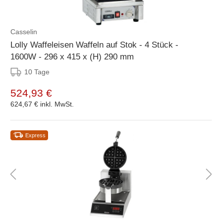
Casselin
Lolly Waffeleisen Waffeln auf Stok - 4 Stück -
1600W - 296 x 415 x (H) 290 mm
10 Tage
524,93 €
624,67 €
inkl. MwSt.
Express