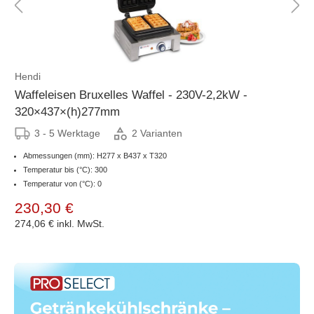
Hendi
Waffeleisen Bruxelles Waffel - 230V-2,2kW -
320×437×(h)277mm
3 - 5 Werktage
2 Varianten
Abmessungen (mm): H277 x B437 x T320
Temperatur bis (°C): 300
Temperatur von (°C): 0
230,30 €
274,06 €
inkl. MwSt.