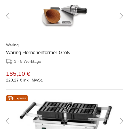
Waring
Waring Hörnchenformer Groß
3 - 5 Werktage
185,10 €
220,27 €
inkl. MwSt.
Express