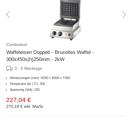
Combisteel
Waffeleisen Doppelt - Bruxelles Waffel -
300x450x(h)250mm - 2kW
3 - 5 Werktage
Abmessungen (mm): H250 x B300 x T450
Temperatur bis (°C): 300
Spannung (Volt): 230
227,04 €
270,18 €
inkl. MwSt.