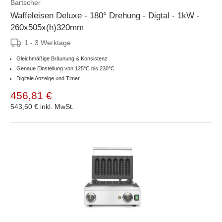
Bartscher
Waffeleisen Deluxe - 180° Drehung - Digtal - 1kW -
260x505x(h)320mm
1 - 3 Werktage
Gleichmäßige Bräunung & Konsistenz
Genaue Einstellung von 125°C bis 230°C
Digitale Anzeige und Timer
456,81 €
543,60 €
inkl. MwSt.