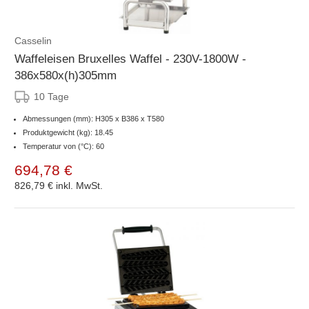
Casselin
Waffeleisen Bruxelles Waffel - 230V-1800W -
386x580x(h)305mm
10 Tage
Abmessungen (mm): H305 x B386 x T580
Produktgewicht (kg): 18.45
Temperatur von (°C): 60
694,78 €
826,79 €
inkl. MwSt.