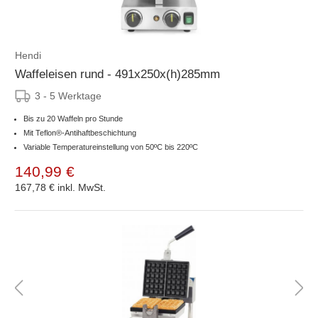
Hendi
Waffeleisen rund - 491x250x(h)285mm
3 - 5 Werktage
Bis zu 20 Waffeln pro Stunde
Mit Teflon®-Antihaftbeschichtung
Variable Temperatureinstellung von 50ºC bis 220ºC
140,99 €
167,78 €
inkl. MwSt.