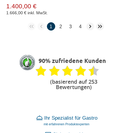
1.400,00 €
1.666,00 €
inkl. MwSt.
1
2
3
4
90% zufriedene Kunden
(basierend auf 253
Bewertungen)
Ihr Spezialist für Gastro
mit erfahrenen Produktexperten