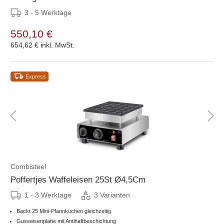
3 - 5 Werktage
550,10 €
654,62 €
inkl. MwSt.
Express
Combisteel
Poffertjes Waffeleisen 25St Ø4,5Cm
1 - 3 Werktage
3 Varianten
Backt 25 Mini-Pfannkuchen gleichzeitig
Gusseisenplatte mit Antihaftbeschichtung