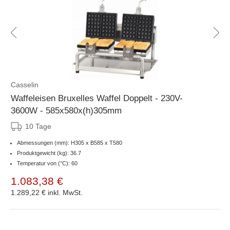
Casselin
Waffeleisen Bruxelles Waffel Doppelt - 230V-
3600W - 585x580x(h)305mm
10 Tage
Abmessungen (mm): H305 x B585 x T580
Produktgewicht (kg): 36.7
Temperatur von (°C): 60
1.083,38 €
1.289,22 €
inkl. MwSt.