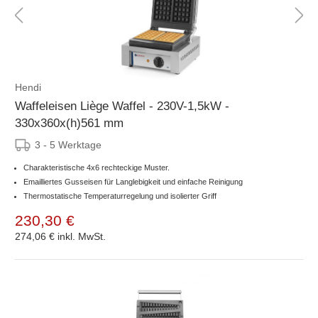
Hendi
Waffeleisen Liège Waffel - 230V-1,5kW -
330x360x(h)561 mm
3 - 5 Werktage
Charakteristische 4x6 rechteckige Muster.
Emailliertes Gusseisen für Langlebigkeit und einfache Reinigung
Thermostatische Temperaturregelung und isolierter Griff
230,30 €
274,06 €
inkl. MwSt.