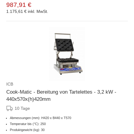
987,91 €
1.175,61 €
inkl. MwSt.
ICB
Cook-Matic - Bereitung von Tartelettes - 3,2 kW -
440x570x(h)420mm
10 Tage
Abmessungen (mm): H420 x B440 x T570
Temperatur bis (°C): 250
Produktgewicht (kg): 30