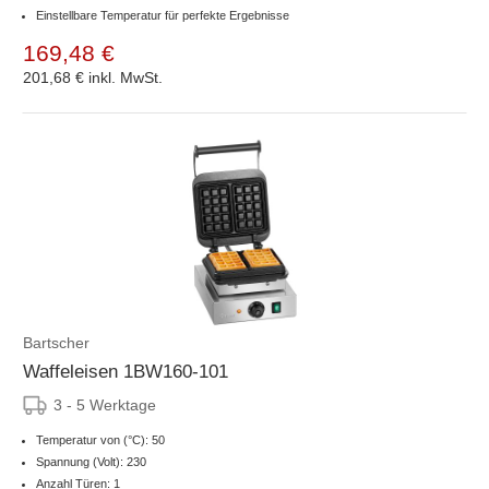
Einstellbare Temperatur für perfekte Ergebnisse
169,48 €
201,68 €
inkl. MwSt.
Bartscher
Waffeleisen 1BW160-101
3 - 5 Werktage
Temperatur von (°C): 50
Spannung (Volt): 230
Anzahl Türen: 1