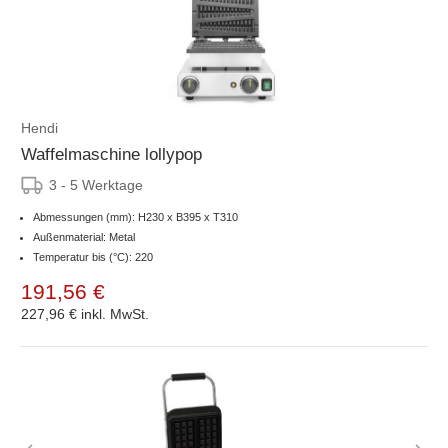
Hendi
Waffelmaschine lollypop
3 - 5 Werktage
Abmessungen (mm): H230 x B395 x T310
Außenmaterial: Metal
Temperatur bis (°C): 220
191,56 €
227,96 €
inkl. MwSt.