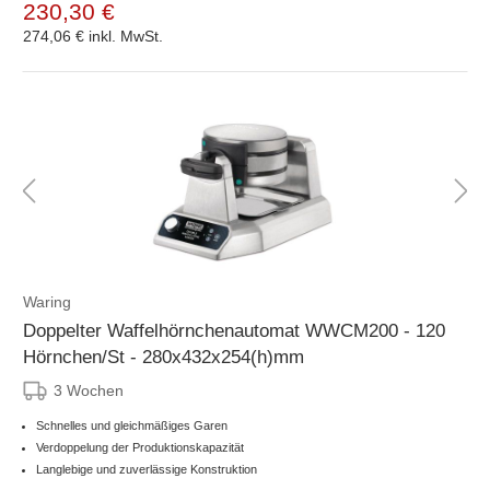
230,30 €
274,06 €
inkl. MwSt.
Waring
Doppelter Waffelhörnchenautomat WWCM200 - 120
Hörnchen/St - 280x432x254(h)mm
3 Wochen
Schnelles und gleichmäßiges Garen
Verdoppelung der Produktionskapazität
Langlebige und zuverlässige Konstruktion