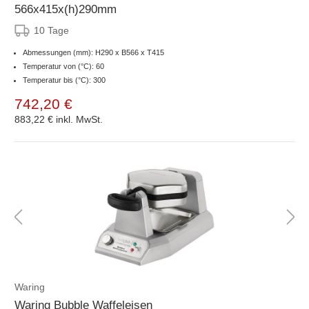
566x415x(h)290mm
10 Tage
Abmessungen (mm): H290 x B566 x T415
Temperatur von (°C): 60
Temperatur bis (°C): 300
742,20 €
883,22 €
inkl. MwSt.
Waring
Waring Bubble Waffeleisen